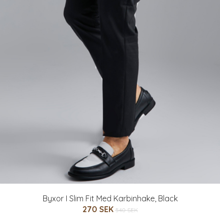
Byxor I Slim Fit Med Karbinhake, Black
270 SEK
540 SEK