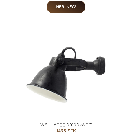
MER INFO!
WALL Vägglampa Svart
1435 SEK