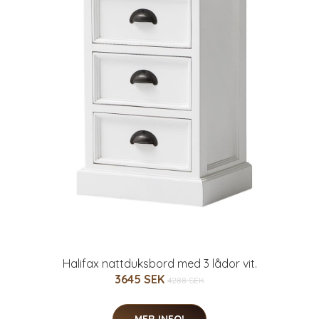
Halifax nattduksbord med 3 lådor vit.
3645 SEK
4288 SEK
MER INFO!