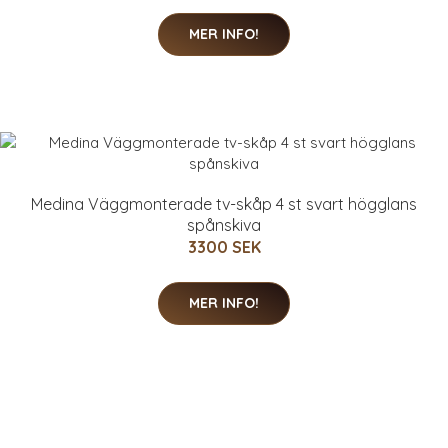
MER INFO!
Medina Väggmonterade tv-skåp 4 st svart högglans
spånskiva
3300 SEK
MER INFO!