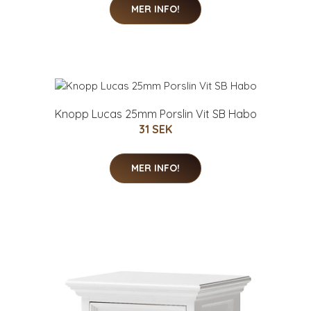
MER INFO!
Knopp Lucas 25mm Porslin Vit SB Habo
31 SEK
MER INFO!