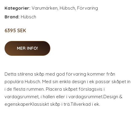
Kategorier:
Varumärken
,
Hübsch
,
Förvaring
Brand:
Hübsch
6395 SEK
MER INFO!
Detta stilrena skåp med god förvaring kommer från
populära Hubsch. Med sin enkla design i ek passar skåpet in
i de flesta rummen. Placera skåpet förslagsvis i
vardagsrummet, i hallen eller i vardagsrummet.Design &
egenskaperKlassiskt skåp i trä.Tillverkad i ek.