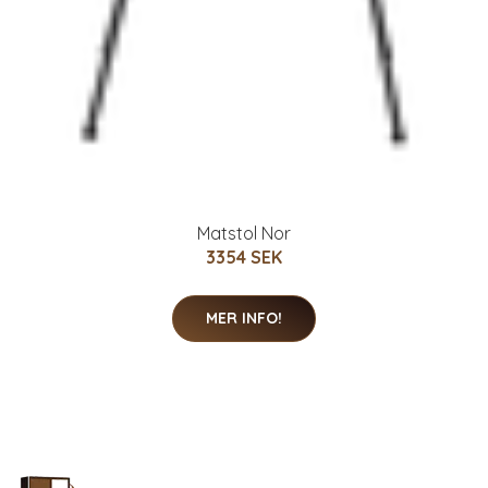
Matstol Nor
3354 SEK
MER INFO!