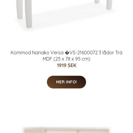
Kommod Nanako Versa �VS-21600072 3 lådor Trä
MDF (25 x 78 x 95 cm)
1919 SEK
MER INFO!