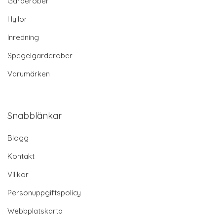
Garderober
Hyllor
Inredning
Spegelgarderober
Varumärken
Snabblänkar
Blogg
Kontakt
Villkor
Personuppgiftspolicy
Webbplatskarta