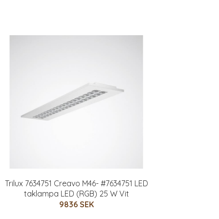
Trilux 7634751 Creavo M46- #7634751 LED
taklampa LED (RGB) 25 W Vit
9836 SEK