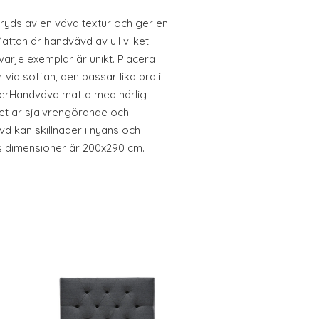
ryds av en vävd textur och ger en
attan är handvävd av ull vilket
varje exemplar är unikt. Placera
vid soffan, den passar lika bra i
erHandvävd matta med härlig
alet är självrengörande och
vd kan skillnader i nyans och
 dimensioner är 200x290 cm.