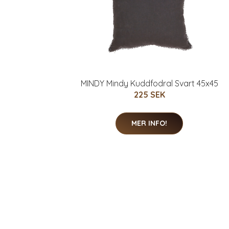
MINDY Mindy Kuddfodral Svart 45x45
225 SEK
MER INFO!