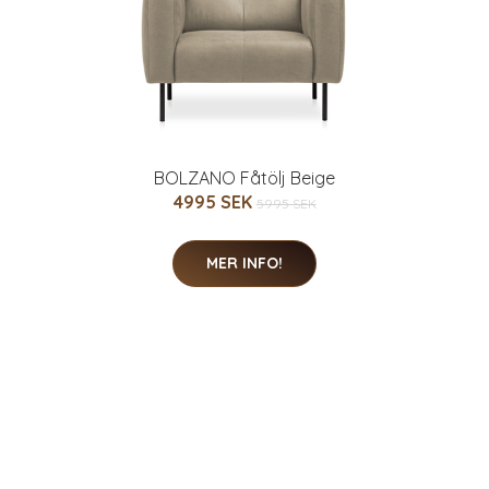
BOLZANO Fåtölj Beige
4995 SEK
5995 SEK
MER INFO!