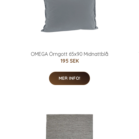
OMEGA Örngott 65x90 Midnattblå
195 SEK
MER INFO!