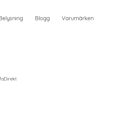
Belysning
Blogg
Varumärken
faDirekt