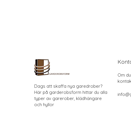
Kont
Om du 
kontak
Dags att skaffa nya garedrober?
Här på garderobsform hittar du alla
info@
typer av garerober, klädhängare
och hyllor