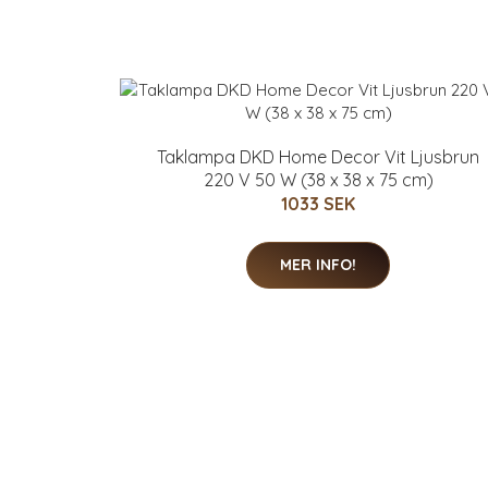
Taklampa DKD Home Decor Vit Ljusbrun
220 V 50 W (38 x 38 x 75 cm)
1033 SEK
MER INFO!