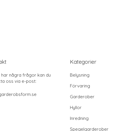
akt
Kategorier
har några frågor kan du
Belysning
ta oss via e-post:
Förvaring
garderobsform.se
Garderober
Hyllor
Inredning
Spegelgarderober