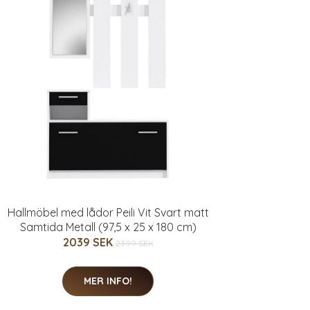
Hallmöbel med lådor Peili Vit Svart matt
Samtida Metall (97,5 x 25 x 180 cm)
2039 SEK
2399 SEK
MER INFO!