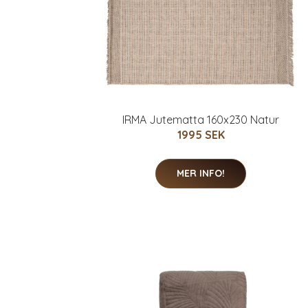
IRMA Jutematta 160x230 Natur
1995 SEK
MER INFO!