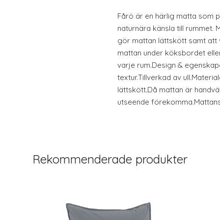
Fårö är en härlig matta som p
naturnära känsla till rummet. M
gör mattan lättskött samt att 
mattan under köksbordet eller 
varje rum.Design & egenskap
textur.Tillverkad av ull.Materi
lättskött.Då mattan är handvä
utseende förekomma.Mattans
Rekommenderade produkter