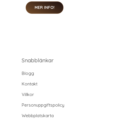
MER INFO!
Snabblänkar
Blogg
Kontakt
Villkor
Personuppgiftspolicy
Webbplatskarta