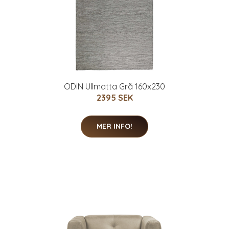
ODIN Ullmatta Grå 160x230
2395 SEK
MER INFO!