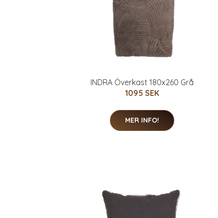
INDRA Överkast 180x260 Grå
1095 SEK
MER INFO!