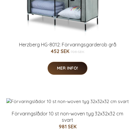
Herzberg HG-8012: Förvaringsgarderob grå
452 SEK
708 SEK
MER INFO!
Förvaringslådor 10 st non-woven tyg 32x32x32 cm
svart
981 SEK