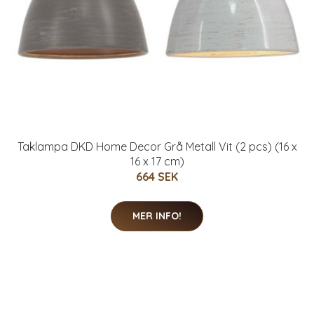
Taklampa DKD Home Decor Grå Metall Vit (2 pcs) (16 x
16 x 17 cm)
664 SEK
MER INFO!