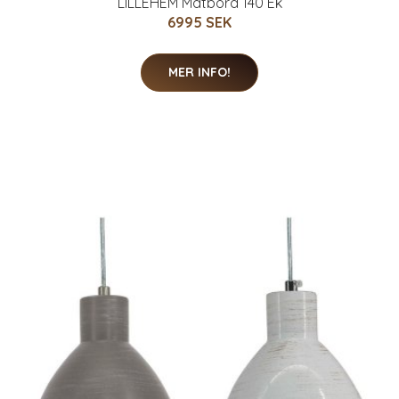
LILLEHEM Matbord 140 Ek
6995 SEK
MER INFO!