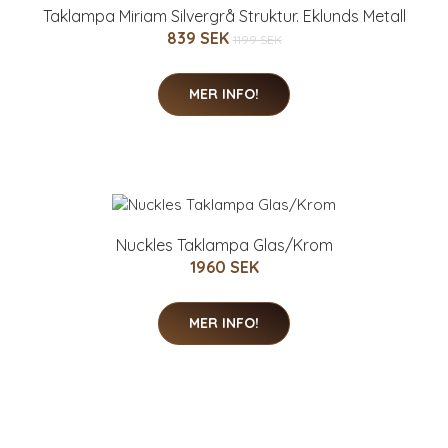
Taklampa Miriam Silvergrå Struktur. Eklunds Metall
839 SEK
1199 SEK
MER INFO!
Nuckles Taklampa Glas/Krom
1960 SEK
MER INFO!