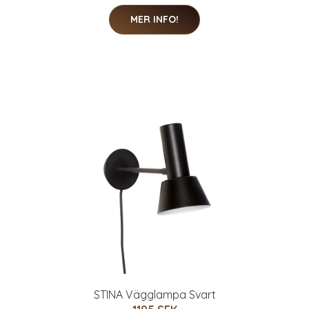
MER INFO!
STINA Vägglampa Svart