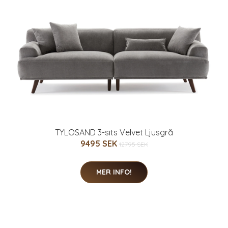
TYLÖSAND 3-sits Velvet Ljusgrå
9495 SEK
12795 SEK
MER INFO!