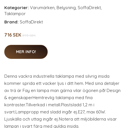
Kategorier:
Varumärken
,
Belysning
,
SoffaDirekt
,
Taklampor
Brand:
SoffaDirekt
716 SEK
895 SEK
MER INFO!
Denna vackra industriella taklampa med silvrig insida
kommer sprida ett vacker ljus i ditt hem. Med sina detaljer
av trä är Fay en lampa man gärna vilar ögonen på! Design
& egenskaperHemtrevlig taklampa med fina
kontraster.Tillverkad i metall.Plastsladd 1,2 m i
svart.Lamppropp med sladd ingår ej.E27, max 60W.
Ljuskälla och uttag ingår ej.Notera att miljöbilderna visar
lampan i svart färg med guldig insida.