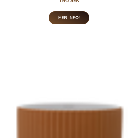
1195 SEK
MER INFO!