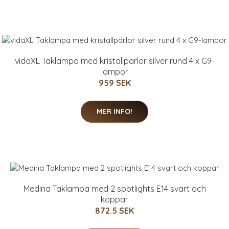
vidaXL Taklampa med kristallpärlor silver rund 4 x G9-
lampor
959 SEK
MER INFO!
Medina Taklampa med 2 spotlights E14 svart och
koppar
872.5 SEK