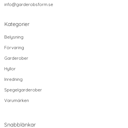
info@garderobsform.se
Kategorier
Belysning
Förvaring
Garderober
Hyllor
Inredning
Spegelgarderober
Varumärken
Snabblänkar