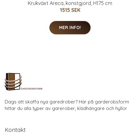
Krukväxt Areca, konstgjord, H175 cm
1515 SEK
MER INFO!
Dags att skaffa nya garedrober? Här på garderobsform
hittar du alla typer av garerober, klädhängare och hyllor
Kontakt