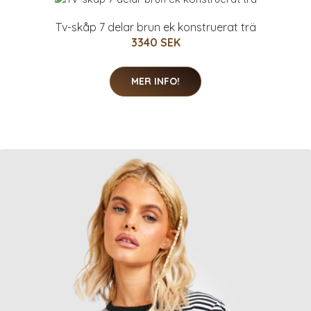
Tv-skåp 7 delar brun ek konstruerat trä
3340 SEK
MER INFO!