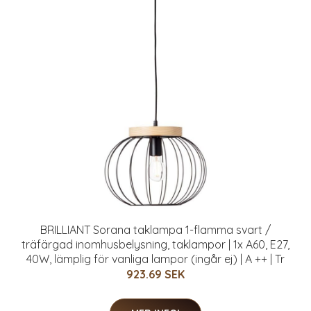
BRILLIANT Sorana taklampa 1-flamma svart /
träfärgad inomhusbelysning, taklampor | 1x A60, E27,
40W, lämplig för vanliga lampor (ingår ej) | A ++ | Tr
923.69 SEK