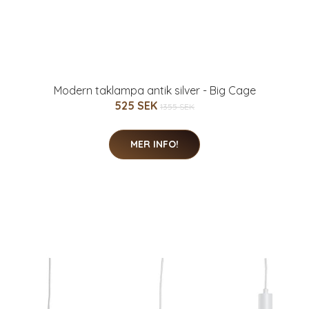
Modern taklampa antik silver - Big Cage
525 SEK
1355 SEK
MER INFO!