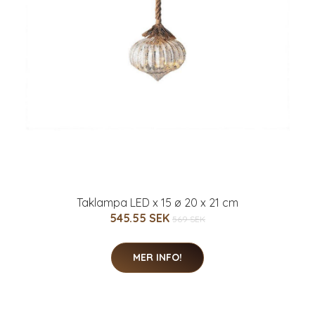
Taklampa LED x 15 ø 20 x 21 cm
545.55 SEK
569 SEK
MER INFO!