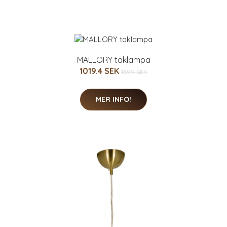
MALLORY taklampa
1019.4 SEK
1699 SEK
MER INFO!