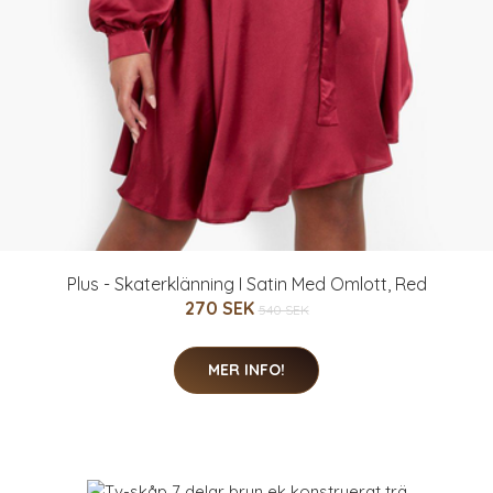
Plus - Skaterklänning I Satin Med Omlott, Red
270 SEK
540 SEK
MER INFO!