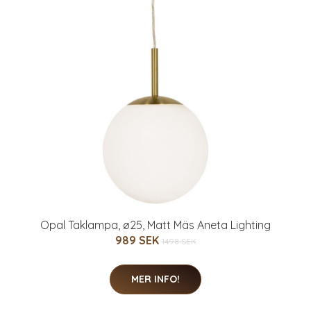
Opal Taklampa, ø25, Matt Mäs Aneta Lighting
989 SEK
1498 SEK
MER INFO!