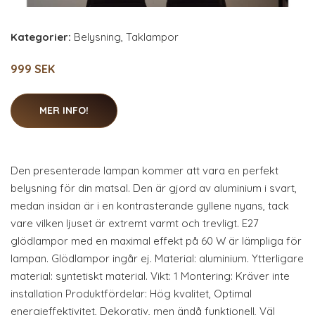
Kategorier:
Belysning
,
Taklampor
999 SEK
MER INFO!
Den presenterade lampan kommer att vara en perfekt
belysning för din matsal. Den är gjord av aluminium i svart,
medan insidan är i en kontrasterande gyllene nyans, tack
vare vilken ljuset är extremt varmt och trevligt. E27
glödlampor med en maximal effekt på 60 W är lämpliga för
lampan. Glödlampor ingår ej. Material: aluminium. Ytterligare
material: syntetiskt material. Vikt: 1 Montering: Kräver inte
installation Produktfördelar: Hög kvalitet, Optimal
energieffektivitet, Dekorativ, men ändå funktionell, Väl