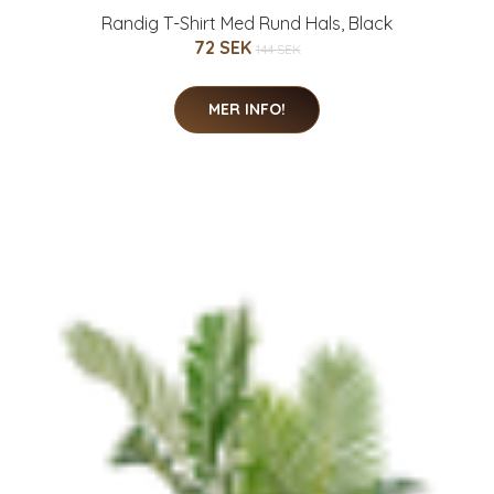
Randig T-Shirt Med Rund Hals, Black
72 SEK
144 SEK
MER INFO!