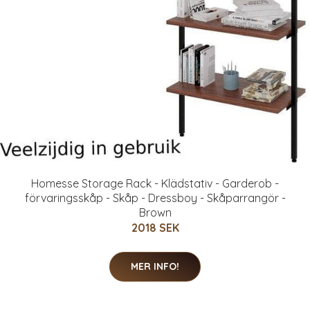
Homesse Storage Rack - Klädstativ - Garderob -
förvaringsskåp - Skåp - Dressboy - Skåparrangör -
Brown
2018 SEK
MER INFO!