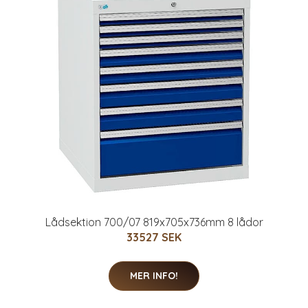
Lådsektion 700/07 819x705x736mm 8 lådor
33527 SEK
MER INFO!