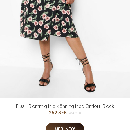
Plus - Blommig Midiklänning Med Omlott, Black
252 SEK
504 SEK
MER INFO!