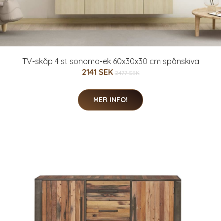
TV-skåp 4 st sonoma-ek 60x30x30 cm spånskiva
2141 SEK
2477 SEK
MER INFO!