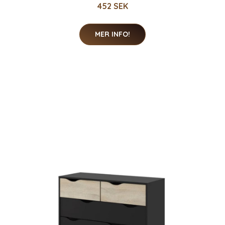
452 SEK
MER INFO!