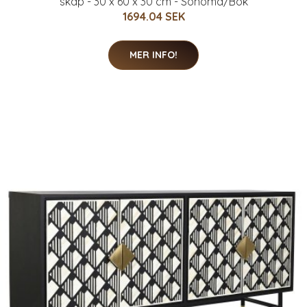
skåp - 30 x 60 x 30 cm - Sonoma/Bok
1694.04 SEK
MER INFO!