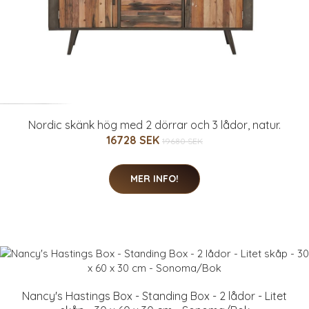
Nordic skänk hög med 2 dörrar och 3 lådor, natur.
16728 SEK
19680 SEK
MER INFO!
Nancy's Hastings Box - Standing Box - 2 lådor - Litet