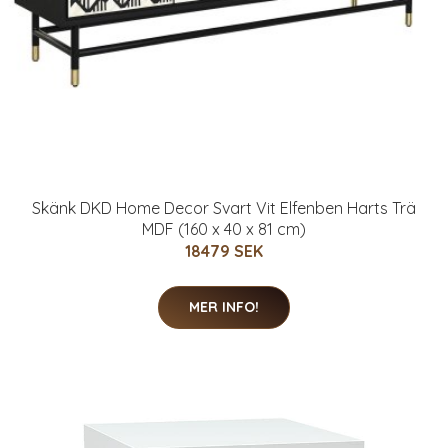
Skänk DKD Home Decor Svart Vit Elfenben Harts Trä
MDF (160 x 40 x 81 cm)
18479 SEK
MER INFO!