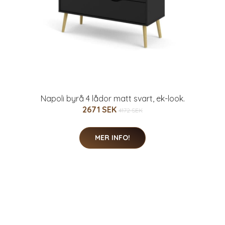
Napoli byrå 4 lådor matt svart, ek-look.
2671 SEK
4172 SEK
MER INFO!