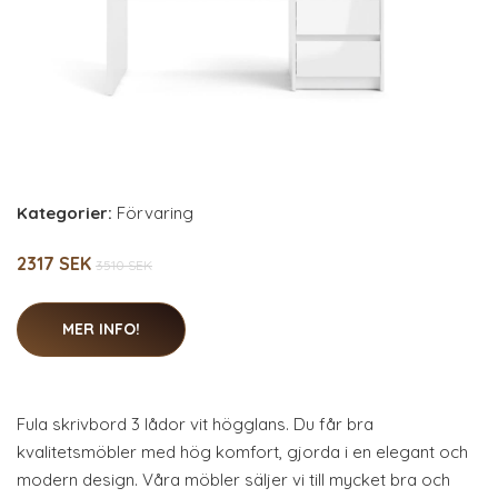
Kategorier:
Förvaring
2317 SEK
3510 SEK
MER INFO!
Fula skrivbord 3 lådor vit högglans. Du får bra
kvalitetsmöbler med hög komfort, gjorda i en elegant och
modern design. Våra möbler säljer vi till mycket bra och