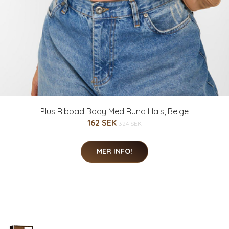
Plus Ribbad Body Med Rund Hals, Beige
162 SEK
324 SEK
MER INFO!