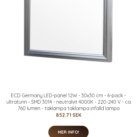
ECD Germany LED-panel 12W - 30x30 cm - 6-pack -
ultratunn - SMD 3014 - neutralvit 4000K - 220-240 V - ca
760 lumen - taklampa taklampa infälld lampa
852.71 SEK
MER INFO!