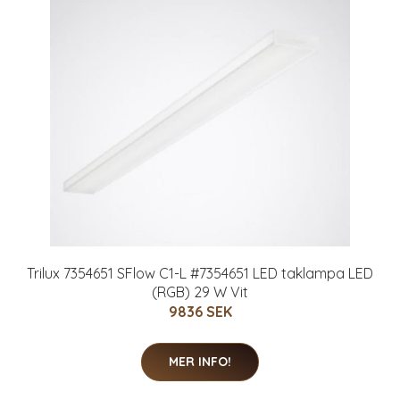
Trilux 7354651 SFlow C1-L #7354651 LED taklampa LED
(RGB) 29 W Vit
9836 SEK
MER INFO!