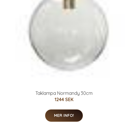
Taklampa Normandy 30cm
1244 SEK
MER INFO!