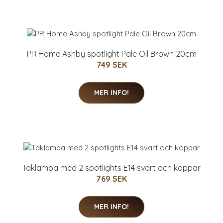
PR Home Ashby spotlight Pale Oil Brown 20cm
749 SEK
MER INFO!
Taklampa med 2 spotlights E14 svart och koppar
769 SEK
MER INFO!