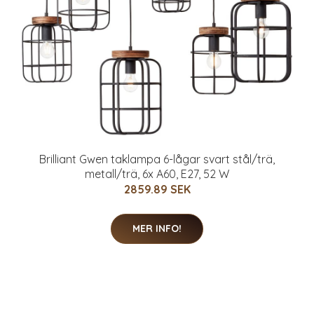
Brilliant Gwen taklampa 6-lågar svart stål/trä,
metall/trä, 6x A60, E27, 52 W
2859.89 SEK
MER INFO!