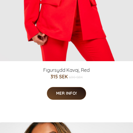
Figursydd Kavaj, Red
315 SEK
630 SEK
MER INFO!