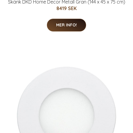
Skänk DKD Home Decor Metall Gran (144 x 45 x 75 cm)
8419 SEK
MER INFO!