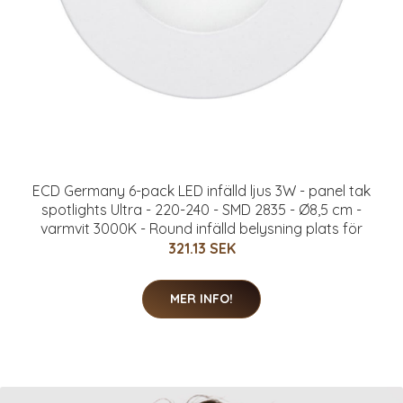
ECD Germany 6-pack LED infälld ljus 3W - panel tak
spotlights Ultra - 220-240 - SMD 2835 - Ø8,5 cm -
varmvit 3000K - Round infälld belysning plats för
321.13 SEK
MER INFO!