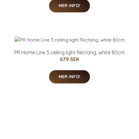
MER INFO!
PR Home Line 3 ceiling light Rectang, white 80cm
679 SEK
MER INFO!