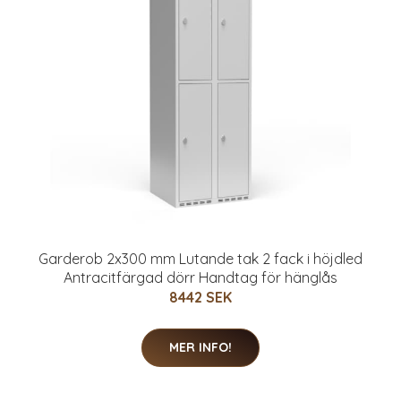
Garderob 2x300 mm Lutande tak 2 fack i höjdled
Antracitfärgad dörr Handtag för hänglås
8442 SEK
MER INFO!