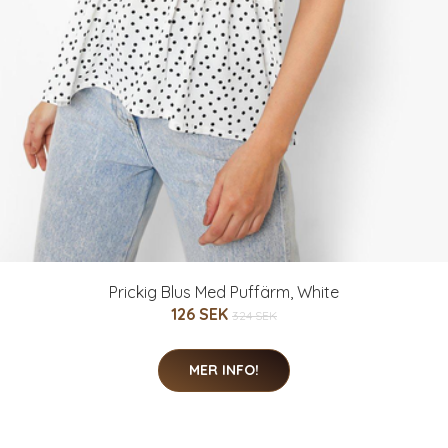
Prickig Blus Med Puffärm, White
126 SEK
324 SEK
MER INFO!