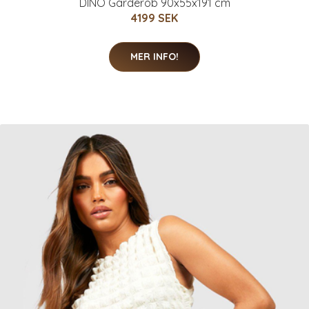
DINO Garderob 90x55x191 cm
4199 SEK
MER INFO!