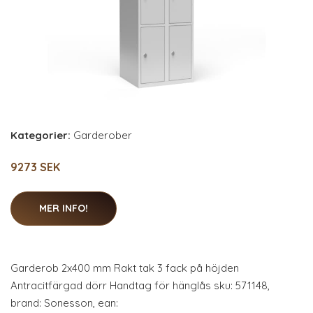
Kategorier:
Garderober
9273 SEK
MER INFO!
Garderob 2x400 mm Rakt tak 3 fack på höjden
Antracitfärgad dörr Handtag för hänglås sku: 571148,
brand: Sonesson, ean: