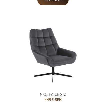
MER INFO!
NICE Fåtölj Grå
4495 SEK