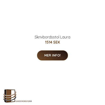
Skrivbordsstol Laura
1514 SEK
MER INFO!