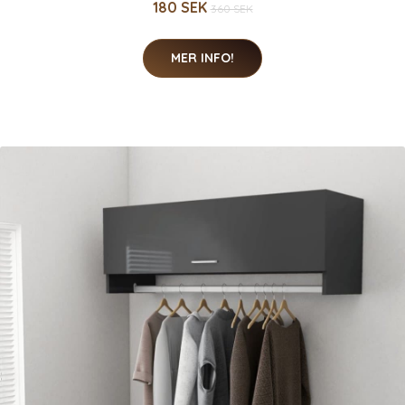
180 SEK
360 SEK
MER INFO!