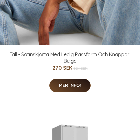
Tall - Satinskjorta Med Ledig Passform Och Knappar,
Beige
270 SEK
324 SEK
MER INFO!