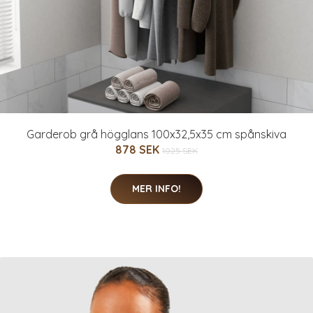
Garderob grå högglans 100x32,5x35 cm spånskiva
878 SEK
1025 SEK
MER INFO!