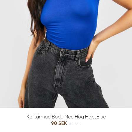
Kortärmad Body Med Hög Hals, Blue
90 SEK
180 SEK