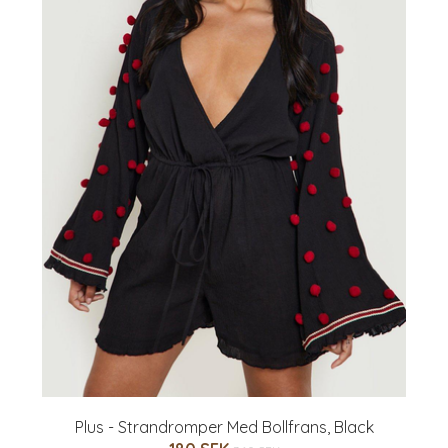
Plus - Strandromper Med Bollfrans, Black