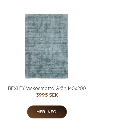
BEXLEY Viskosmatta Grön 140x200
3995 SEK
MER INFO!