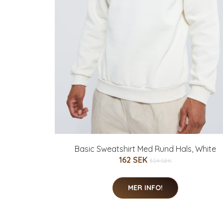
Basic Sweatshirt Med Rund Hals, White
162 SEK
324 SEK
MER INFO!