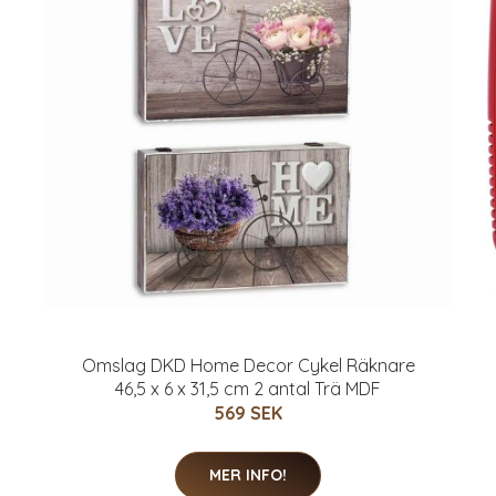
Omslag DKD Home Decor Cykel Räknare
46,5 x 6 x 31,5 cm 2 antal Trä MDF
569 SEK
MER INFO!