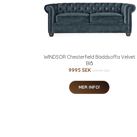
WINDSOR Chesterfield Bäddsoffa Velvet
Blå
9995 SEK
12995 SEK
MER INFO!