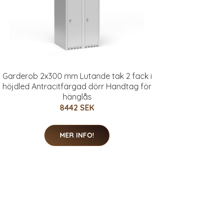
Garderob 2x300 mm Lutande tak 2 fack i
höjdled Antracitfärgad dörr Handtag för
hänglås
8442 SEK
MER INFO!