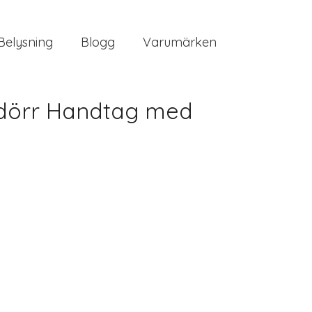
Belysning
Blogg
Varumärken
 dörr Handtag med