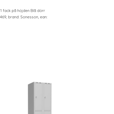
 fack på höjden Blå dörr
469, brand: Sonesson, ean: