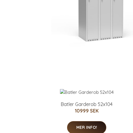
Batler Garderob 52x104
10999 SEK
MER INFO!