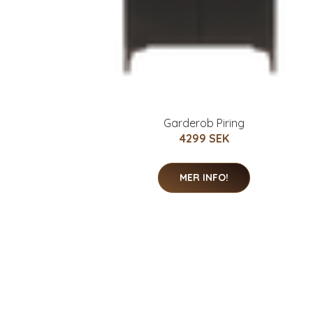
Garderob Piring
4299 SEK
MER INFO!