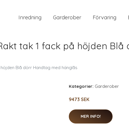
Inredning
Garderober
Förvaring
kt tak 1 fack på höjden Blå
 höjden Blå dörr Handtag med hänglås
Kategorier:
Garderober
9473 SEK
MER INFO!