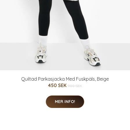
Quiltad Parkasjacka Med Fuskpäls, Beige
450 SEK
900 SEK
MER INFO!