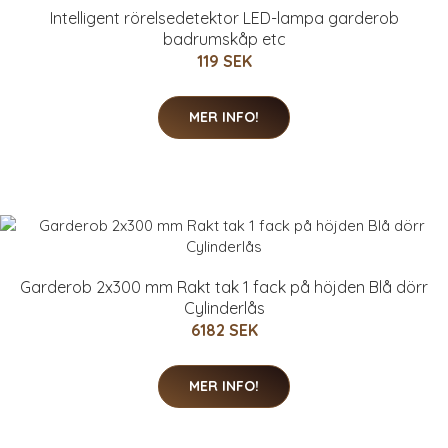
Intelligent rörelsedetektor LED-lampa garderob
badrumskåp etc
119 SEK
MER INFO!
Garderob 2x300 mm Rakt tak 1 fack på höjden Blå dörr
Cylinderlås
6182 SEK
MER INFO!