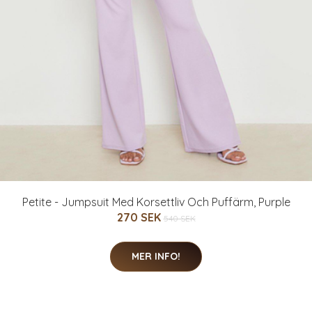
Petite - Jumpsuit Med Korsettliv Och Puffärm, Purple
270 SEK
540 SEK
MER INFO!