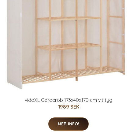
vidaXL Garderob 173x40x170 cm vit tyg
1989 SEK
MER INFO!