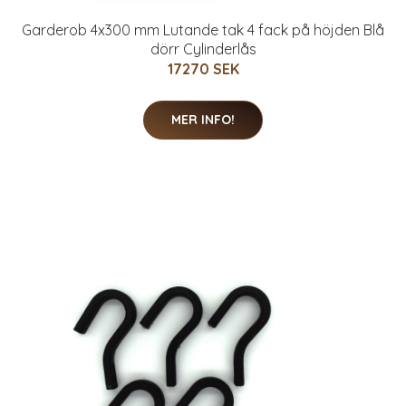
Garderob 4x300 mm Lutande tak 4 fack på höjden Blå
dörr Cylinderlås
17270 SEK
MER INFO!