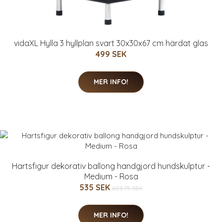
vidaXL Hylla 3 hyllplan svart 30x30x67 cm härdat glas
499 SEK
MER INFO!
Hartsfigur dekorativ ballong handgjord hundskulptur -
Medium - Rosa
535 SEK
603.75 SEK
MER INFO!