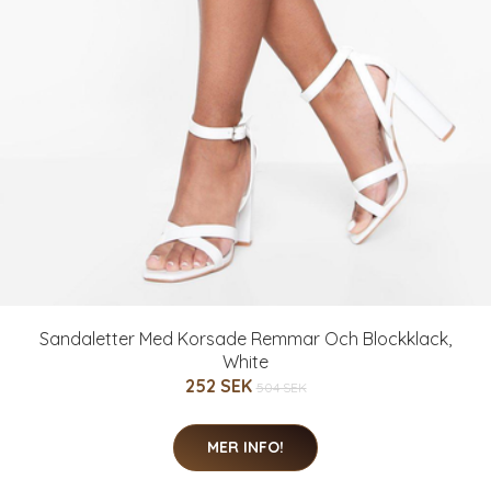
Sandaletter Med Korsade Remmar Och Blockklack,
White
252 SEK
504 SEK
MER INFO!