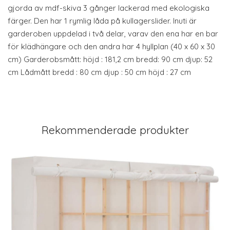
gjorda av mdf-skiva 3 gånger lackerad med ekologiska
färger. Den har 1 rymlig låda på kullagerslider. Inuti är
garderoben uppdelad i två delar, varav den ena har en bar
för klädhängare och den andra har 4 hyllplan (40 x 60 x 30
cm) Garderobsmått: höjd : 181,2 cm bredd: 90 cm djup: 52
cm Lådmått bredd : 80 cm djup : 50 cm höjd : 27 cm
Rekommenderade produkter