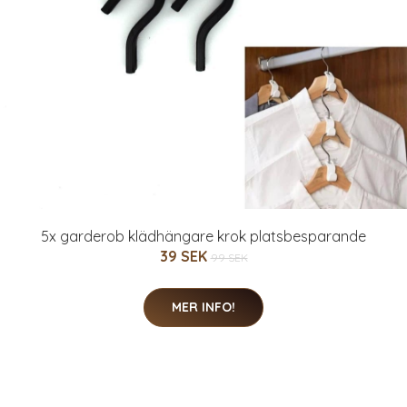
5x garderob klädhängare krok platsbesparande
39 SEK
99 SEK
MER INFO!