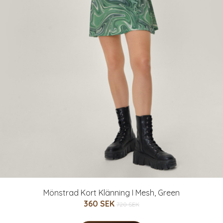
Mönstrad Kort Klänning I Mesh, Green
360 SEK
720 SEK