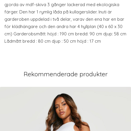
gjorda av mdf-skiva 3 gånger lackerad med ekologiska
färger. Den har 1 rymlig låda på kullagerslider. Inuti är
garderoben uppdelad i två delar, varav den ena har en bar
för klädhängare och den andra har 4 hyllplan (40 x 60 x 30
cm) Garderobsmått: höjd : 190 cm bredd: 90 cm djup: 58 cm
Lådmått bredd : 80 cm djup : 50 cm höjd : 17 cm
Rekommenderade produkter