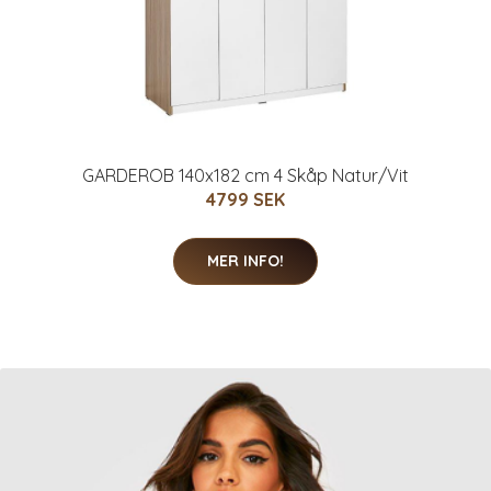
GARDEROB 140x182 cm 4 Skåp Natur/Vit
4799 SEK
MER INFO!