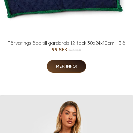
Förvaringslåda till garderob 12-fack 30x24x10cm - Blå
99 SEK
149 SEK
MER INFO!