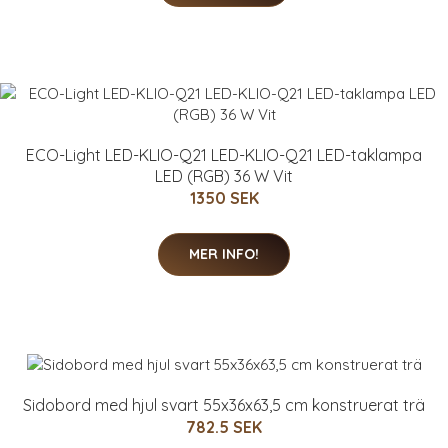
ECO-Light LED-KLIO-Q21 LED-KLIO-Q21 LED-taklampa
LED (RGB) 36 W Vit
1350 SEK
MER INFO!
Sidobord med hjul svart 55x36x63,5 cm konstruerat trä
782.5 SEK