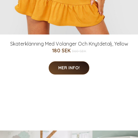
Skaterklänning Med Volanger Och Knytdetalj, Yellow
180 SEK
360 SEK
MER INFO!