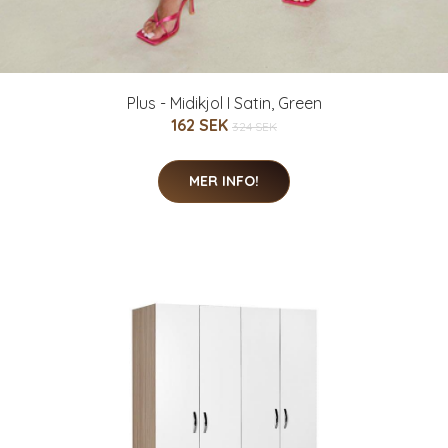
Plus - Midikjol I Satin, Green
162 SEK
324 SEK
MER INFO!