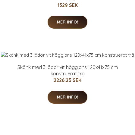
1329 SEK
MER INFO!
Skänk med 3 lådor vit högglans 120x41x75 cm
konstruerat trä
2226.25 SEK
MER INFO!