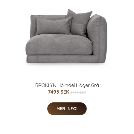
BROKLYN Hörndel Höger Grå
7495 SEK
8495 SEK
MER INFO!