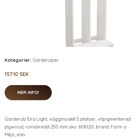
Kategorier:
Garderober
15710 SEK
MER INFO!
Garderob Eira Light, väggmodell 5 platser, vitpigmenterad
plywood, rumsbredd 250 mm sku: 608120, brand: Form o
Miljö, ean: