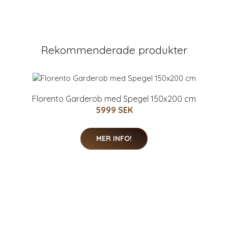
Rekommenderade produkter
Florento Garderob med Spegel 150x200 cm
5999 SEK
MER INFO!