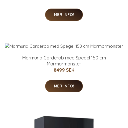
MER INFO!
Marmuria Garderob med Spegel 150 cm
Marmormönster
8499 SEK
MER INFO!