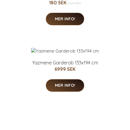
180 SEK
360 SEK
MER INFO!
Yazmene Garderob 133x194 cm
6999 SEK
MER INFO!