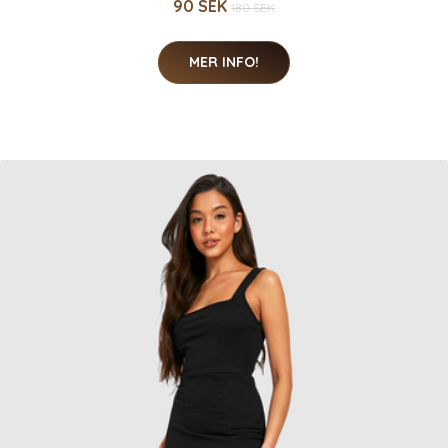
90 SEK
180 SEK
MER INFO!