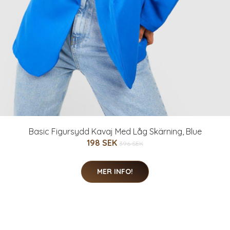
Basic Figursydd Kavaj Med Låg Skärning, Blue
198 SEK
396 SEK
MER INFO!