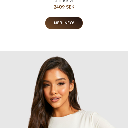
spånskiva
2409 SEK
MER INFO!