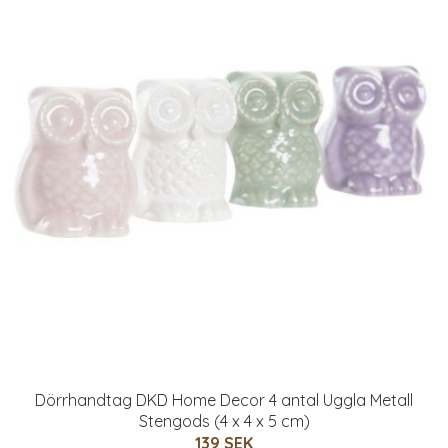
Dörrhandtag DKD Home Decor 4 antal Uggla Metall
Stengods (4 x 4 x 5 cm)
139 SEK