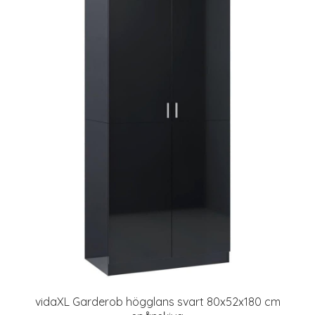
vidaXL Garderob högglans svart 80x52x180 cm