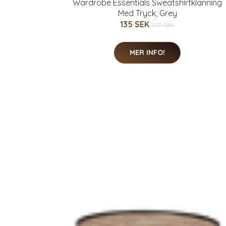
Wardrobe Essentials Sweatshirtklänning
Med Tryck, Grey
135 SEK
270 SEK
MER INFO!