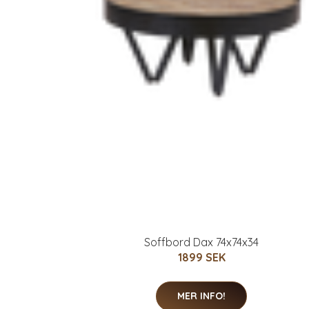
Soffbord Dax 74x74x34
1899 SEK
MER INFO!