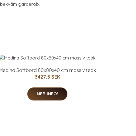
 bekväm garderob.
Medina Soffbord 80x80x40 cm massiv teak
3427.5 SEK
MER INFO!