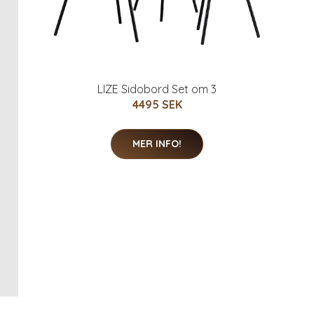
LIZE Sidobord Set om 3
4495 SEK
MER INFO!