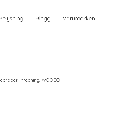
Belysning
Blogg
Varumärken
derober
,
Inredning
,
WOOOD