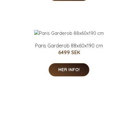
Paris Garderob 88x60x190 cm
6499 SEK
MER INFO!