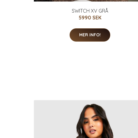
SWITCH XV GRÅ
5990 SEK
MER INFO!