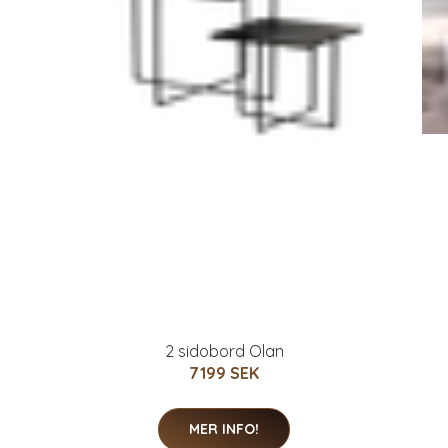
2 sidobord Olan
7199 SEK
MER INFO!