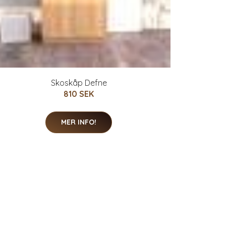
Skoskåp Defne
810 SEK
MER INFO!