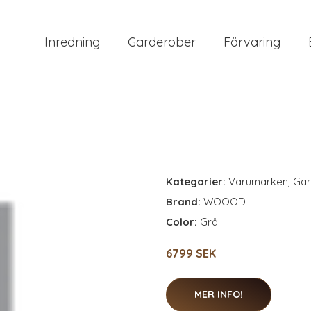
Inredning
Garderober
Förvaring
Kategorier:
Varumärken
,
Gar
Brand:
WOOOD
Color:
Grå
6799 SEK
MER INFO!