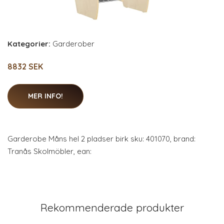
Kategorier:
Garderober
8832 SEK
MER INFO!
Garderobe Måns hel 2 pladser birk sku: 401070, brand:
Tranås Skolmöbler, ean:
Rekommenderade produkter