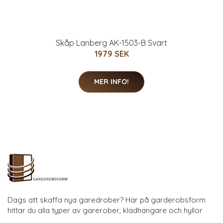
Skåp Lanberg AK-1503-B Svart
1979 SEK
MER INFO!
Dags att skaffa nya garedrober? Här på garderobsform
hittar du alla typer av garerober, klädhängare och hyllor