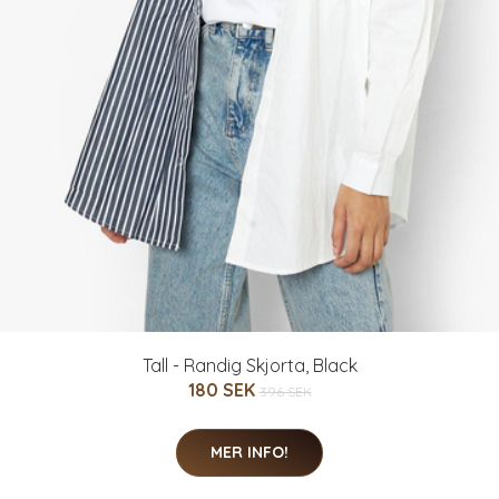
Tall - Randig Skjorta, Black
180 SEK
396 SEK
MER INFO!