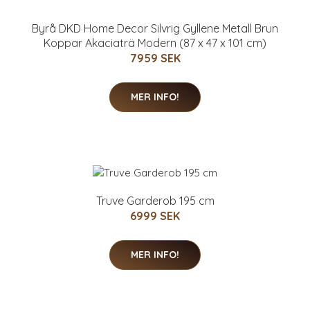
Byrå DKD Home Decor Silvrig Gyllene Metall Brun
Koppar Akaciaträ Modern (87 x 47 x 101 cm)
7959 SEK
MER INFO!
Truve Garderob 195 cm
6999 SEK
MER INFO!