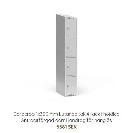
Garderob 1x300 mm Lutande tak 4 fack i höjdled
Antracitfärgad dörr Handtag för hänglås
6581 SEK