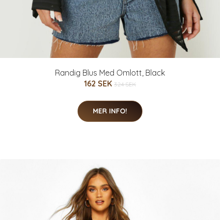
Randig Blus Med Omlott, Black
162 SEK
324 SEK
MER INFO!