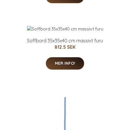
Soffbord 35x35x40 cm massivt furu
812.5 SEK
MER INFO!