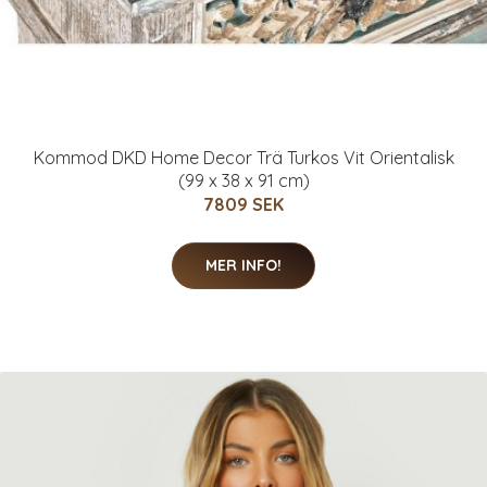
Kommod DKD Home Decor Trä Turkos Vit Orientalisk
(99 x 38 x 91 cm)
7809 SEK
MER INFO!