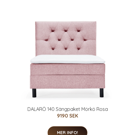
DALARÖ 140 Sängpaket Mörkö Rosa
9190 SEK
MER INFO!