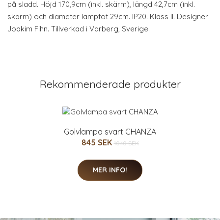
på sladd. Höjd 170,9cm (inkl. skärm), längd 42,7cm (inkl.
skärm) och diameter lampfot 29cm. IP20. Klass II. Designer
Joakim Fihn. Tillverkad i Varberg, Sverige.
Rekommenderade produkter
Golvlampa svart CHANZA
845 SEK
1040 SEK
MER INFO!