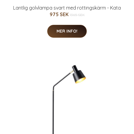
Lantlig golvlampa svart med rottingskärm - Kata
975 SEK
1365 SEK
MER INFO!