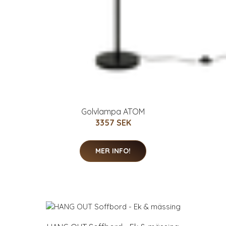
Golvlampa ATOM
3357 SEK
MER INFO!