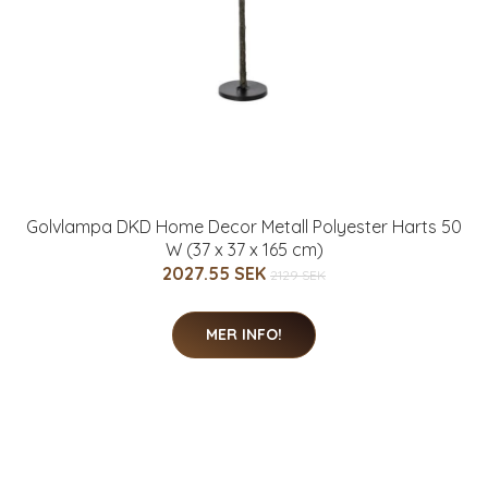
Golvlampa DKD Home Decor Metall Polyester Harts 50
W (37 x 37 x 165 cm)
2027.55 SEK
2129 SEK
MER INFO!