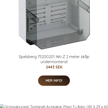
Spelsberg 75200201 AKi-Z 2 meter skåp
undermonterat
2443 SEK
MER INFO!