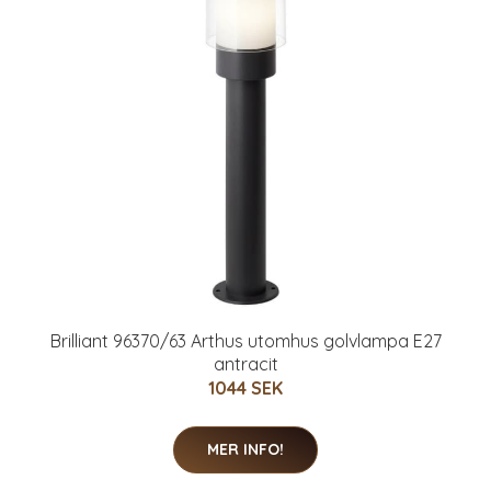
Brilliant 96370/63 Arthus utomhus golvlampa E27
antracit
1044 SEK
MER INFO!