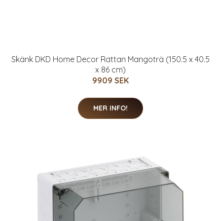
Skänk DKD Home Decor Rattan Mangoträ (150.5 x 40.5
x 86 cm)
9909 SEK
MER INFO!