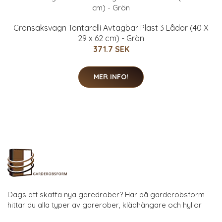
Grönsaksvagn Tontarelli Avtagbar Plast 3 Lådor (40 X
29 x 62 cm) - Grön
371.7 SEK
MER INFO!
Dags att skaffa nya garedrober? Här på garderobsform
hittar du alla typer av garerober, klädhängare och hyllor