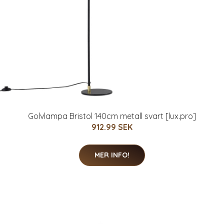
Golvlampa Bristol 140cm metall svart [lux.pro]
912.99 SEK
MER INFO!