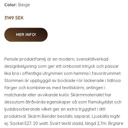
Color:
Beige
3149 SEK
MER INFO!
Pensile produktfamilj är en modern, svensktillverkad
designbelysning som ger ett ombonat intryck och passar
lika bra i offentliga utrymmen som hemma i favoritrummet.
Stommen är uppbyggd av bockade rör lackerade i tidlösa
färger och kombineras med textilskärm, antingen i
matchande eller avvikande kulör. Skärmmaterialet har
dessutom åtråvärda egenskaper så som flamskyddat och
ljudabsorberande vilket ger en extra trygghet i ditt
produktval. Skärm Bender beställs separat. Ljuskälla ingår
ej. Sockel E27. 20 watt. Svart textil sladd, längd 2,7m. Brytare