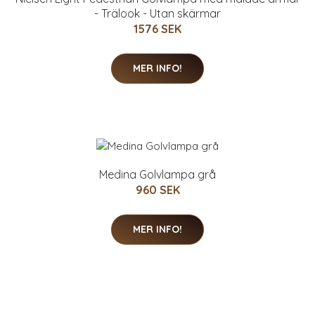
- Trälook - Utan skärmar
1576 SEK
MER INFO!
Medina Golvlampa grå
960 SEK
MER INFO!