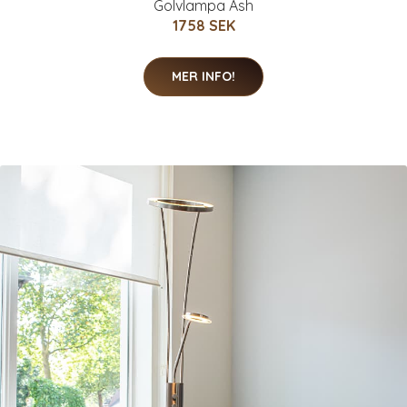
Golvlampa Ash
1758 SEK
MER INFO!