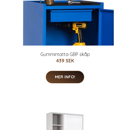
Gummimatta GBP skåp
439 SEK
MER INFO!