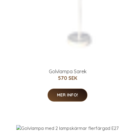
Golvlampa Sarek
570 SEK
MER INFO!