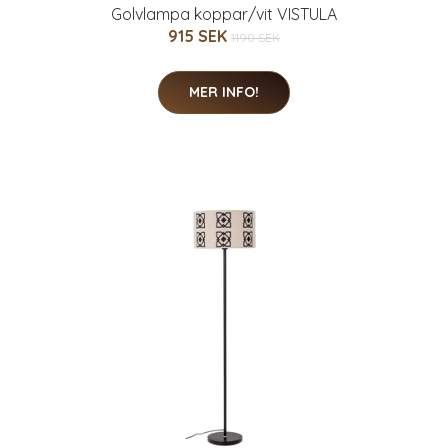
Golvlampa koppar/vit VISTULA
915 SEK
1190 SEK
MER INFO!