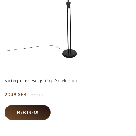
Kategorier:
Belysning
,
Golvlampor
2039 SEK
3265 SEK
MER INFO!