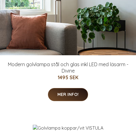
Modern golvlampa stål och glas inkl LED med läsarm -
Divine
1495 SEK
MER INFO!