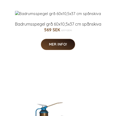
Badrumsspegel grå 60x10,5x37 cm spånskiva
569 SEK
617 SEK
MER INFO!