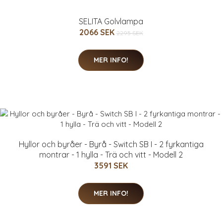
SELITA Golvlampa
2066 SEK
2295 SEK
MER INFO!
Hyllor och byråer - Byrå - Switch SB I - 2 fyrkantiga
montrar - 1 hylla - Trä och vitt - Modell 2
3591 SEK
MER INFO!