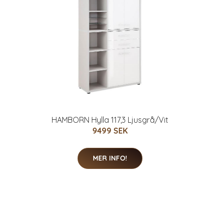
HAMBORN Hylla 117,3 Ljusgrå/Vit
9499 SEK
MER INFO!