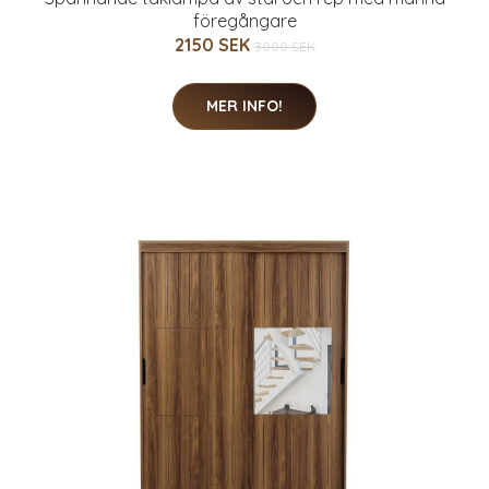
föregångare
2150 SEK
3000 SEK
MER INFO!