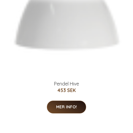
Pendel Hive
453 SEK
MER INFO!