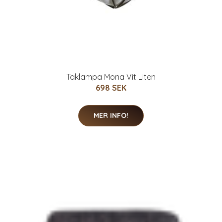
Taklampa Mona Vit Liten
698 SEK
MER INFO!