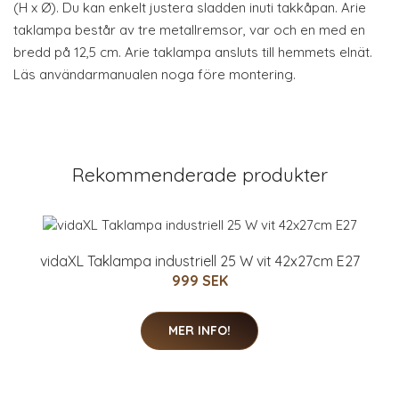
(H x Ø). Du kan enkelt justera sladden inuti takkåpan. Arie
taklampa består av tre metallremsor, var och en med en
bredd på 12,5 cm. Arie taklampa ansluts till hemmets elnät.
Läs användarmanualen noga före montering.
Rekommenderade produkter
vidaXL Taklampa industriell 25 W vit 42x27cm E27
999 SEK
MER INFO!