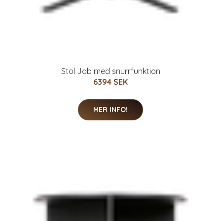
Stol Job med snurrfunktion
6394 SEK
MER INFO!