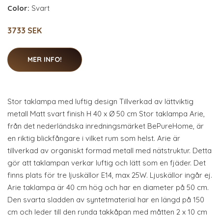
Color:
Svart
3733 SEK
MER INFO!
Stor taklampa med luftig design Tillverkad av lättviktig
metall Matt svart finish H 40 x Ø 50 cm Stor taklampa Arie,
från det nederländska inredningsmärket BePureHome, är
en riktig blickfångare i vilket rum som helst. Arie är
tillverkad av organiskt formad metall med nätstruktur. Detta
gör att taklampan verkar luftig och lätt som en fjäder. Det
finns plats för tre ljuskällor E14, max 25W. Ljuskällor ingår ej.
Arie taklampa är 40 cm hög och har en diameter på 50 cm.
Den svarta sladden av syntetmaterial har en längd på 150
cm och leder till den runda takkåpan med måtten 2 x 10 cm