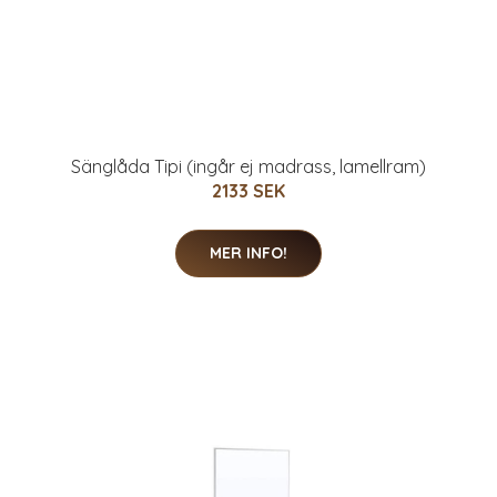
Sänglåda Tipi (ingår ej madrass, lamellram)
2133 SEK
MER INFO!