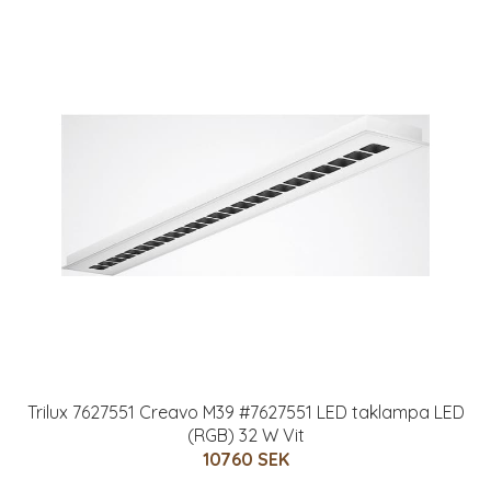
Trilux 7627551 Creavo M39 #7627551 LED taklampa LED
(RGB) 32 W Vit
10760 SEK