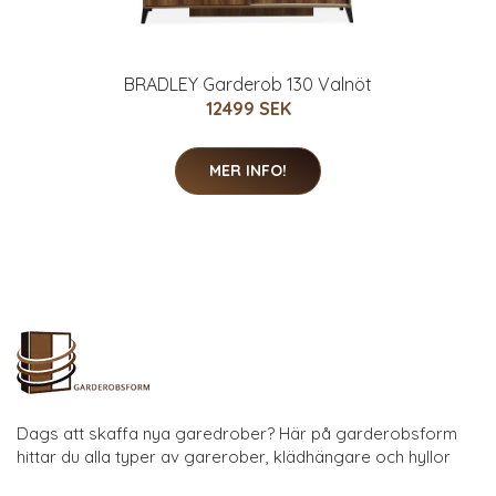
BRADLEY Garderob 130 Valnöt
12499 SEK
MER INFO!
Dags att skaffa nya garedrober? Här på garderobsform
hittar du alla typer av garerober, klädhängare och hyllor