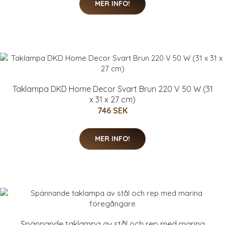
MER INFO!
Taklampa DKD Home Decor Svart Brun 220 V 50 W (31
x 31 x 27 cm)
746 SEK
MER INFO!
Spännande taklampa av stål och rep med marina