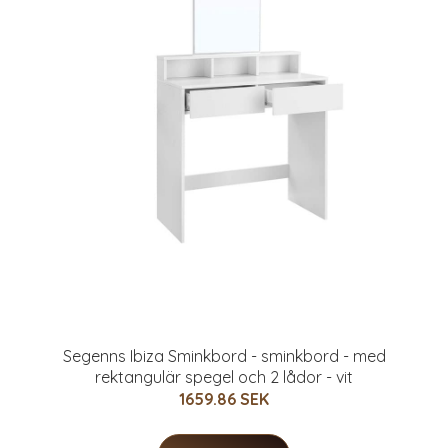
Segenns Ibiza Sminkbord - sminkbord - med
rektangulär spegel och 2 lådor - vit
1659.86 SEK