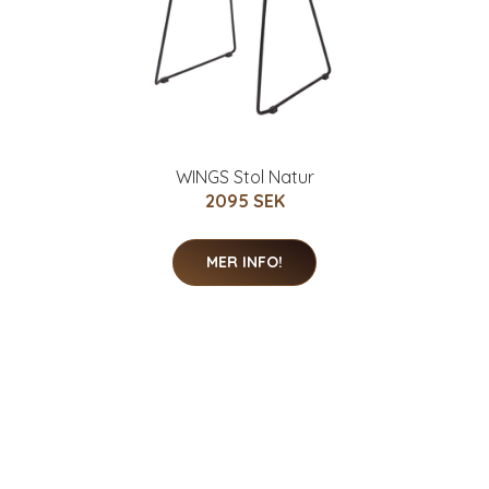
WINGS Stol Natur
2095 SEK
MER INFO!