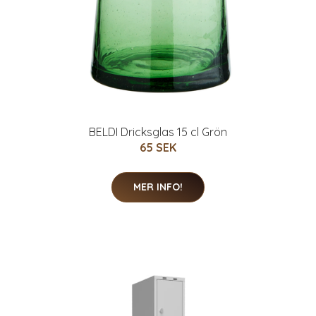
BELDI Dricksglas 15 cl Grön
65 SEK
MER INFO!