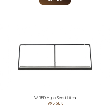
WIRED Hylla Svart Liten
995 SEK