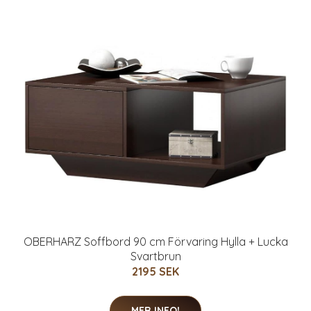
OBERHARZ Soffbord 90 cm Förvaring Hylla + Lucka
Svartbrun
2195 SEK
MER INFO!