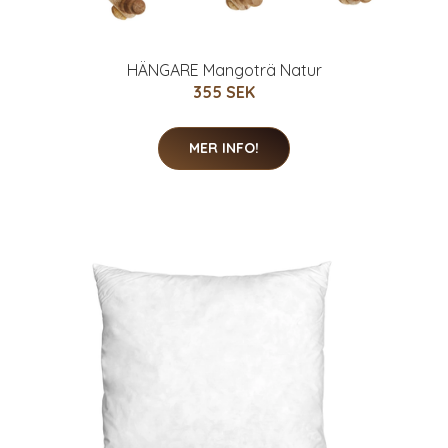
HÄNGARE Mangoträ Natur
355 SEK
MER INFO!