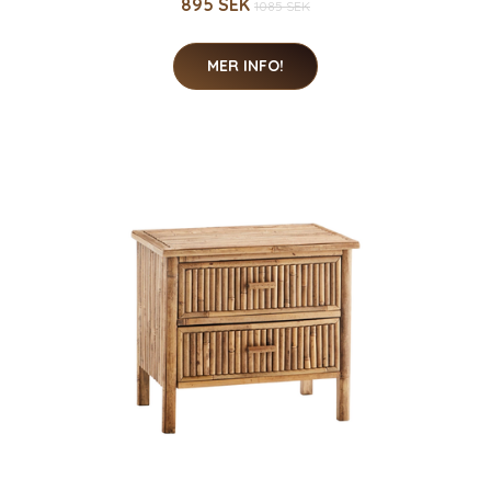
895 SEK
1085 SEK
MER INFO!