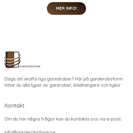
MER INFO!
Dags att skaffa nya garedrober? Här på garderobsform
hittar du alla typer av garerober, klädhängare och hyllor
Kontakt
Om du har några frågor kan du kontakta oss via e-post:
info@garderobsform.se