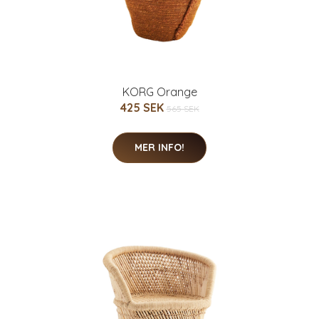
KORG Orange
425 SEK
565 SEK
MER INFO!