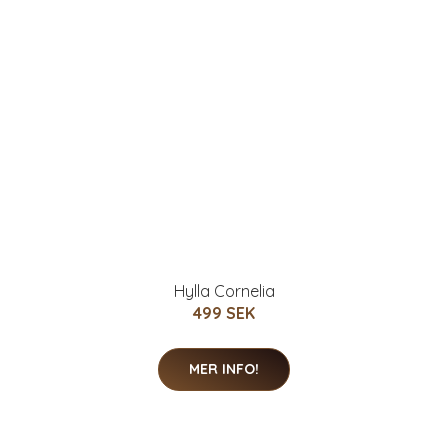
Hylla Cornelia
499 SEK
MER INFO!