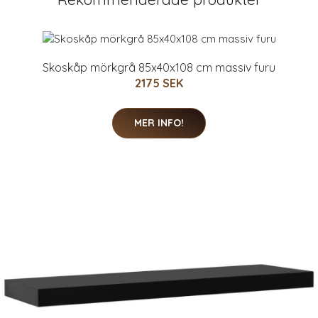
Skoskåp mörkgrå 85x40x108 cm massiv furu
2175 SEK
MER INFO!