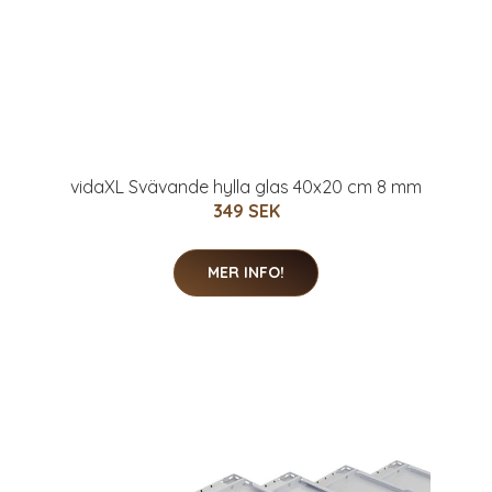
vidaXL Svävande hylla glas 40x20 cm 8 mm
349 SEK
MER INFO!