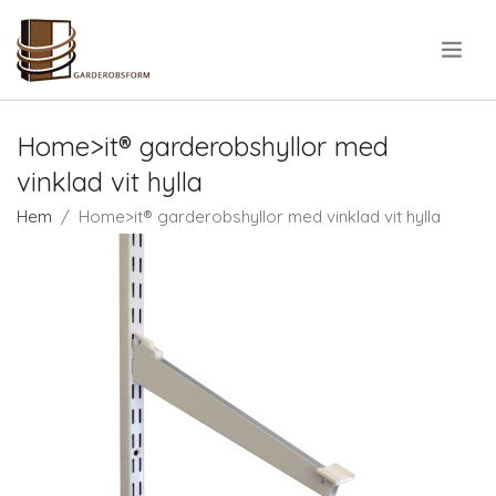
.
Home>it® garderobshyllor med
vinklad vit hylla
Hem
Home>it® garderobshyllor med vinklad vit hylla