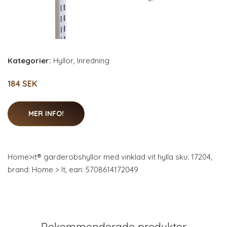
Kategorier:
Hyllor
,
Inredning
184 SEK
MER INFO!
Home>it® garderobshyllor med vinklad vit hylla sku: 17204,
brand: Home > It, ean: 5708614172049
Rekommenderade produkter