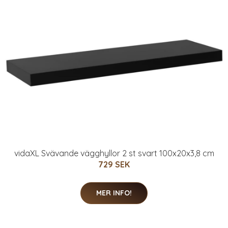
vidaXL Svävande vägghyllor 2 st svart 100x20x3,8 cm
729 SEK
MER INFO!