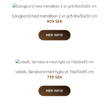
Sängbord med metallben 2 st grå 40x30x50 cm
909 SEK
MER INFO!
vidaXL Skrivbord med hylla vit 116x50x93 cm
739 SEK
MER INFO!