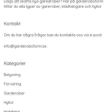
Dags att skaffa nya garedrober? Här på garderobsform
hittar du alla typer av garerober, klädhängare och hyllor
Kontakt
Om du har några frågor kan du kontakta oss via e-post:
info@garderobsform.se
Kategorier
Belysning
Förvaring
Garderober
Hyllor
Inredning