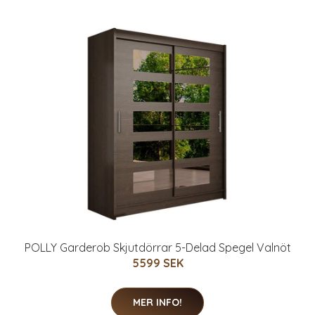
POLLY Garderob Skjutdörrar 5-Delad Spegel Valnöt
5599 SEK
MER INFO!