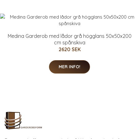
Medina Garderob med lådor grå högglans 50x50x200
cm spånskiva
2620 SEK
MER INFO!