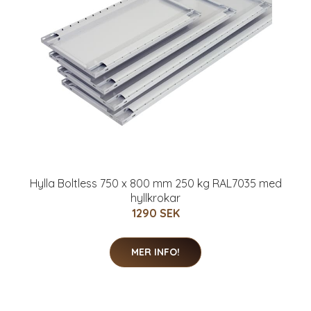
Hylla Boltless 750 x 800 mm 250 kg RAL7035 med
hyllkrokar
1290 SEK
MER INFO!