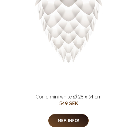
Conia mini white Ø 28 x 34 cm
549 SEK
MER INFO!