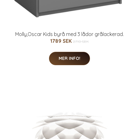
Molly,Oscar Kids byrå med 3 lådor grålackerad.
1789 SEK
2710 SEK
MER INFO!