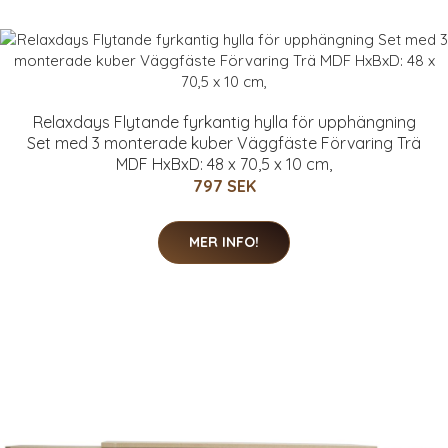
Relaxdays Flytande fyrkantig hylla för upphängning
Set med 3 monterade kuber Väggfäste Förvaring Trä
MDF HxBxD: 48 x 70,5 x 10 cm,
797 SEK
MER INFO!