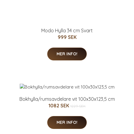
Modo Hylla 34 cm Svart
999 SEK
MER INFO!
Bokhylla/rumsavdelare vit 100x30x123,5 cm
1082 SEK
1229 SEK
MER INFO!