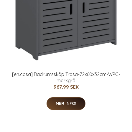
[en.casa] Badrumsskåp Trosa-72x60x32cm-WPC-
mörkgrå
967.99 SEK
MER INFO!