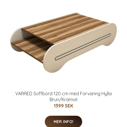
VARRED Soffbord 120 cm med Förvaring Hylla
Brun/Krämvit
1399 SEK
MER INFO!