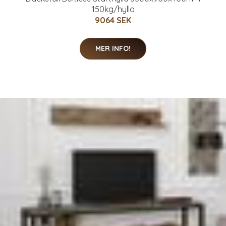
150kg/hylla
9064 SEK
MER INFO!