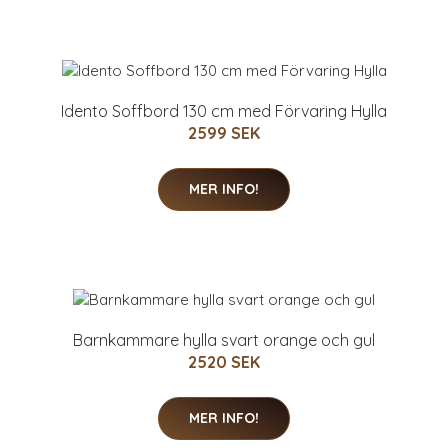
Idento Soffbord 130 cm med Förvaring Hylla
2599 SEK
MER INFO!
Barnkammare hylla svart orange och gul
2520 SEK
MER INFO!