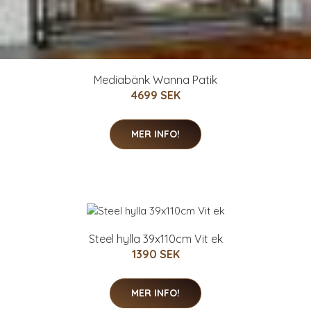
Mediabänk Wanna Patik
4699 SEK
MER INFO!
Steel hylla 39x110cm Vit ek
1390 SEK
MER INFO!