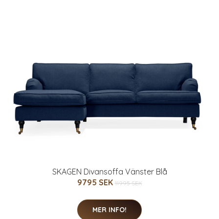
SKAGEN Divansoffa Vänster Blå
9795 SEK
11995 SEK
MER INFO!