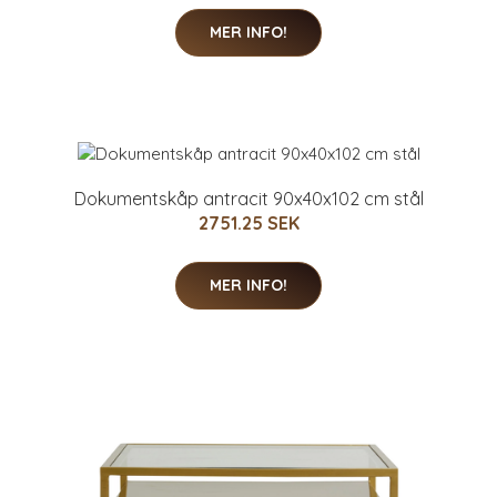
MER INFO!
Dokumentskåp antracit 90x40x102 cm stål
2751.25 SEK
MER INFO!