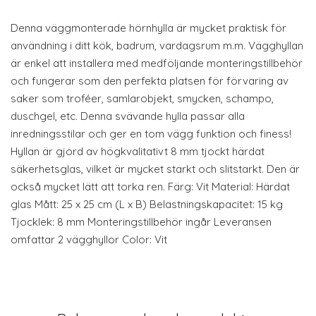
Denna väggmonterade hörnhylla är mycket praktisk för
användning i ditt kök, badrum, vardagsrum m.m. Vägghyllan
är enkel att installera med medföljande monteringstillbehör
och fungerar som den perfekta platsen för förvaring av
saker som troféer, samlarobjekt, smycken, schampo,
duschgel, etc. Denna svävande hylla passar alla
inredningsstilar och ger en tom vägg funktion och finess!
Hyllan är gjord av högkvalitativt 8 mm tjockt härdat
säkerhetsglas, vilket är mycket starkt och slitstarkt. Den är
också mycket lätt att torka ren. Färg: Vit Material: Härdat
glas Mått: 25 x 25 cm (L x B) Belastningskapacitet: 15 kg
Tjocklek: 8 mm Monteringstillbehör ingår Leveransen
omfattar 2 vägghyllor Color: Vit