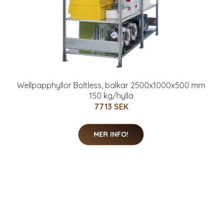
Wellpapphyllor Boltless, balkar 2500x1000x500 mm
150 kg/hylla
7713 SEK
MER INFO!