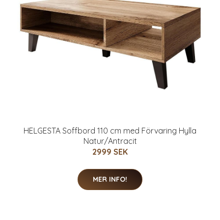
HELGESTA Soffbord 110 cm med Förvaring Hylla
Natur/Antracit
2999 SEK
MER INFO!