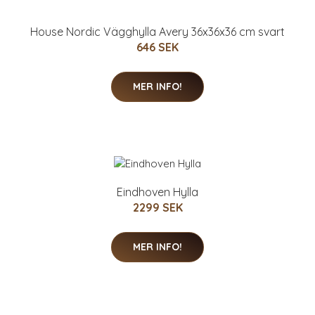
House Nordic Vägghylla Avery 36x36x36 cm svart
646 SEK
MER INFO!
Eindhoven Hylla
2299 SEK
MER INFO!