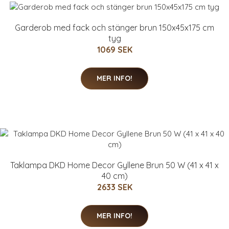
Garderob med fack och stänger brun 150x45x175 cm
tyg
1069 SEK
MER INFO!
Taklampa DKD Home Decor Gyllene Brun 50 W (41 x 41 x
40 cm)
2633 SEK
MER INFO!