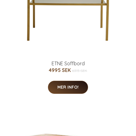
ETNE Soffbord
4995 SEK
6315 SEK
MER INFO!