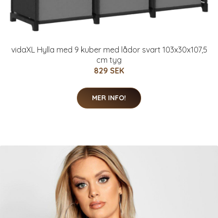
vidaXL Hylla med 9 kuber med lådor svart 103x30x107,5
cm tyg
829 SEK
MER INFO!