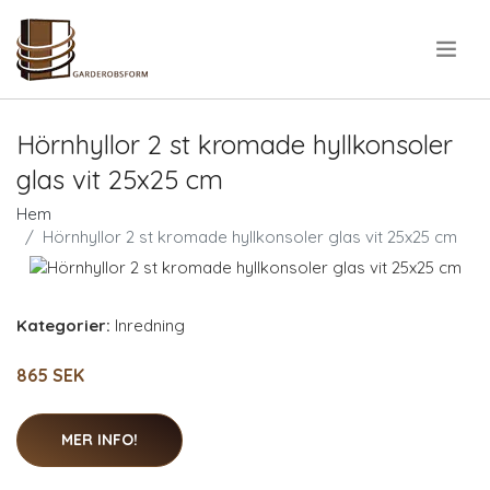
.
Hörnhyllor 2 st kromade hyllkonsoler
glas vit 25x25 cm
Hem
Hörnhyllor 2 st kromade hyllkonsoler glas vit 25x25 cm
Kategorier:
Inredning
865 SEK
MER INFO!