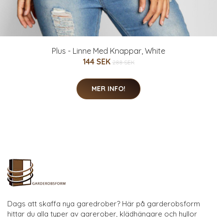
Plus - Linne Med Knappar, White
144 SEK
288 SEK
MER INFO!
Dags att skaffa nya garedrober? Här på garderobsform
hittar du alla typer av garerober, klädhängare och hyllor