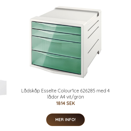
Lådskåp Esselte Colour'Ice 626285 med 4
lådor A4 vit/grön
1814 SEK
MER INFO!