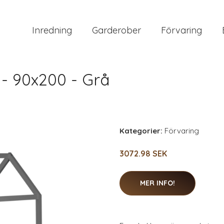
Inredning
Garderober
Förvaring
- 90x200 - Grå
Kategorier:
Förvaring
3072.98 SEK
MER INFO!