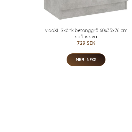
vidaXL Skänk betonggrå 60x35x76 cm
spånskiva
729 SEK
MER INFO!