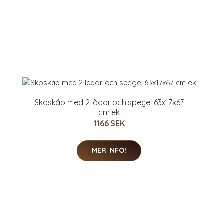
Skoskåp med 2 lådor och spegel 63x17x67
cm ek
1166 SEK
MER INFO!