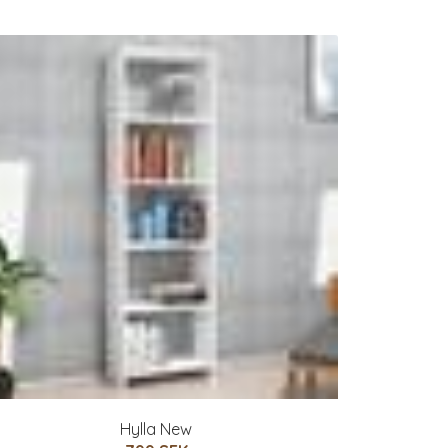
Hylla New