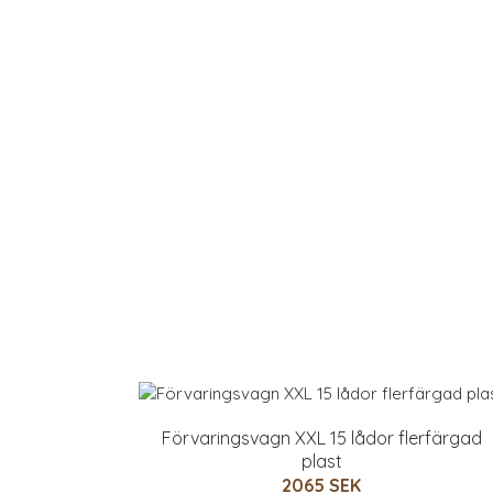
Förvaringsvagn XXL 15 lådor flerfärgad
plast
2065 SEK