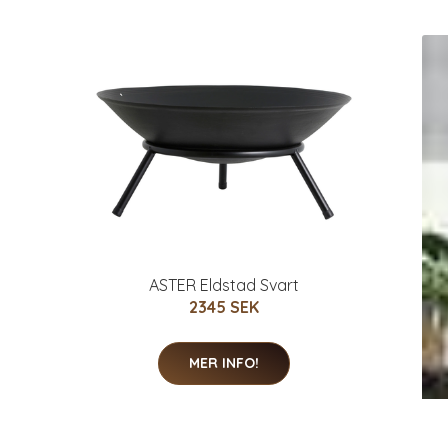
ASTER Eldstad Svart
2345 SEK
MER INFO!