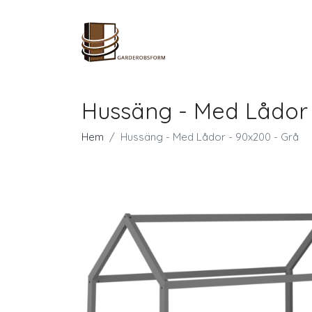
Hussäng - Med Lådor 
Hem
Hussäng - Med Lådor - 90x200 - Grå