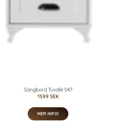
Sängbord Tuvalle 047
1599 SEK
MER INFO!