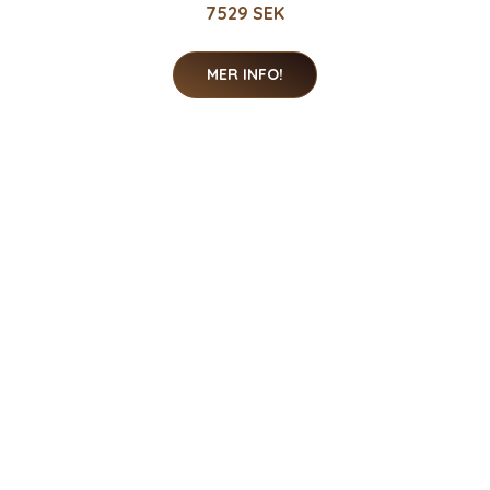
7529 SEK
MER INFO!