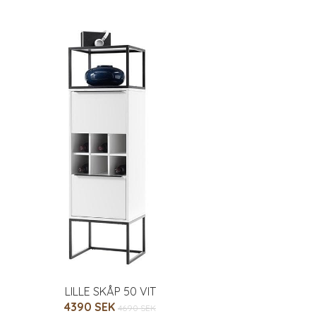
LILLE SKÅP 50 VIT
4390 SEK
4690 SEK