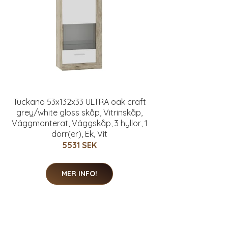
Tuckano 53x132x33 ULTRA oak craft
grey/white gloss skåp, Vitrinskåp,
Väggmonterat, Väggskåp, 3 hyllor, 1
dörr(er), Ek, Vit
5531 SEK
MER INFO!