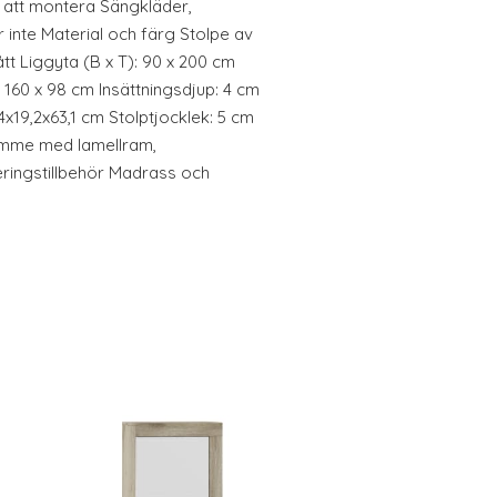
tt att montera Sängkläder,
inte Material och färg Stolpe av
ått Liggyta (B x T): 90 x 200 cm
 160 x 98 cm Insättningsdjup: 4 cm
x19,2x63,1 cm Stolptjocklek: 5 cm
mme med lamellram,
ringstillbehör Madrass och