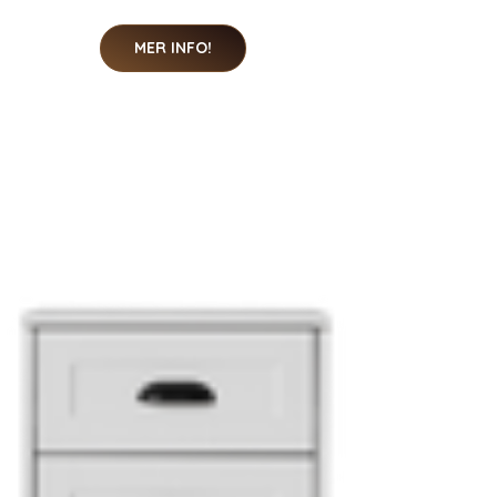
MER INFO!