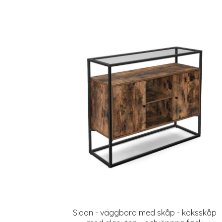
Sidan - väggbord med skåp - köksskåp