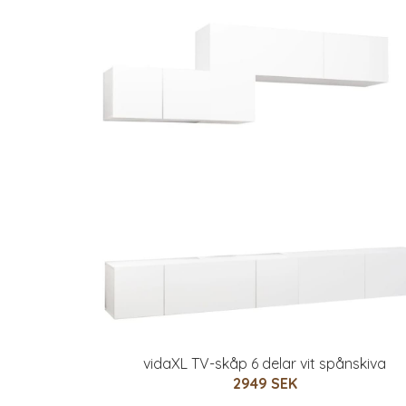
vidaXL TV-skåp 6 delar vit spånskiva
2949 SEK