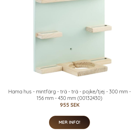
Hama hus - mintfärg - trä - trä - pojke/tjej - 300 mm -
156 mm - 430 mm (00132430)
955 SEK
MER INFO!