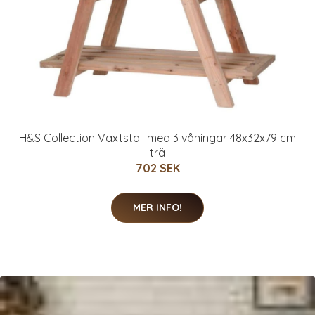
H&S Collection Växtställ med 3 våningar 48x32x79 cm
trä
702 SEK
MER INFO!