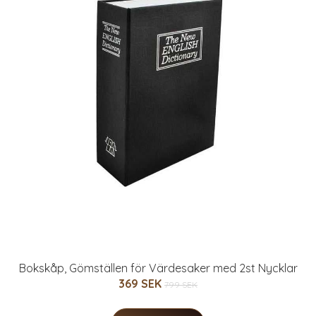
Bokskåp, Gömställen för Värdesaker med 2st Nycklar
369 SEK
799 SEK