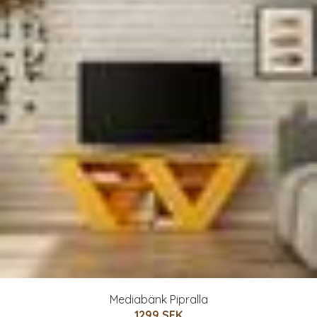
Mediabänk Pipralla
1299 SEK