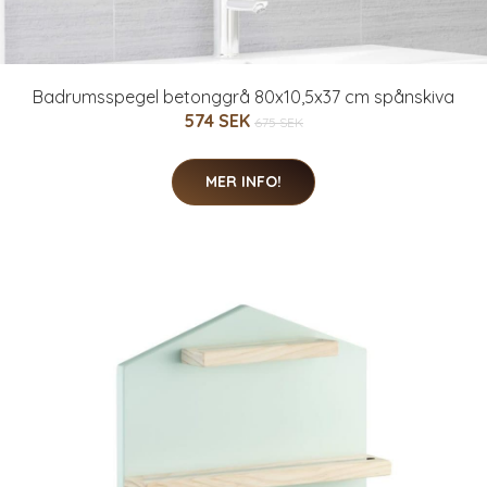
Badrumsspegel betonggrå 80x10,5x37 cm spånskiva
574 SEK
675 SEK
MER INFO!