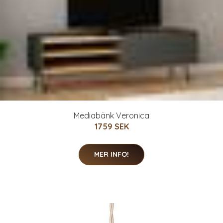
Mediabänk Veronica
1759 SEK
MER INFO!