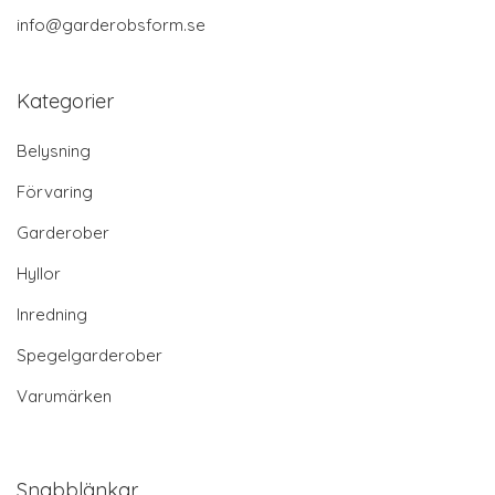
info@garderobsform.se
Kategorier
Belysning
Förvaring
Garderober
Hyllor
Inredning
Spegelgarderober
Varumärken
Snabblänkar