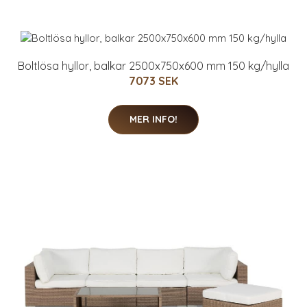
Boltlösa hyllor, balkar 2500x750x600 mm 150 kg/hylla
7073 SEK
MER INFO!