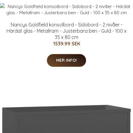
Nancys Goldfield konsolbord - Sidobord - 2 nivåer -
Härdat glas - Metallram - Justerbara ben - Guld - 100 x
35 x 80 cm
1539.99 SEK
MER INFO!