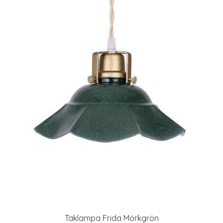
Taklampa Frida Mörkgrön