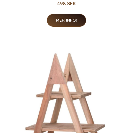
498 SEK
MER INFO!