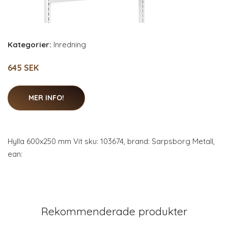
Kategorier:
Inredning
645 SEK
MER INFO!
Hylla 600x250 mm Vit sku: 103674, brand: Sarpsborg Metall,
ean:
Rekommenderade produkter