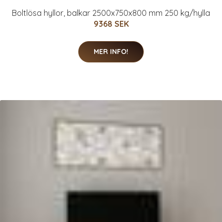
Boltlösa hyllor, balkar 2500x750x800 mm 250 kg/hylla
9368 SEK
MER INFO!