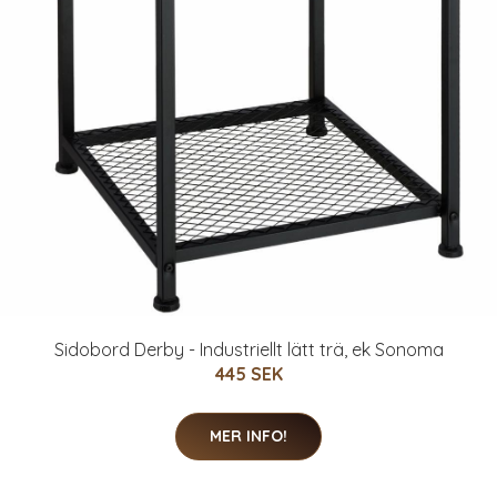
Sidobord Derby - Industriellt lätt trä, ek Sonoma
445 SEK
MER INFO!