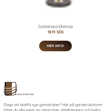
Golvlampa Eketorp
1819 SEK
MER INFO!
Dags att skaffa nya garedrober? Här på garderobsform
hittar du alla typer av garerober, klädhängare och hyllor