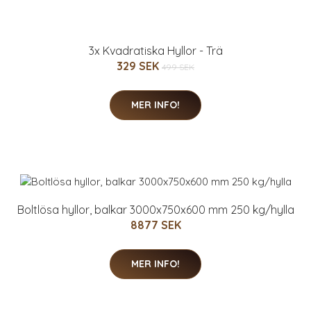
3x Kvadratiska Hyllor - Trä
329 SEK
499 SEK
MER INFO!
Boltlösa hyllor, balkar 3000x750x600 mm 250 kg/hylla
8877 SEK
MER INFO!