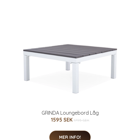
GRINDA Loungebord Låg
1595 SEK
1795 SEK
MER INFO!