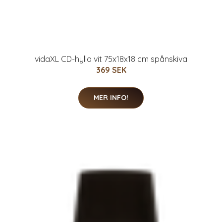
vidaXL CD-hylla vit 75x18x18 cm spånskiva
369 SEK
MER INFO!