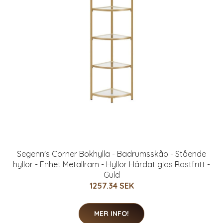
Segenn's Corner Bokhylla - Badrumsskåp - Stående
hyllor - Enhet Metallram - Hyllor Härdat glas Rostfritt -
Guld
1257.34 SEK
MER INFO!