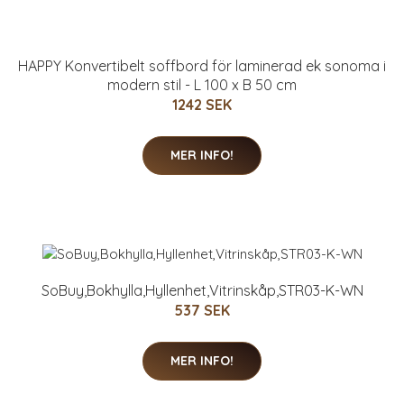
HAPPY Konvertibelt soffbord för laminerad ek sonoma i
modern stil - L 100 x B 50 cm
1242 SEK
MER INFO!
SoBuy,Bokhylla,Hyllenhet,Vitrinskåp,STR03-K-WN
537 SEK
MER INFO!