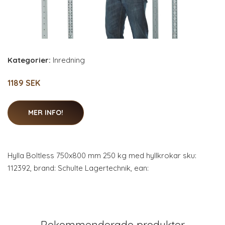
Kategorier:
Inredning
1189 SEK
MER INFO!
Hylla Boltless 750x800 mm 250 kg med hyllkrokar sku:
112392, brand: Schulte Lagertechnik, ean:
Rekommenderade produkter