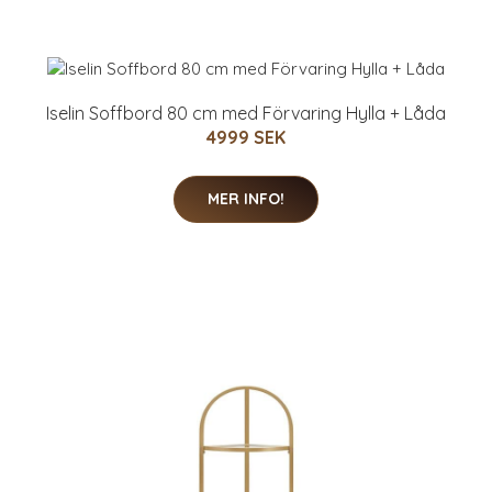
Iselin Soffbord 80 cm med Förvaring Hylla + Låda
4999 SEK
MER INFO!