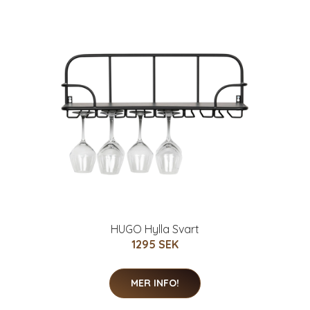
HUGO Hylla Svart
1295 SEK
MER INFO!