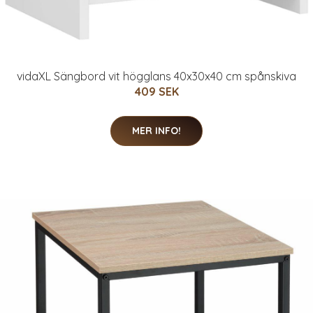
vidaXL Sängbord vit högglans 40x30x40 cm spånskiva
409 SEK
MER INFO!