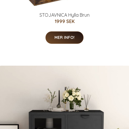
STOJAVNICA Hylla Brun
1999 SEK
MER INFO!