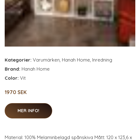
Kategorier:
Varumärken
,
Hanah Home
,
Inredning
Brand:
Hanah Home
Color:
Vit
1970 SEK
MER INFO!
Material: 100% Melaminbelagd spånskiva Mått: 120 x 123,6 x