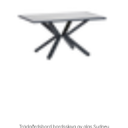
Trädgårdsbord bordsskiva av glas Sydney