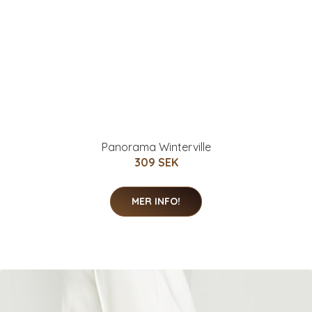
Panorama Winterville
309 SEK
MER INFO!