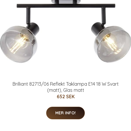
Brilliant 82713/06 Reflekt Taklampa E14 18 W Svart
(matt), Glas matt
652 SEK
MER INFO!