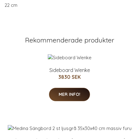
22 cm
Rekommenderade produkter
Sideboard Wenke
3830 SEK
MER INFO!