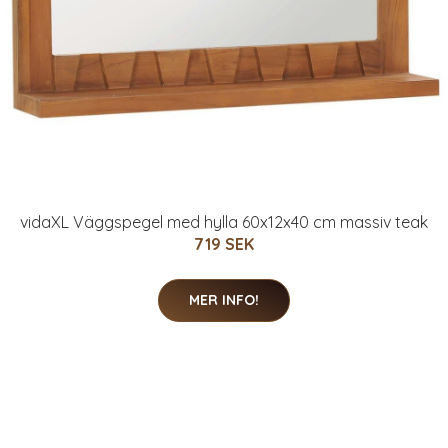
vidaXL Väggspegel med hylla 60x12x40 cm massiv teak
719 SEK
MER INFO!