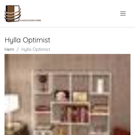
.
Hylla Optimist
Hem
Hylla Optimist