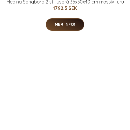
Medina Sängbord 2 st ljusgrå 35x30x40 cm massiv furu
1792.5 SEK
MER INFO!