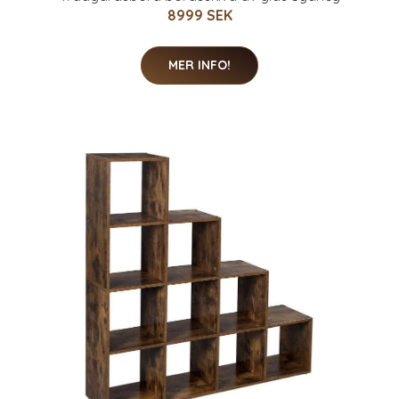
8999 SEK
MER INFO!