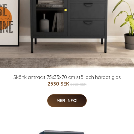
Skänk antracit 75x35x70 cm stål och härdat glas
2530 SEK
2925 SEK
MER INFO!