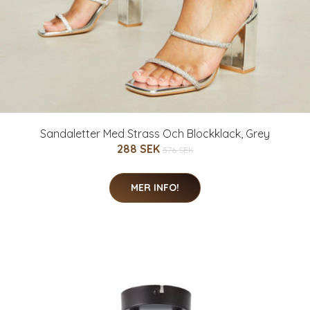
Sandaletter Med Strass Och Blockklack, Grey
288 SEK
576 SEK
MER INFO!