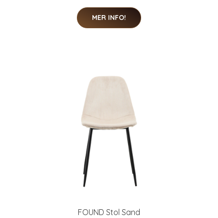
MER INFO!
FOUND Stol Sand