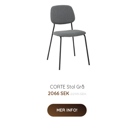
CORTE Stol Grå
2066 SEK
2295 SEK
MER INFO!