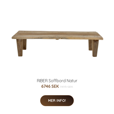
RIBER Soffbord Natur
6746 SEK
7495 SEK
MER INFO!