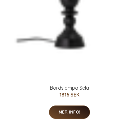
Bordslampa Sela
1816 SEK
MER INFO!