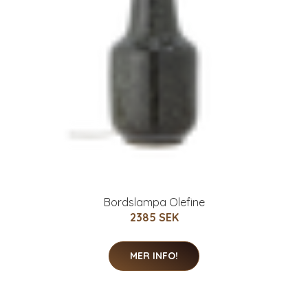
Bordslampa Olefine
2385 SEK
MER INFO!