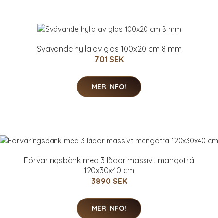
Svävande hylla av glas 100x20 cm 8 mm
701 SEK
MER INFO!
Förvaringsbänk med 3 lådor massivt mangoträ
120x30x40 cm
3890 SEK
MER INFO!