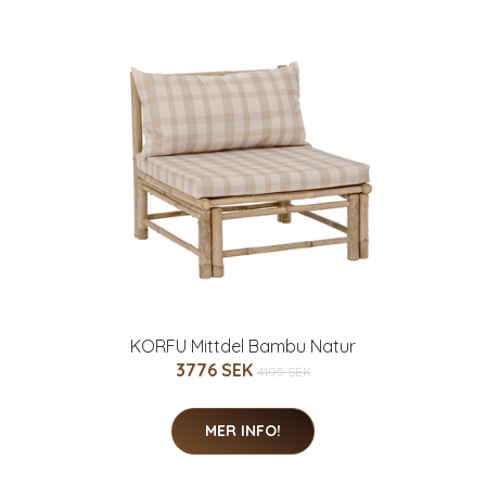
KORFU Mittdel Bambu Natur
3776 SEK
4195 SEK
MER INFO!