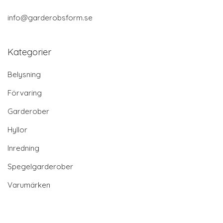
info@garderobsform.se
Kategorier
Belysning
Förvaring
Garderober
Hyllor
Inredning
Spegelgarderober
Varumärken