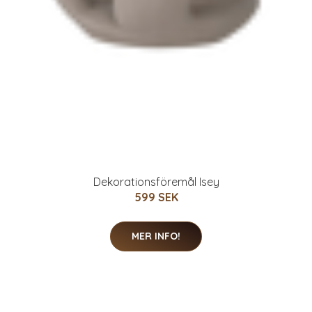
Dekorationsföremål Isey
599 SEK
MER INFO!