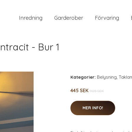
Inredning
Garderober
Förvaring
ntracit - Bur 1
Kategorier:
Belysning
,
Takla
445 SEK
905 SEK
MER INFO!