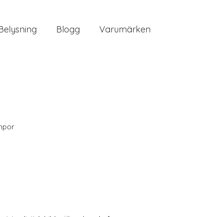
Belysning
Blogg
Varumärken
mpor