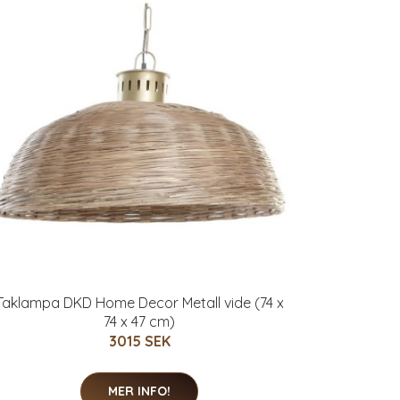
Taklampa DKD Home Decor Metall vide (74 x
74 x 47 cm)
3015 SEK
MER INFO!