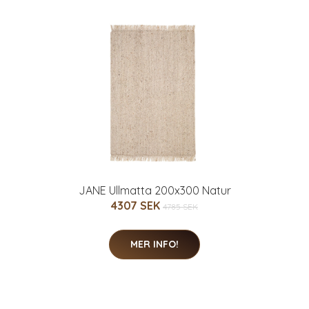
JANE Ullmatta 200x300 Natur
4307 SEK
4785 SEK
MER INFO!