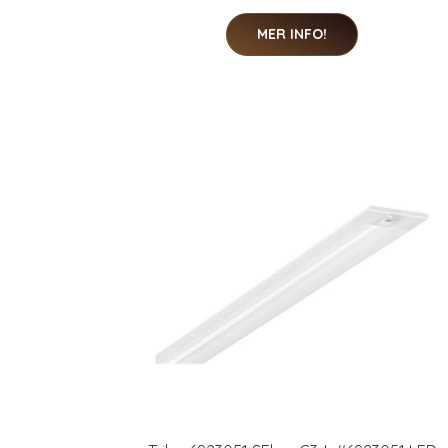
MER INFO!