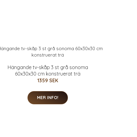
Hängande tv-skåp 3 st grå sonoma
60x30x30 cm konstruerat trä
1359 SEK
MER INFO!