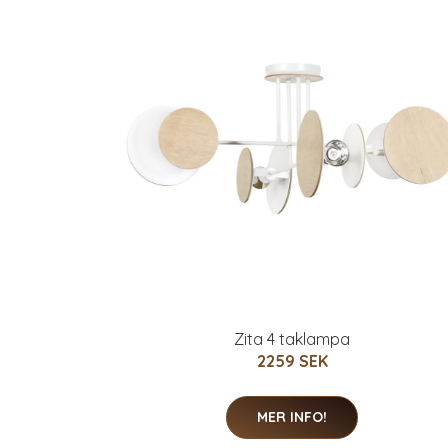
Zita 4 taklampa
2259 SEK
MER INFO!