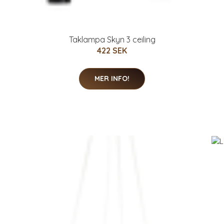
Taklampa Skyn 3 ceiling
422 SEK
MER INFO!