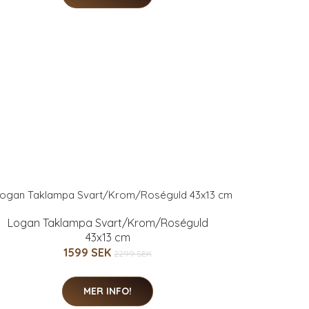
Logan Taklampa Svart/Krom/Roséguld
43x13 cm
1599 SEK
2299 SEK
MER INFO!