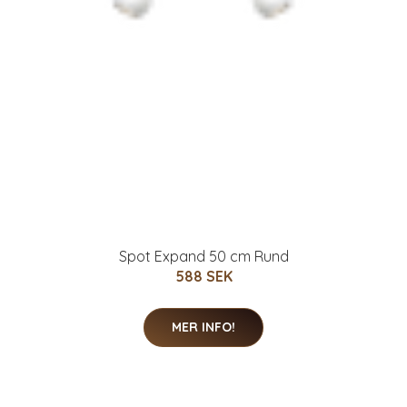
Spot Expand 50 cm Rund
588 SEK
MER INFO!