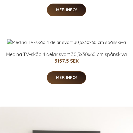
MER INFO!
Medina TV-skåp 4 delar svart 30,5x30x60 cm spånskiva
3157.5 SEK
MER INFO!