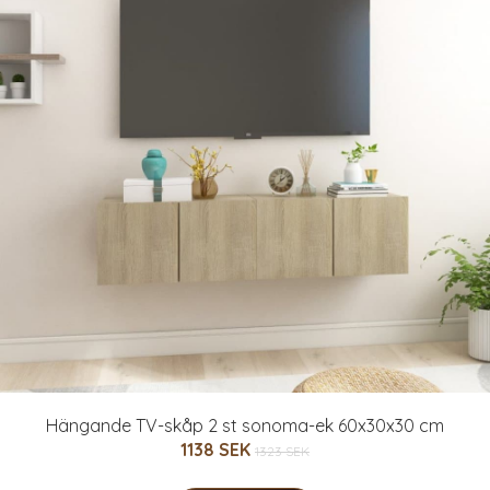
Hängande TV-skåp 2 st sonoma-ek 60x30x30 cm
1138 SEK
1323 SEK