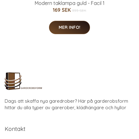
Modern taklampa guld - Facil 1
169 SEK
355 SEK
MER INFO!
Dags att skaffa nya garedrober? Här på garderobsform
hittar du alla typer av garerober, klädhängare och hyllor
Kontakt