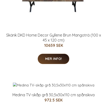
Skänk DKD Home Decor Gyllene Brun Mangoträ (100 x
45 x 120 cm)
10659 SEK
MER INFO!
Medina TV-skåp grå 30,5x30x110 cm spånskiva
972.5 SEK