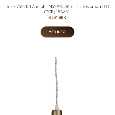
Trilux 7528151 ArimoFit M52#7528151 LED taklampa LED
(RGB) 18 W Vit
6231 SEK
MER INFO!