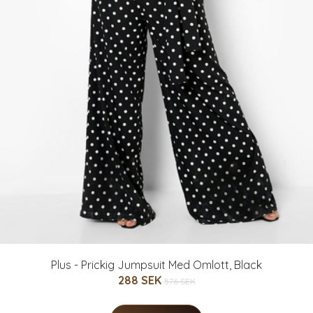
Plus - Prickig Jumpsuit Med Omlott, Black
288 SEK
576 SEK