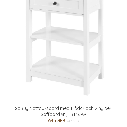
SoBuy Nattduksbord med 1 lådor och 2 hylder,
Soffbord vit, FBT46-W
645 SEK
742 SEK