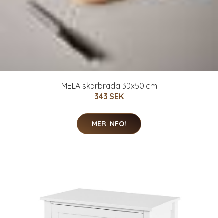
MELA skärbräda 30x50 cm
343 SEK
MER INFO!