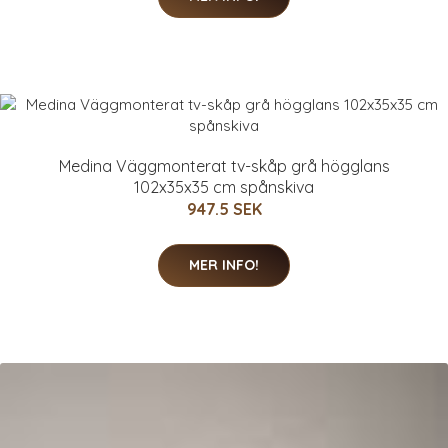
Medina Väggmonterat tv-skåp grå högglans
102x35x35 cm spånskiva
947.5 SEK
MER INFO!