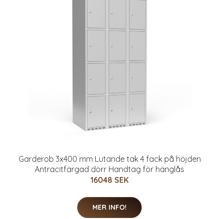
Garderob 3x400 mm Lutande tak 4 fack på höjden
Antracitfärgad dörr Handtag för hänglås
16048 SEK
MER INFO!