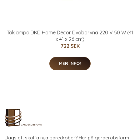
Taklampa DKD Home Decor Dvobarvna 220 V 50 W (41
x 41 x 26 cm)
722 SEK
MER INFO!
Dags att skaffa nya garedrober? Här på garderobsform