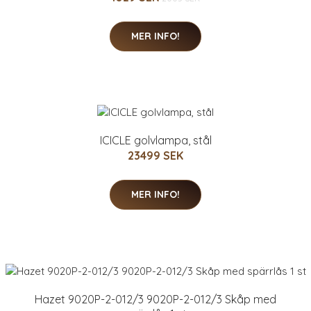
MER INFO!
ICICLE golvlampa, stål
23499 SEK
MER INFO!
Hazet 9020P-2-012/3 9020P-2-012/3 Skåp med