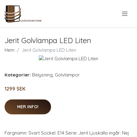
.
Jerit Golvlampa LED Liten
Hem
Jerit Golvlampa LED Liten
Kategorier:
Belysning
,
Golvlampor
1299 SEK
MER INFO!
Färgnamn: Svart Sockel: E14 Serie: Jerit Ljuskälla ingår: Nej