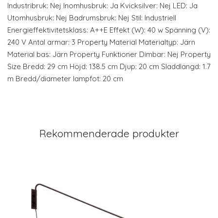
Industribruk: Nej Inomhusbruk: Ja Kvicksilver: Nej LED: Ja
Utomhusbruk: Nej Badrumsbruk: Nej Stil: Industriell
Energieffektivitetsklass: A++E Effekt (W): 40 w Spänning (V):
240 V Antal armar: 3 Property Material Materialtyp: Järn
Material bas: Järn Property Funktioner Dimbar: Nej Property
Size Bredd: 29 cm Höjd: 138.5 cm Djup: 20 cm Sladdlängd: 1.7
m Bredd/diameter lampfot: 20 cm
Rekommenderade produkter