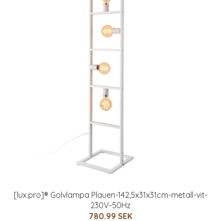
[lux.pro]® Golvlampa Plauen-142,5x31x31cm-metall-vit-
230V-50Hz
780.99 SEK