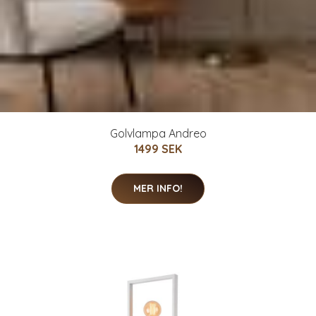
Golvlampa Andreo
1499 SEK
MER INFO!