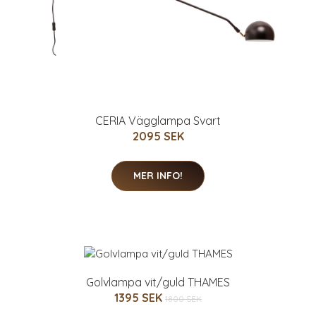
CERIA Vägglampa Svart
2095 SEK
MER INFO!
Golvlampa vit/guld THAMES
1395 SEK
1800 SEK