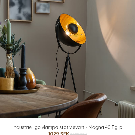
Industriell golvlampa stativ svart - Magna 40 Eglip
1029 SEK
2005 SEK