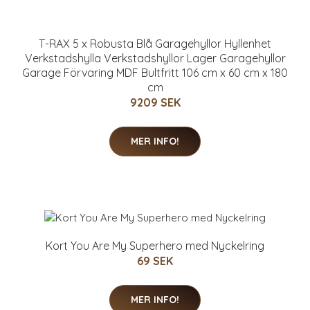
T-RAX 5 x Robusta Blå Garagehyllor Hyllenhet
Verkstadshylla Verkstadshyllor Lager Garagehyllor
Garage Förvaring MDF Bultfritt 106 cm x 60 cm x 180
cm
9209 SEK
MER INFO!
Kort You Are My Superhero med Nyckelring
69 SEK
MER INFO!