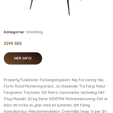
Kategorier:
Inredning
3299 SEK
MER INFO!
Property Funktioner Förlängningsbart: Nej Förvaring: Nej
Form: Rund Montering krävs: Ja Utseende: Trä Färg: Natur
Färgnamn: Trä/natur Stil: Retro Varumärke: Wohnling Vikt :
9 kg Maxvikt: 20 kg Serie: KENITRA Motivbeskrivning: Det är
bäst att torka av ytan med en ljummen, lätt fuktig
bomullstrasa. Rekommendation: Övermåla (max. 1x per år)