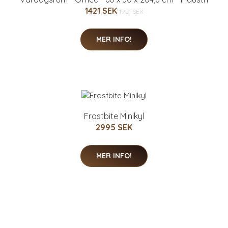
1421 SEK
1921 SEK
MER INFO!
Frostbite Minikyl
2995 SEK
MER INFO!