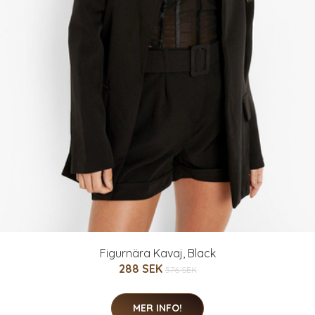
Figurnära Kavaj, Black
288 SEK
576 SEK
MER INFO!