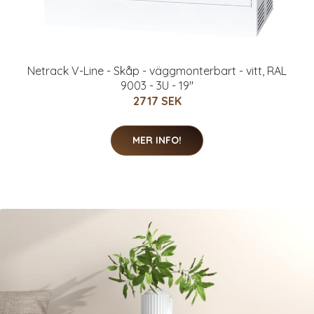
Netrack V-Line - Skåp - väggmonterbart - vitt, RAL
9003 - 3U - 19"
2717 SEK
MER INFO!