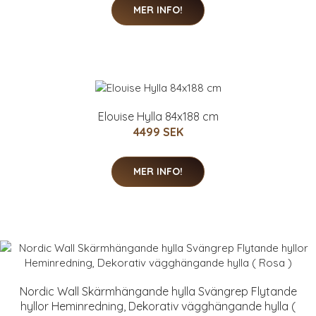
MER INFO!
Elouise Hylla 84x188 cm
4499 SEK
MER INFO!
Nordic Wall Skärmhängande hylla Svängrep Flytande
hyllor Heminredning, Dekorativ vägghängande hylla (