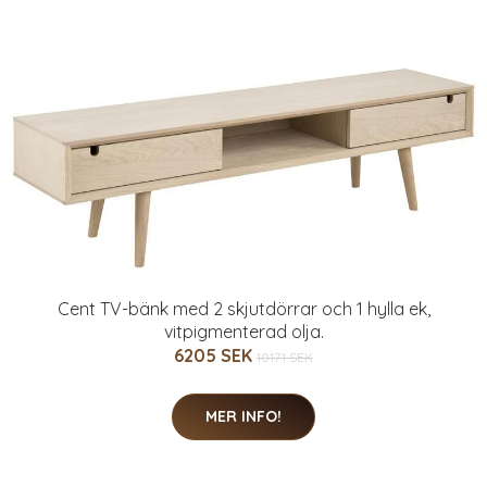
Cent TV-bänk med 2 skjutdörrar och 1 hylla ek,
vitpigmenterad olja.
6205 SEK
10171 SEK
MER INFO!