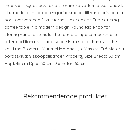
med klar skyddslack för att förhindra vattenfläckar. Undvik
skurmedel och hårda rengöringsmedel till varje pris och ta
bort kvarvarande fukt internal_text: design Eye-catching
coffee table in a modern design Round table top for
storing various utensils The four storage compartments
offer additional storage space Firm stand thanks to the
solid me Property Material Materialtyp: Massivt Trä Material
bordsskiva: Sissoopalisander Property Size Bredd: 60 cm
Höjd: 45 cm Djup: 60 cm Diameter: 60 cm
Rekommenderade produkter