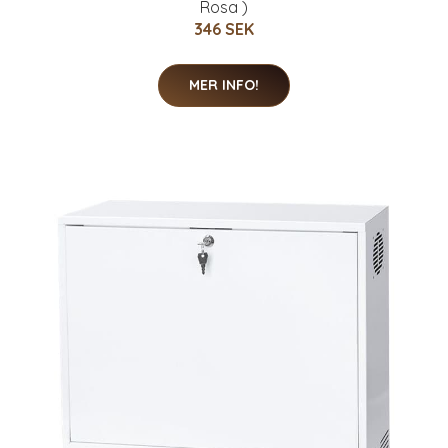
Rosa )
346 SEK
MER INFO!