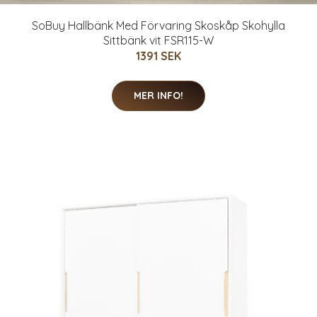
SoBuy Hallbänk Med Förvaring Skoskåp Skohylla
Sittbänk vit FSR115-W
1391 SEK
MER INFO!