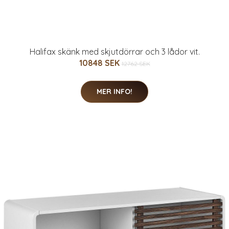
Halifax skänk med skjutdörrar och 3 lådor vit.
10848 SEK
12762 SEK
MER INFO!