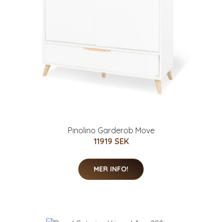
Pinolino Garderob Move
11919 SEK
MER INFO!