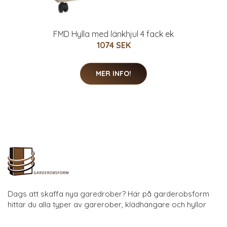
FMD Hylla med länkhjul 4 fack ek
1074 SEK
MER INFO!
Dags att skaffa nya garedrober? Här på garderobsform
hittar du alla typer av garerober, klädhängare och hyllor