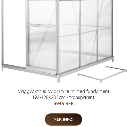
Väggväxthus av aluminium med fundament
192x128x202cm - transparent
3945 SEK
MER INFO!