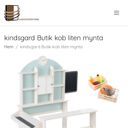
.
kindsgard Butik kob liten mynta
Hem
kindsgard Butik kob liten mynta