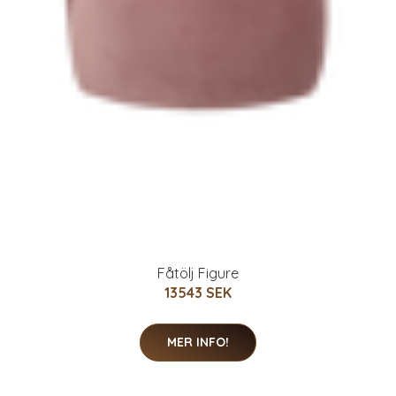
Fåtölj Figure
13543 SEK
MER INFO!