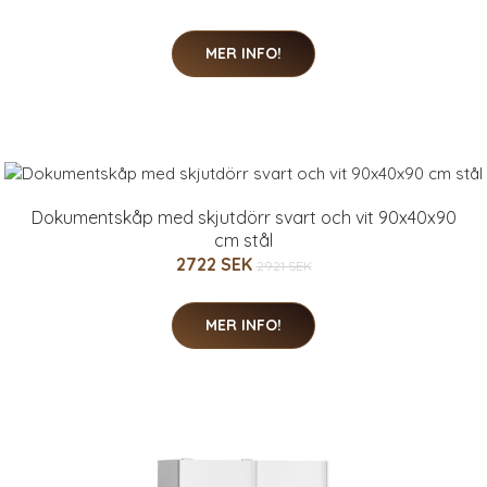
MER INFO!
Dokumentskåp med skjutdörr svart och vit 90x40x90
cm stål
2722 SEK
2921 SEK
MER INFO!