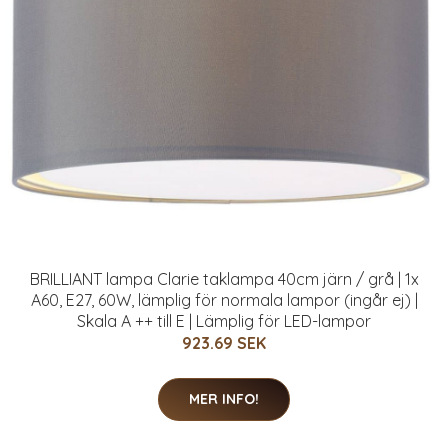
BRILLIANT lampa Clarie taklampa 40cm järn / grå | 1x
A60, E27, 60W, lämplig för normala lampor (ingår ej) |
Skala A ++ till E | Lämplig för LED-lampor
923.69 SEK
MER INFO!