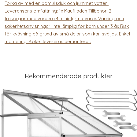
Torka av med en bomullsduk och ljummet vatten.
Leveransens omfattning: 1x Kaufl aden Tillbehör: 2
träkorgar med vardera 4 miniatyrmatvaror. Varning och
säkerhetsanvisningar: Inte lämplig för barn under 3 år. Risk
för kvävning på grund av små delar som kan sväljas. Enkel
montering: Köket levereras demonterat.
Rekommenderade produkter