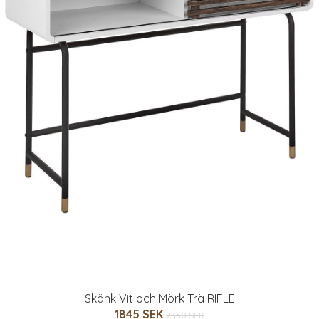
Skänk Vit och Mörk Trä RIFLE
1845 SEK
2350 SEK