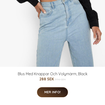
Blus Med Knappar Och Volymärm, Black
288 SEK
396 SEK
MER INFO!