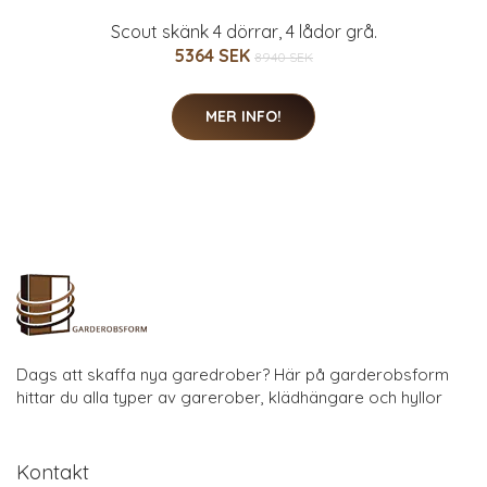
Scout skänk 4 dörrar, 4 lådor grå.
5364 SEK
8940 SEK
MER INFO!
Dags att skaffa nya garedrober? Här på garderobsform
hittar du alla typer av garerober, klädhängare och hyllor
Kontakt