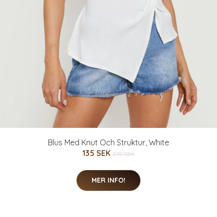
Blus Med Knut Och Struktur, White
135 SEK
270 SEK
MER INFO!