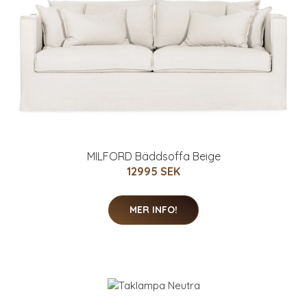
MILFORD Bäddsoffa Beige
12995 SEK
MER INFO!