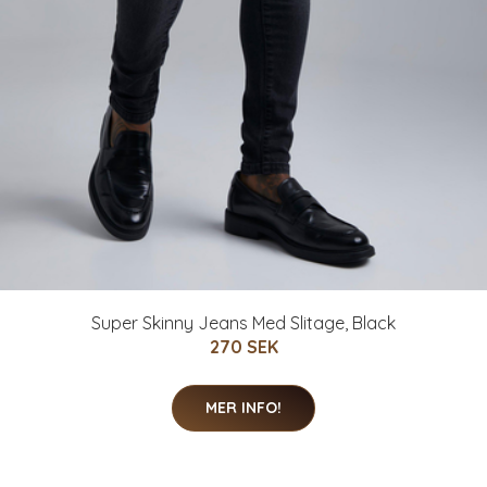
Super Skinny Jeans Med Slitage, Black
270 SEK
MER INFO!