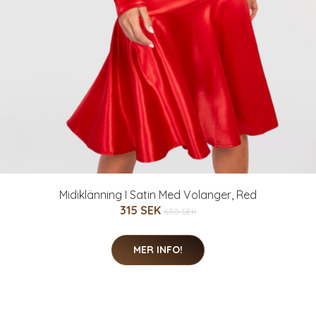
Midiklänning I Satin Med Volanger, Red
315 SEK
630 SEK
MER INFO!