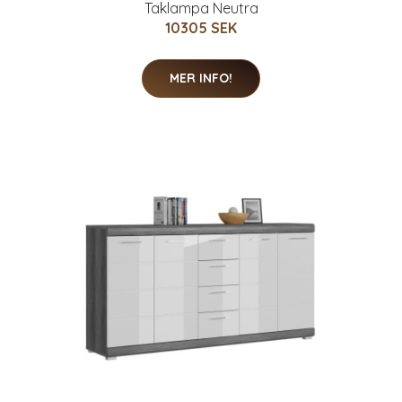
Taklampa Neutra
10305 SEK
MER INFO!