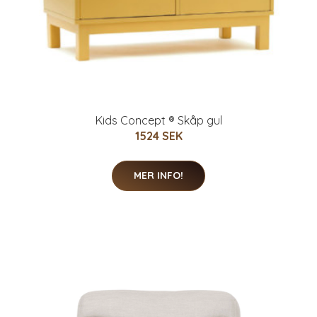
Kids Concept ® Skåp gul
1524 SEK
MER INFO!