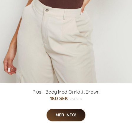
Plus - Body Med Omlott, Brown
180 SEK
324 SEK
MER INFO!