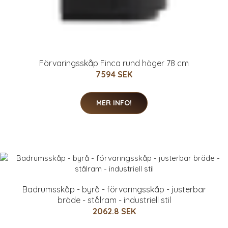
Förvaringsskåp Finca rund höger 78 cm
7594 SEK
MER INFO!
Badrumsskåp - byrå - förvaringsskåp - justerbar
bräde - stålram - industriell stil
2062.8 SEK