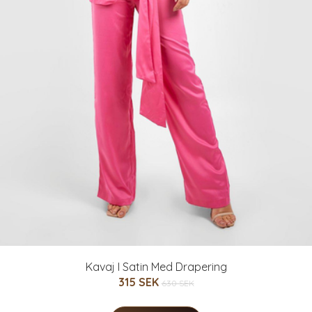
Kavaj I Satin Med Drapering
315 SEK
630 SEK