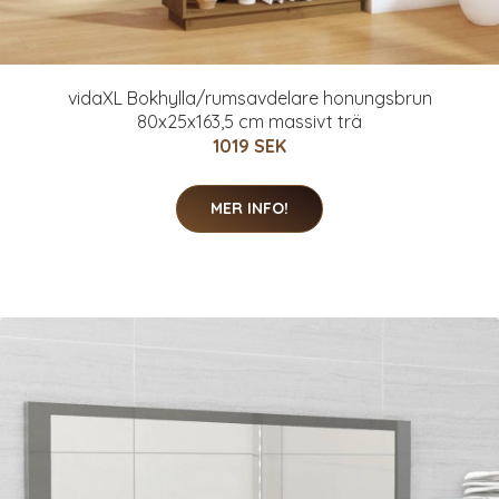
vidaXL Bokhylla/rumsavdelare honungsbrun
80x25x163,5 cm massivt trä
1019 SEK
MER INFO!