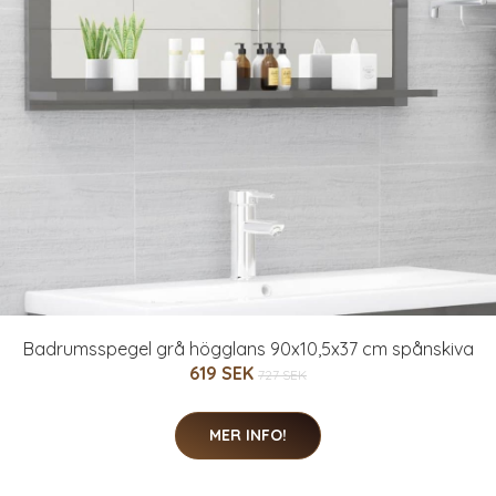
Badrumsspegel grå högglans 90x10,5x37 cm spånskiva
619 SEK
727 SEK
MER INFO!