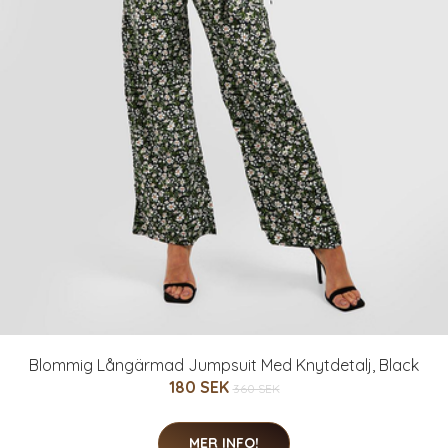
Blommig Långärmad Jumpsuit Med Knytdetalj, Black
180 SEK
360 SEK
MER INFO!