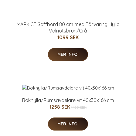
MARKICE Soffbord 80 cm med Förvaring Hylla
Valnötsbrun/Grå
1099 SEK
MER INFO!
Bokhylla/Rumsavdelare vit 40x30x166 cm
1258 SEK
1429 SEK
MER INFO!