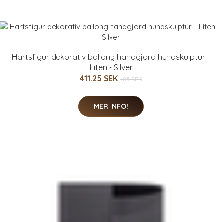
Hartsfigur dekorativ ballong handgjord hundskulptur -
Liten - Silver
411.25 SEK
485 SEK
MER INFO!