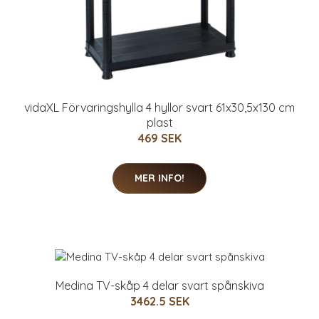
vidaXL Förvaringshylla 4 hyllor svart 61x30,5x130 cm
plast
469 SEK
MER INFO!
Medina TV-skåp 4 delar svart spånskiva
3462.5 SEK