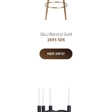
GILLI Barstol Guld
2695 SEK
MER INFO!