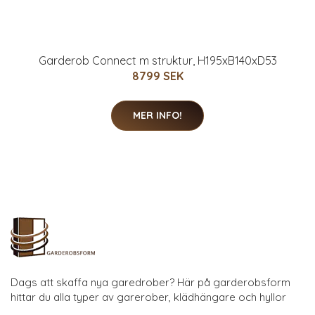
Garderob Connect m struktur, H195xB140xD53
8799 SEK
MER INFO!
Dags att skaffa nya garedrober? Här på garderobsform
hittar du alla typer av garerober, klädhängare och hyllor