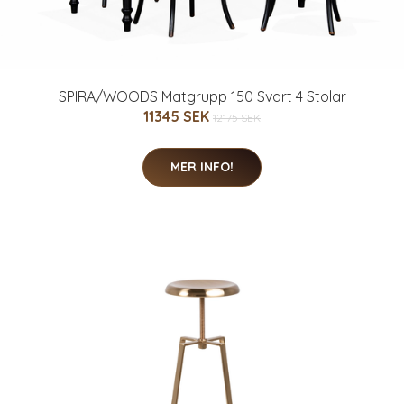
SPIRA/WOODS Matgrupp 150 Svart 4 Stolar
11345 SEK
12175 SEK
MER INFO!