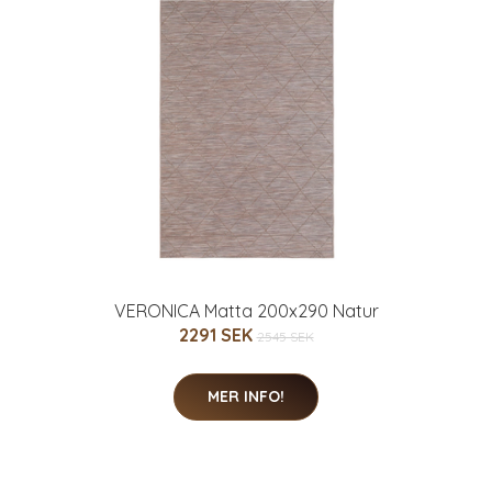
VERONICA Matta 200x290 Natur
2291 SEK
2545 SEK
MER INFO!