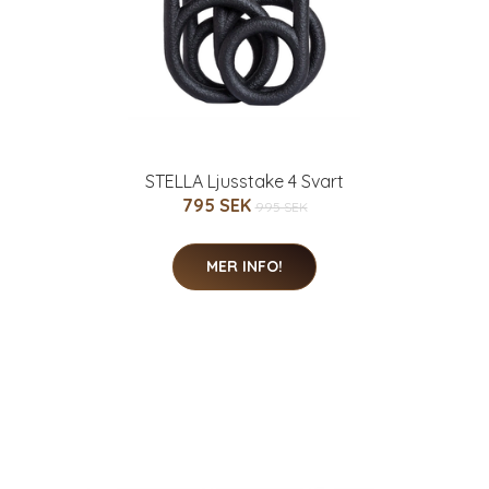
STELLA Ljusstake 4 Svart
795 SEK
995 SEK
MER INFO!