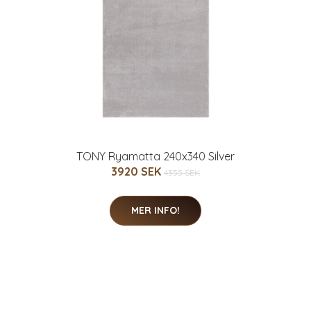
TONY Ryamatta 240x340 Silver
3920 SEK
4355 SEK
MER INFO!