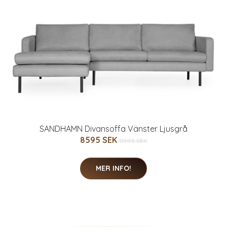
SANDHAMN Divansoffa Vänster Ljusgrå
8595 SEK
11995 SEK
MER INFO!