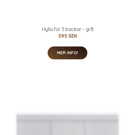
Hylla för 3 backar - grå
595 SEK
MER INFO!