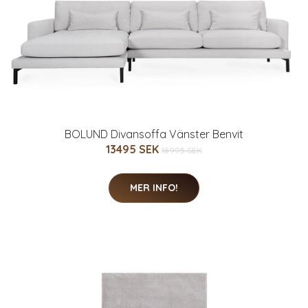
BOLUND Divansoffa Vänster Benvit
13495 SEK
18995 SEK
MER INFO!