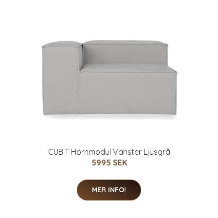
CUBIT Hörnmodul Vänster Ljusgrå
5995 SEK
MER INFO!