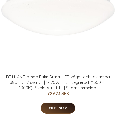
BRILLIANT lampa Fakir Starry LED vägg- och taklampa
38cm vit / sval vit | 1x 20W LED integrerad, (1300lm,
4000K) | Skala A ++ till E | Stjärnhimmelopt
729.23 SEK
MER INFO!