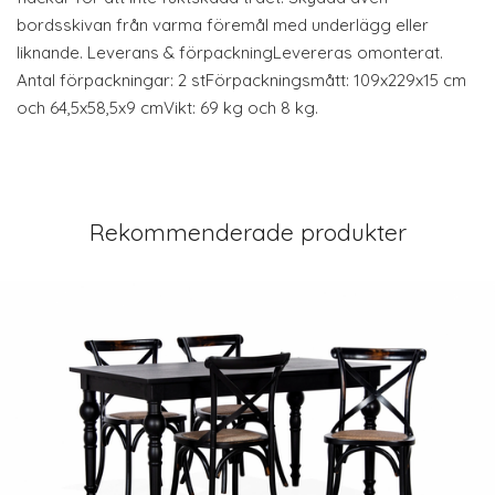
bordsskivan från varma föremål med underlägg eller
liknande. Leverans & förpackningLevereras omonterat.
Antal förpackningar: 2 stFörpackningsmått: 109x229x15 cm
och 64,5x58,5x9 cmVikt: 69 kg och 8 kg.
Rekommenderade produkter