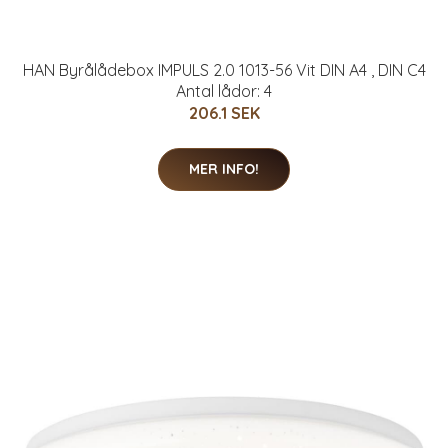
HAN Byrålådebox IMPULS 2.0 1013-56 Vit DIN A4 , DIN C4
Antal lådor: 4
206.1 SEK
MER INFO!