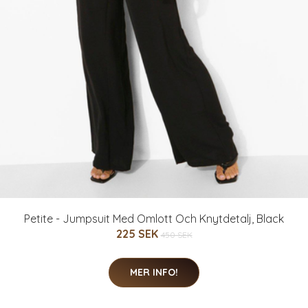
Petite - Jumpsuit Med Omlott Och Knytdetalj, Black
225 SEK
450 SEK
MER INFO!