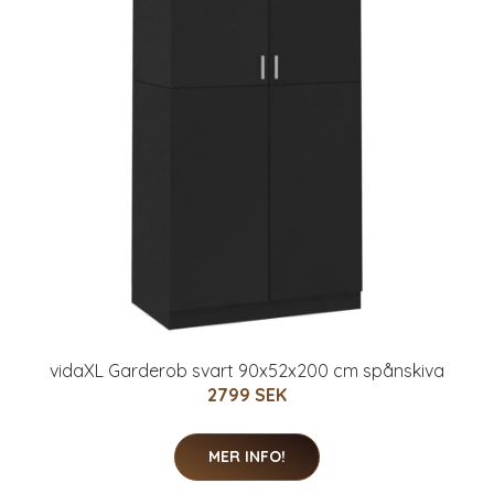
vidaXL Garderob svart 90x52x200 cm spånskiva
2799 SEK
MER INFO!