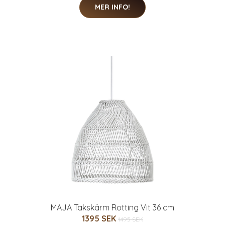
MER INFO!
MAJA Takskärm Rotting Vit 36 cm
1395 SEK
1495 SEK