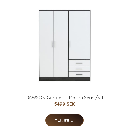
RAWSON Garderob 145 cm Svart/Vit
5499 SEK
MER INFO!