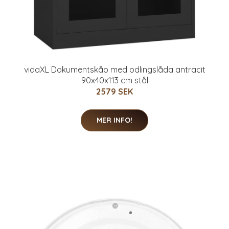
vidaXL Dokumentskåp med odlingslåda antracit
90x40x113 cm stål
2579 SEK
MER INFO!