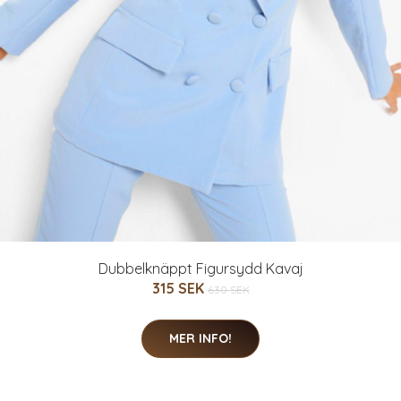
Dubbelknäppt Figursydd Kavaj
315 SEK
630 SEK
MER INFO!