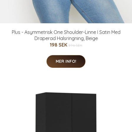
Plus - Asymmetrisk One Shoulder-Linne I Satin Med
Draperad Halsringning, Beige
198 SEK
396 SEK
MER INFO!