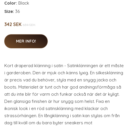
Color:
Black
Size:
36
342 SEK
684 SEK
MER INFO!
Kort draperad klänning i satin - Satinklänningen är ett måste
i garderoben. Den är mjuk och känns lyxig. En silkesklänning
är precis vad du behöver, styla med en snygg jacka och
boots. Materialet är tunt och har god andningsförmåga så
att du inte blir för varm och funkar också när det är kyligt.
Den glansiga finishen är hur snygg som helst. Fixa en
ikonisk look i en röd satinsklänning med klackar och
strassörhängen. En långklänning i satin kan stylas om från
dag till kväll om du bara byter sneakers mot