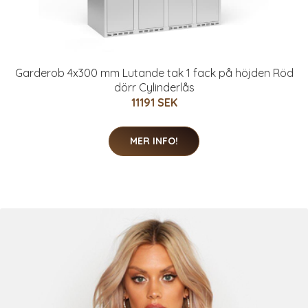
Garderob 4x300 mm Lutande tak 1 fack på höjden Röd
dörr Cylinderlås
11191 SEK
MER INFO!