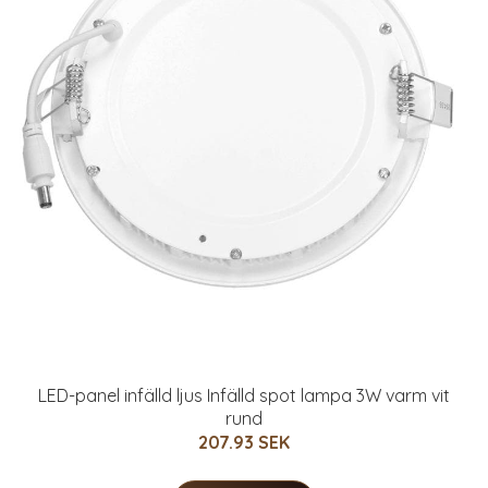
LED-panel infälld ljus Infälld spot lampa 3W varm vit
rund
207.93 SEK