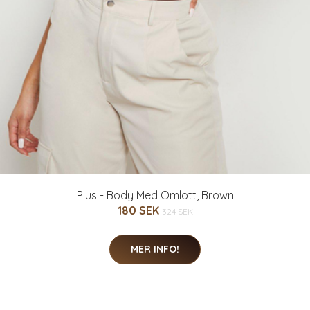
Plus - Body Med Omlott, Brown
180 SEK
324 SEK
MER INFO!