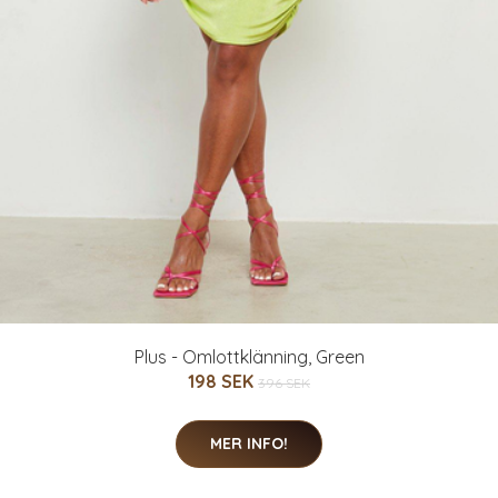
Plus - Omlottklänning, Green
198 SEK
396 SEK
MER INFO!