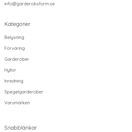
info@garderobsform.se
Kategorier
Belysning
Förvaring
Garderober
Hyllor
Inredning
Spegelgarderober
Varumärken
Snabblänkar