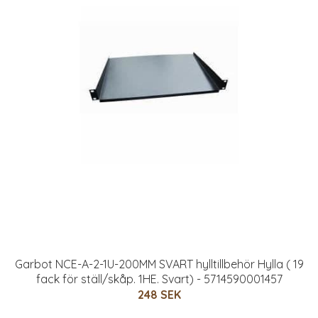
Garbot NCE-A-2-1U-200MM SVART hylltillbehör Hylla ( 19
fack för ställ/skåp. 1HE. Svart) - 5714590001457
248 SEK