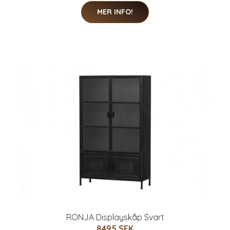
MER INFO!
RONJA Displayskåp Svart
8495 SEK