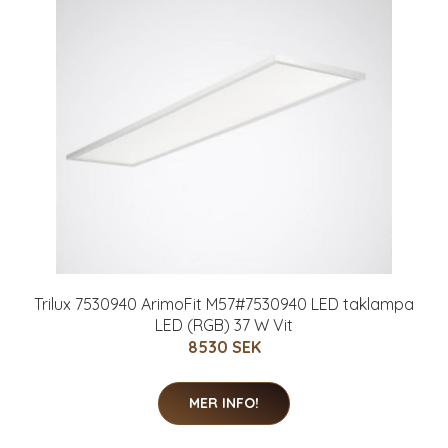
Trilux 7530940 ArimoFit M57#7530940 LED taklampa
LED (RGB) 37 W Vit
8530 SEK
MER INFO!