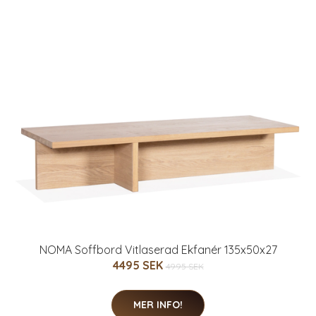
NOMA Soffbord Vitlaserad Ekfanér 135x50x27
4495 SEK
4995 SEK
MER INFO!