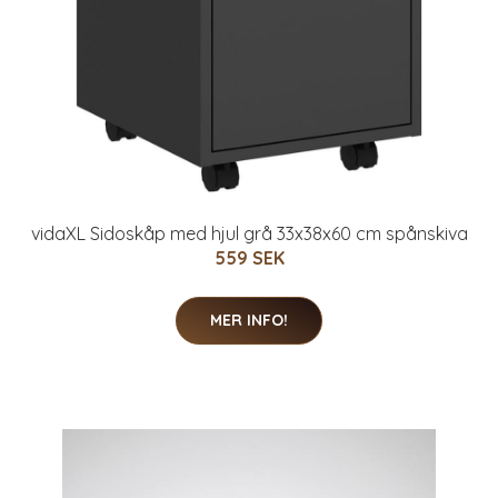
vidaXL Sidoskåp med hjul grå 33x38x60 cm spånskiva
559 SEK
MER INFO!