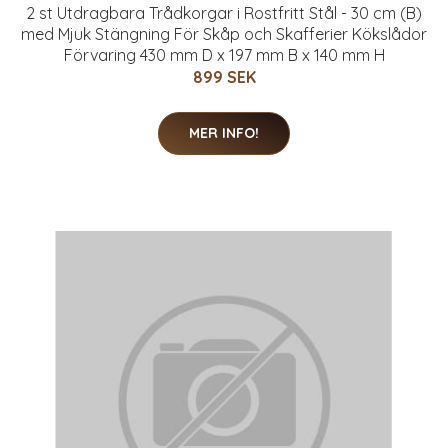
2 st Utdragbara Trådkorgar i Rostfritt Stål - 30 cm (B)
med Mjuk Stängning För Skåp och Skafferier Kökslådor
Förvaring 430 mm D x 197 mm B x 140 mm H
899 SEK
MER INFO!