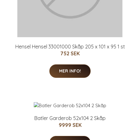
Hensel Hensel 33001000 Skåp 205 x 101 x 95 1 st
752 SEK
MER INFO!
Batler Garderob 52x104 2 Skåp
9999 SEK