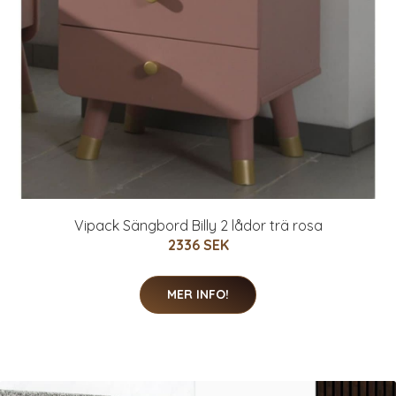
Vipack Sängbord Billy 2 lådor trä rosa
2336 SEK
MER INFO!