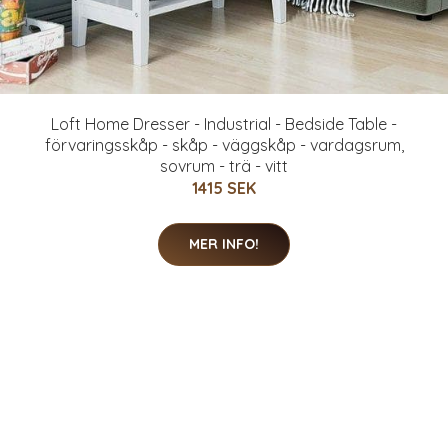
Loft Home Dresser - Industrial - Bedside Table -
förvaringsskåp - skåp - väggskåp - vardagsrum,
sovrum - trä - vitt
1415 SEK
MER INFO!