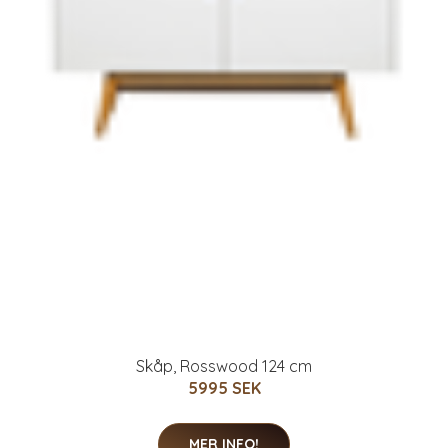
Skåp, Rosswood 124 cm
5995 SEK
MER INFO!