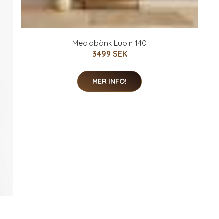
Mediabänk Lupin 140
3499 SEK
MER INFO!