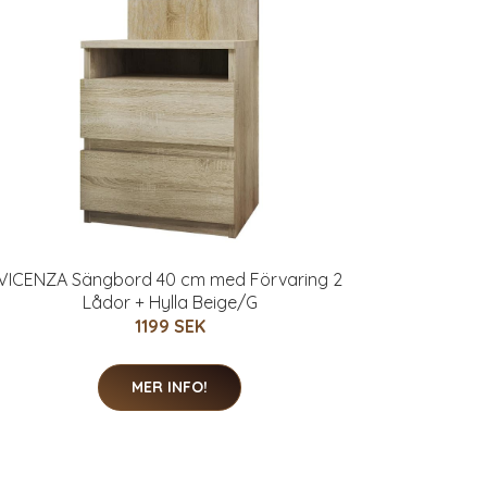
VICENZA Sängbord 40 cm med Förvaring 2
Lådor + Hylla Beige/G
1199 SEK
MER INFO!