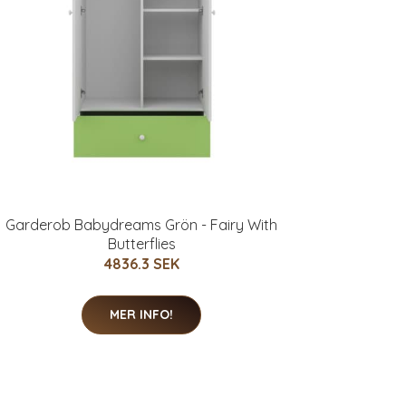
Garderob Babydreams Grön - Fairy With
Butterflies
4836.3 SEK
MER INFO!