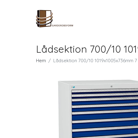
Lådsektion 700/10 10
Hem
Lådsektion 700/10 1019x1005x736mm 7 