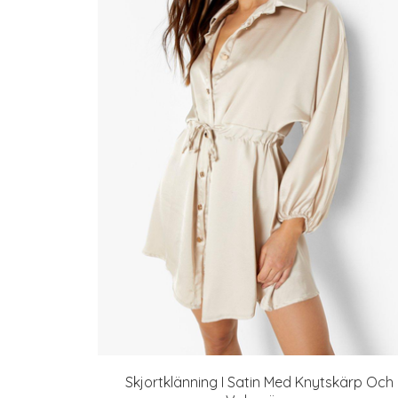
Skjortklänning I Satin Med Knytskärp Och