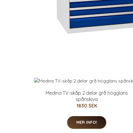
Medina TV-skåp 2 delar grå högglans
spånskiva
1830 SEK
MER INFO!