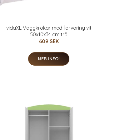
vidaXL Väggkrokar med förvaring vit
50x10x34 cm trä
609 SEK
MER INFO!