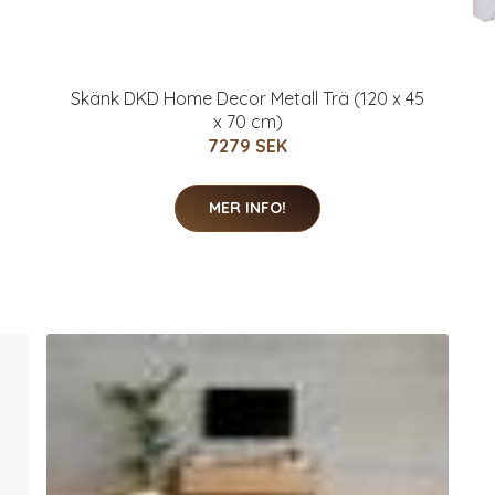
Skänk DKD Home Decor Metall Trä (120 x 45
x 70 cm)
7279 SEK
MER INFO!