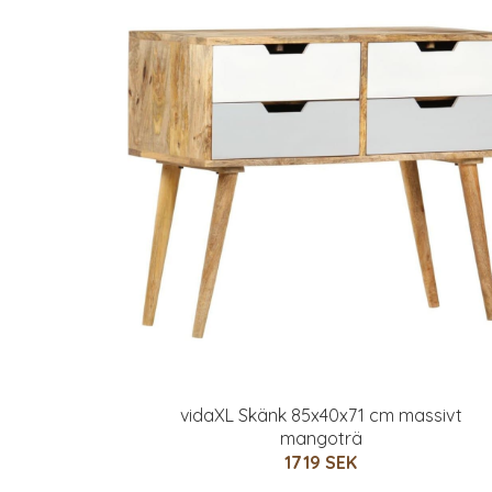
vidaXL Skänk 85x40x71 cm massivt
mangoträ
1719 SEK