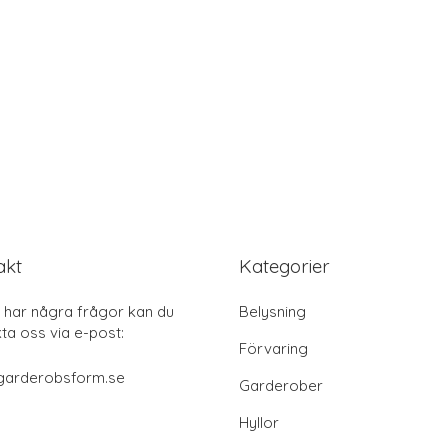
akt
Kategorier
har några frågor kan du
Belysning
ta oss via e-post:
Förvaring
garderobsform.se
Garderober
Hyllor