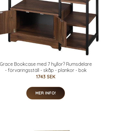
Grace Bookcase med 7 hyllor? Rumsdelare
- förvaringsställ - skåp - plankor - bok
1743 SEK
MER INFO!