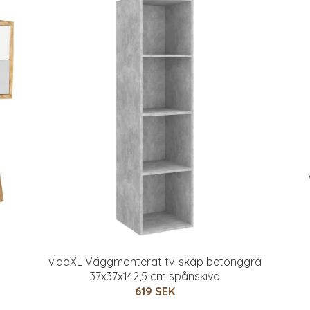
vidaXL Väggmonterat tv-skåp betonggrå
37x37x142,5 cm spånskiva
619 SEK