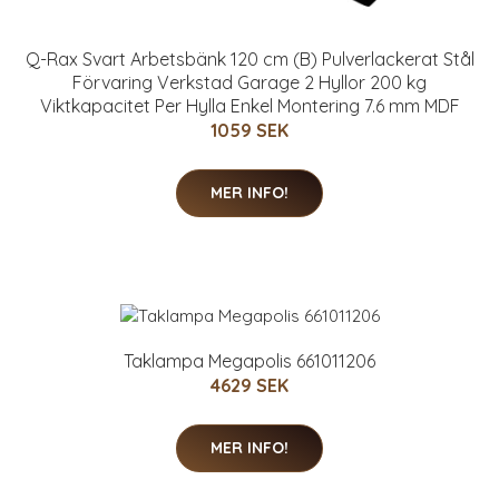
Q-Rax Svart Arbetsbänk 120 cm (B) Pulverlackerat Stål
Förvaring Verkstad Garage 2 Hyllor 200 kg
Viktkapacitet Per Hylla Enkel Montering 7.6 mm MDF
1059 SEK
MER INFO!
Taklampa Megapolis 661011206
4629 SEK
MER INFO!