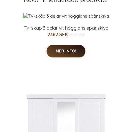
TV-skåp 3 delar vit högglans spånskiva
2362 SEK
2535 SEK
MER INFO!