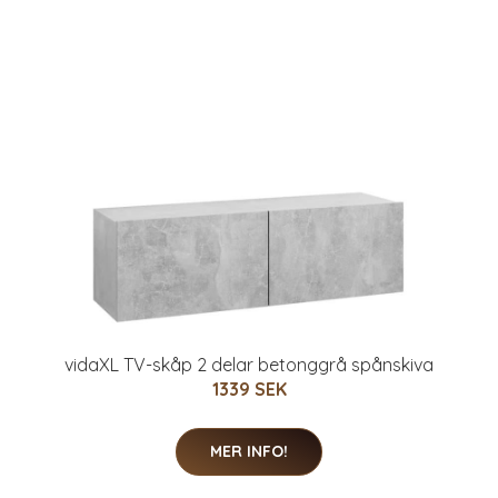
vidaXL TV-skåp 2 delar betonggrå spånskiva
1339 SEK
MER INFO!