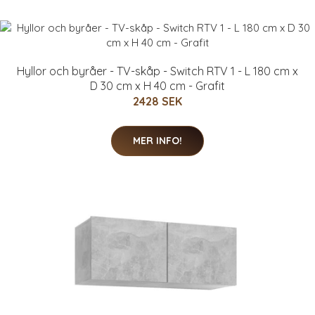
Hyllor och byråer - TV-skåp - Switch RTV 1 - L 180 cm x
D 30 cm x H 40 cm - Grafit
2428 SEK
MER INFO!