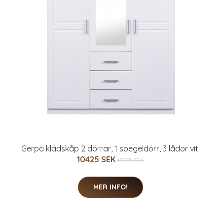
Gerpa klädskåp 2 dörrar, 1 spegeldörr, 3 lådor vit.
10425 SEK
17375 SEK
MER INFO!