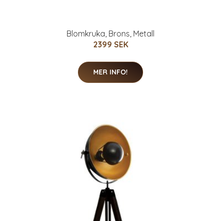
Blomkruka, Brons, Metall
2399 SEK
MER INFO!