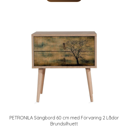
PETRONILA Sängbord 60 cm med Förvaring 2 Lådor
Brundsilhuett