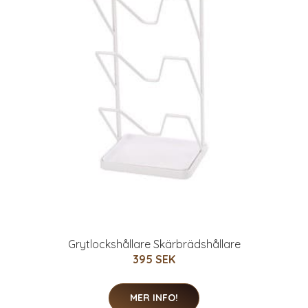
Grytlockshållare Skärbrädshållare
395 SEK
MER INFO!