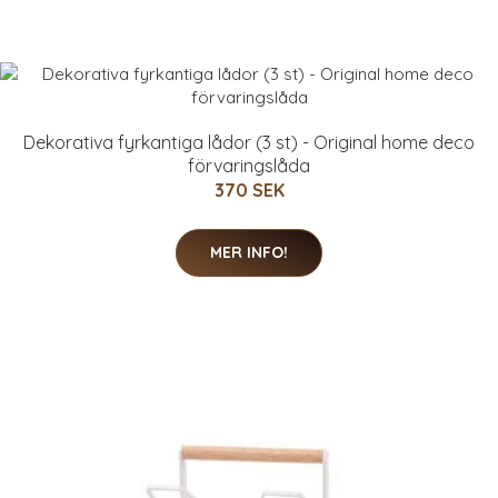
Dekorativa fyrkantiga lådor (3 st) - Original home deco
förvaringslåda
370 SEK
MER INFO!