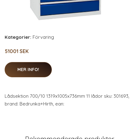
Kategorier:
Förvaring
51001 SEK
MER INFO!
Lådsektion 700/10 1319x1005x736mm 11 lådor sku: 301693,
brand: Bedrunka+Hirth, ean:
Rekommenderade produkter