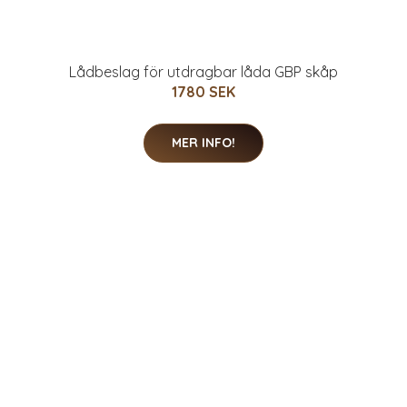
Lådbeslag för utdragbar låda GBP skåp
1780 SEK
MER INFO!