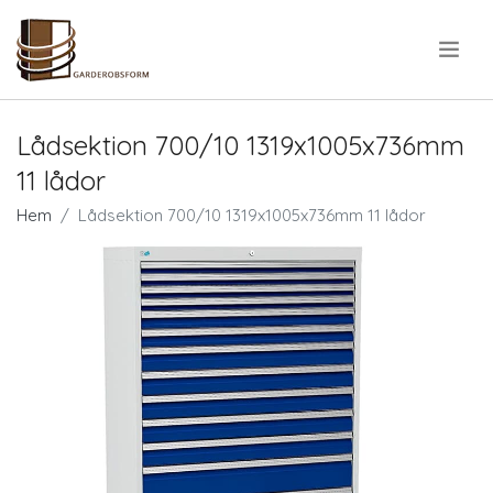
.
Lådsektion 700/10 1319x1005x736mm
11 lådor
Hem
Lådsektion 700/10 1319x1005x736mm 11 lådor