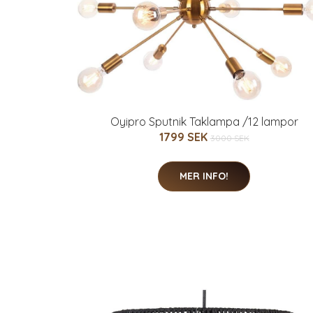
Oyipro Sputnik Taklampa /12 lampor
1799 SEK
3000 SEK
MER INFO!