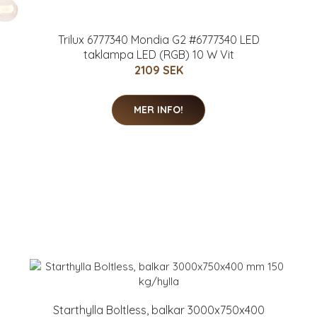
Trilux 6777340 Mondia G2 #6777340 LED
taklampa LED (RGB) 10 W Vit
2109 SEK
MER INFO!
Starthylla Boltless, balkar 3000x750x400