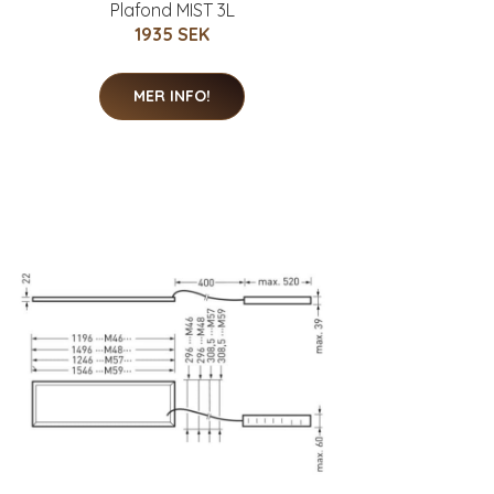
Plafond MIST 3L
1935 SEK
MER INFO!