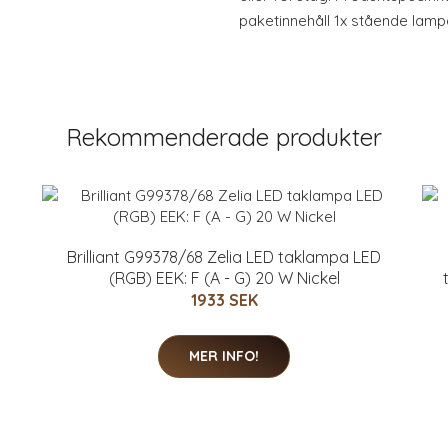
paketinnehåll 1x stående lamp
Rekommenderade produkter
Brilliant G99378/68 Zelia LED taklampa LED
(RGB) EEK: F (A - G) 20 W Nickel
1933 SEK
MER INFO!