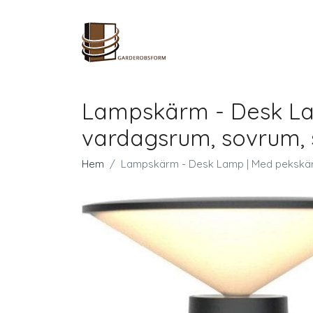
Lampskärm - Desk Lam
vardagsrum, sovrum, 
Hem
Lampskärm - Desk Lamp | Med pekskärm 