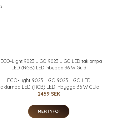
a
ECO-Light 9023 L GO 9023 L GO LED
taklampa LED (RGB) LED inbyggd 36 W Guld
2459 SEK
MER INFO!