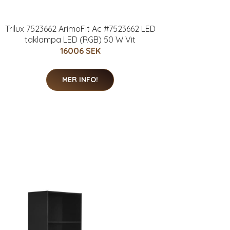
Trilux 7523662 ArimoFit Ac #7523662 LED
taklampa LED (RGB) 50 W Vit
16006 SEK
MER INFO!