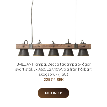
BRILLIANT lampa, Decca taklampa 5-lågar
svart stål, 5x A60, E27, 10W, trä från hållbart
skogsbruk (FSC)
2257.4 SEK
MER INFO!