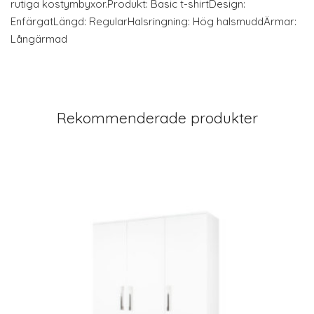
rutiga kostymbyxor.Produkt: Basic t-shirtDesign:
EnfärgatLängd: RegularHalsringning: Hög halsmuddÄrmar:
Långärmad
Rekommenderade produkter