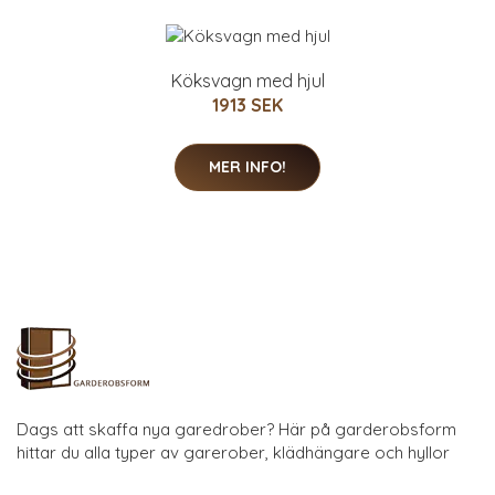
Köksvagn med hjul
1913 SEK
MER INFO!
Dags att skaffa nya garedrober? Här på garderobsform
hittar du alla typer av garerober, klädhängare och hyllor