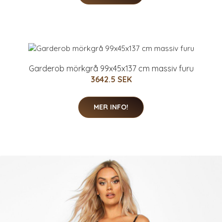
Garderob mörkgrå 99x45x137 cm massiv furu
3642.5 SEK
MER INFO!