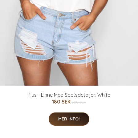
Plus - Linne Med Spetsdetaljer, White
180 SEK
360 SEK
MER INFO!