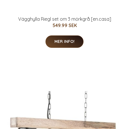
Vägghylla Riegl set om 3 mörkgrå [en.casa]
549.99 SEK
MER INFO!