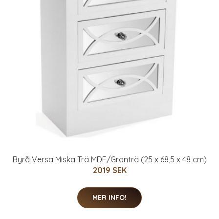
Byrå Versa Miska Trä MDF/Granträ (25 x 68,5 x 48 cm)
2019 SEK
MER INFO!