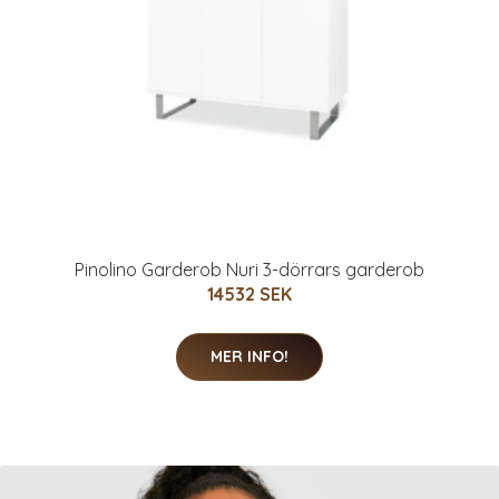
Pinolino Garderob Nuri 3-dörrars garderob
14532 SEK
MER INFO!