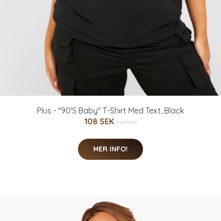
Plus - "90'S Baby" T-Shirt Med Text, Black
108 SEK
216 SEK
MER INFO!