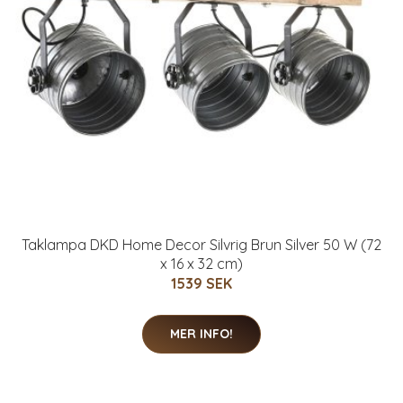
Taklampa DKD Home Decor Silvrig Brun Silver 50 W (72
x 16 x 32 cm)
1539 SEK
MER INFO!