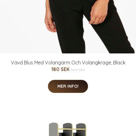
Vävd Blus Med Volangärm Och Volangkrage, Black
180 SEK
360 SEK
MER INFO!