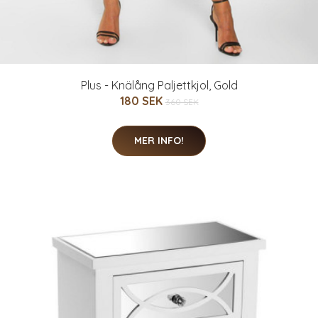
Plus - Knälång Paljettkjol, Gold
180 SEK
360 SEK
MER INFO!