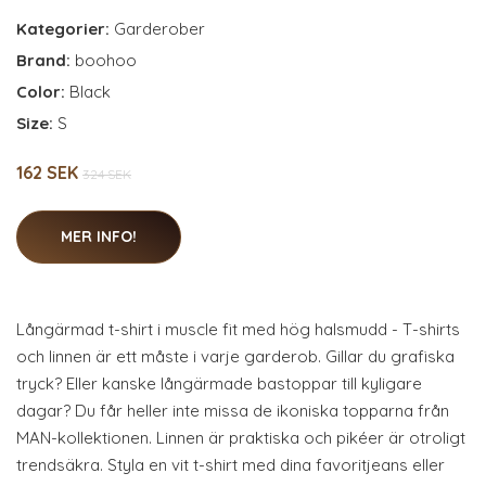
Kategorier:
Garderober
Brand:
boohoo
Color:
Black
Size:
S
162 SEK
324 SEK
MER INFO!
Långärmad t-shirt i muscle fit med hög halsmudd - T-shirts
och linnen är ett måste i varje garderob. Gillar du grafiska
tryck? Eller kanske långärmade bastoppar till kyligare
dagar? Du får heller inte missa de ikoniska topparna från
MAN-kollektionen. Linnen är praktiska och pikéer är otroligt
trendsäkra. Styla en vit t-shirt med dina favoritjeans eller