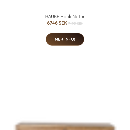
RAUKE Bänk Natur
6746 SEK
7495 SEK
MER INFO!