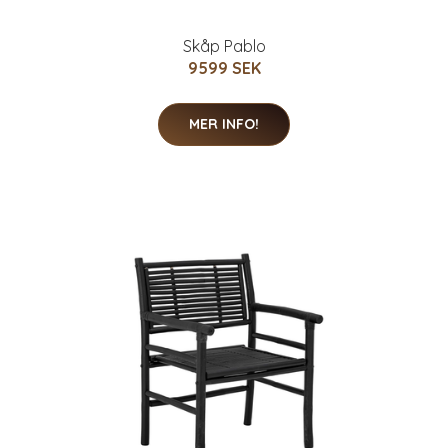
Skåp Pablo
9599 SEK
MER INFO!