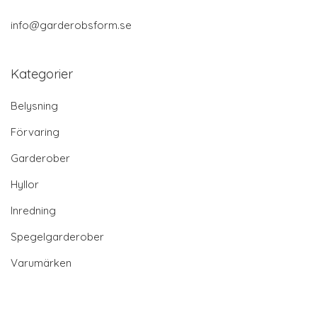
info@garderobsform.se
Kategorier
Belysning
Förvaring
Garderober
Hyllor
Inredning
Spegelgarderober
Varumärken