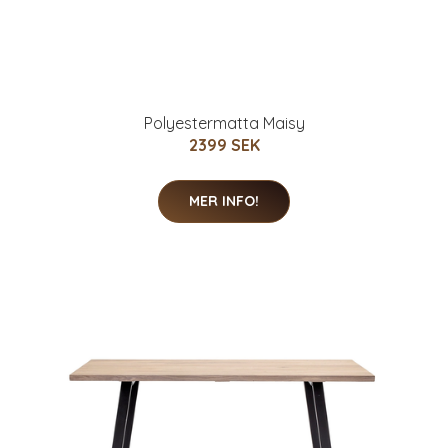
Polyestermatta Maisy
2399 SEK
MER INFO!