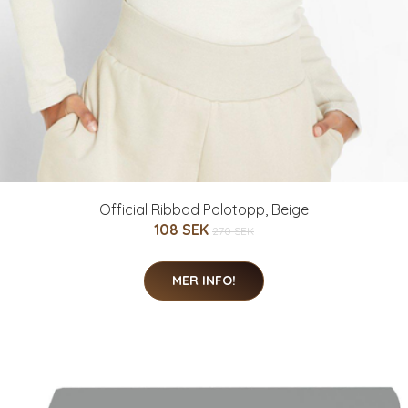
Official Ribbad Polotopp, Beige
108 SEK
270 SEK
MER INFO!