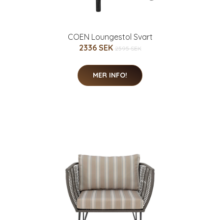
COEN Loungestol Svart
2336 SEK
2595 SEK
MER INFO!