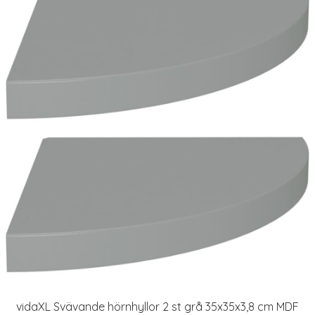
vidaXL Svävande hörnhyllor 2 st grå 35x35x3,8 cm MDF