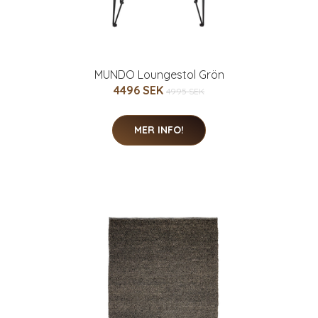
MUNDO Loungestol Grön
4496 SEK
4995 SEK
MER INFO!