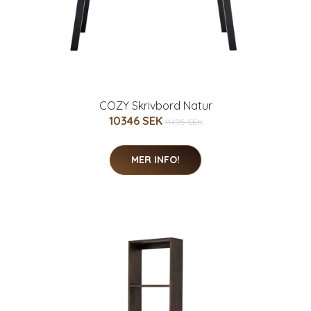
COZY Skrivbord Natur
10346 SEK
11495 SEK
MER INFO!