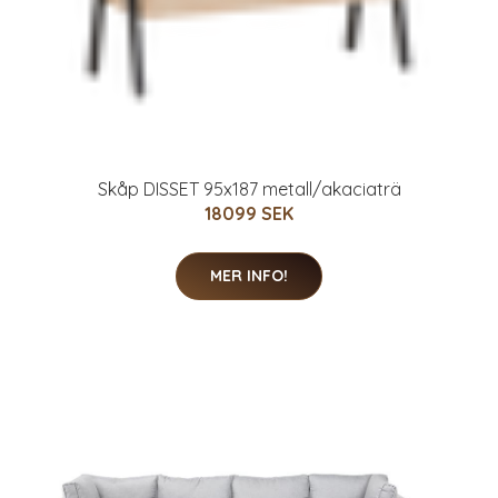
Skåp DISSET 95x187 metall/akaciaträ
18099 SEK
MER INFO!