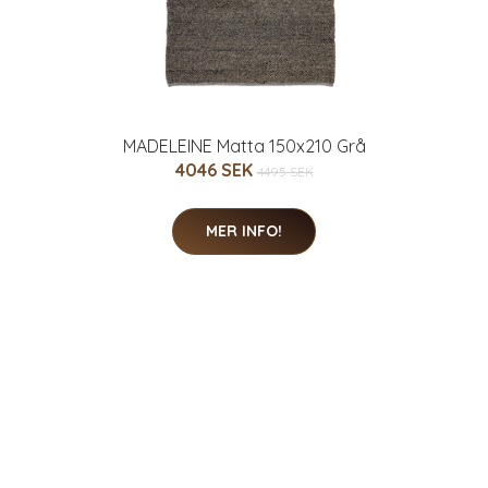
MADELEINE Matta 150x210 Grå
4046 SEK
4495 SEK
MER INFO!