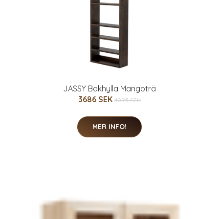
JASSY Bokhylla Mangoträ
3686 SEK
4095 SEK
MER INFO!