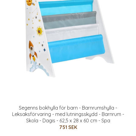
Segenns bokhylla för barn - Barnrumshylla -
Leksaksförvaring - med lutningsskydd - Barnrum -
Skola - Dagis - 62,5 x 28 x 60 cm - Spa
751 SEK