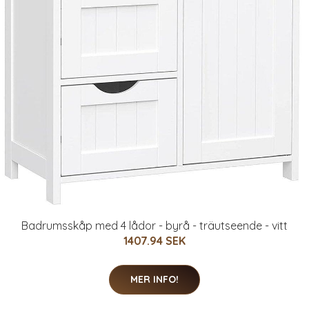
Badrumsskåp med 4 lådor - byrå - träutseende - vitt
1407.94 SEK
MER INFO!