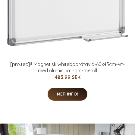
[pro.tec]® Magnetisk whiteboardtavla-60x45cm-vit-
med aluminium ram-metall
483.99 SEK
MER INFO!