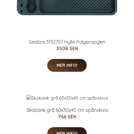
Gedore 3132757 Hylla Polypropylen
3508 SEK
MER INFO!
Skobänk grå 60x30x45 cm spånskiva
766 SEK
MER INFO!