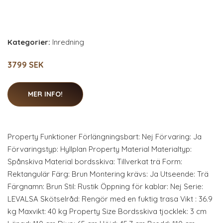
Kategorier:
Inredning
3799 SEK
MER INFO!
Property Funktioner Förlängningsbart: Nej Förvaring: Ja
Förvaringstyp: Hyllplan Property Material Materialtyp:
Spånskiva Material bordsskiva: Tillverkat trä Form:
Rektangulär Färg: Brun Montering krävs: Ja Utseende: Trä
Färgnamn: Brun Stil: Rustik Öppning för kablar: Nej Serie:
LEVALSA Skötselråd: Rengör med en fuktig trasa Vikt : 36.9
kg Maxvikt: 40 kg Property Size Bordsskiva tjocklek: 3 cm