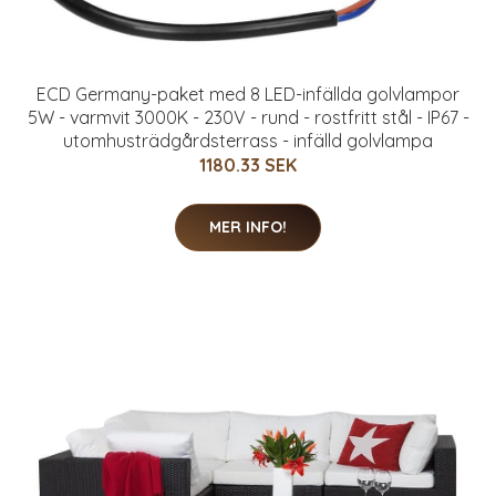
ECD Germany-paket med 8 LED-infällda golvlampor
5W - varmvit 3000K - 230V - rund - rostfritt stål - IP67 -
utomhusträdgårdsterrass - infälld golvlampa
1180.33 SEK
MER INFO!