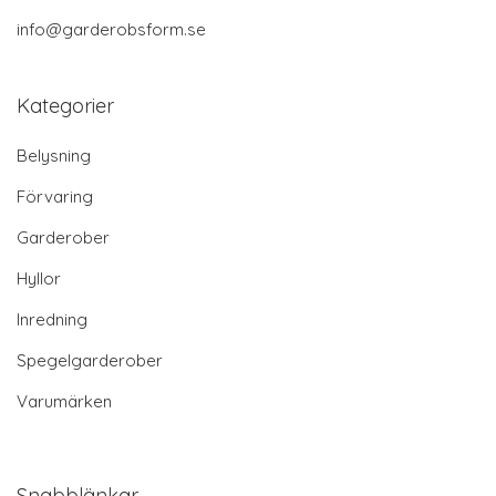
info@garderobsform.se
Kategorier
Belysning
Förvaring
Garderober
Hyllor
Inredning
Spegelgarderober
Varumärken
Snabblänkar