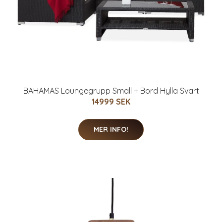
BAHAMAS Loungegrupp Small + Bord Hylla Svart
14999 SEK
MER INFO!