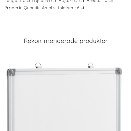
Längd: 110 cm Djup: 65 cm Höjd: 45.7 cm Bredd: 110 cm
Property Quantity Antal sittplatser : 6 st
Rekommenderade produkter