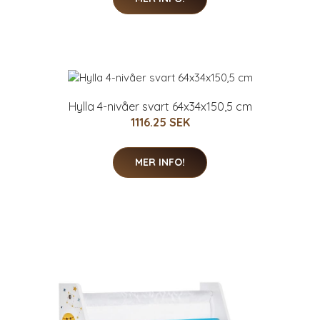
Hylla 4-nivåer svart 64x34x150,5 cm
1116.25 SEK
MER INFO!