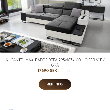
ALICANTE I MAXI BÄDDSOFFA 293x183x100 HÖGER VIT /
GRÅ
17690 SEK
21990 SEK
MER INFO!