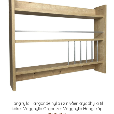
Hänghylla Hängande hylla i 2 nivåer Kryddhylla till
köket Vägghylla Organizer Vägghylla Hängskåp