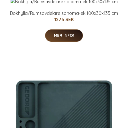
Bokhylla/Rumsavdelare sonoma-ek 100x30x135 cm
1275 SEK
MER INFO!