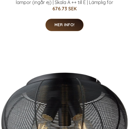
lampor (ingår ej) | Skala A ++ till E | Lämplig för
676.73 SEK
MER INFO!