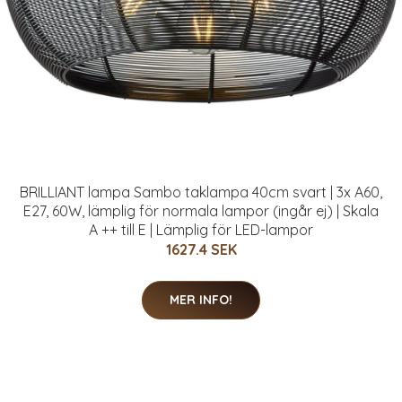
BRILLIANT lampa Sambo taklampa 40cm svart | 3x A60,
E27, 60W, lämplig för normala lampor (ingår ej) | Skala
A ++ till E | Lämplig för LED-lampor
1627.4 SEK
MER INFO!