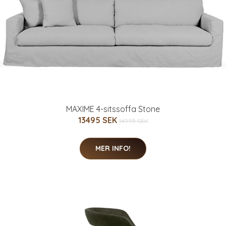
MAXIME 4-sitssoffa Stone
13495 SEK
14995 SEK
MER INFO!