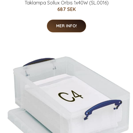
Taklampa Sollux Orbis 1x40W (SL.0016)
687 SEK
MER INFO!