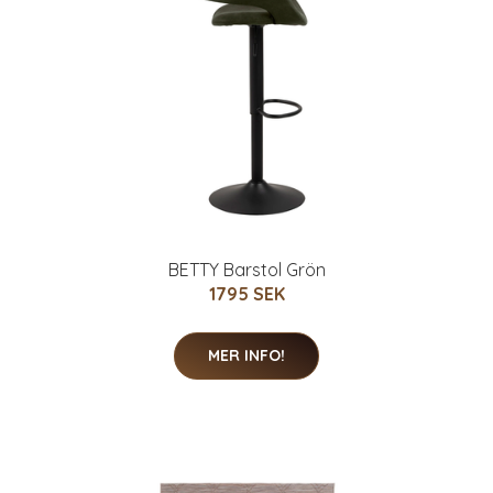
BETTY Barstol Grön
1795 SEK
MER INFO!