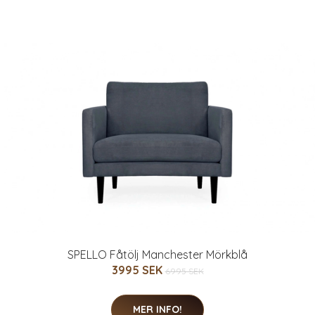
SPELLO Fåtölj Manchester Mörkblå
3995 SEK
6995 SEK
MER INFO!