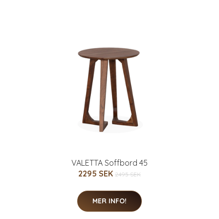
VALETTA Soffbord 45
2295 SEK
2495 SEK
MER INFO!