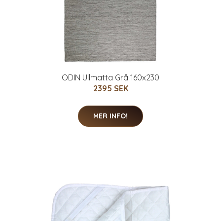
ODIN Ullmatta Grå 160x230
2395 SEK
MER INFO!