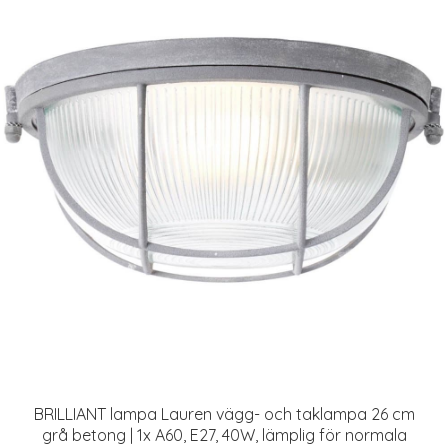
BRILLIANT lampa Lauren vägg- och taklampa 26 cm
grå betong | 1x A60, E27, 40W, lämplig för normala