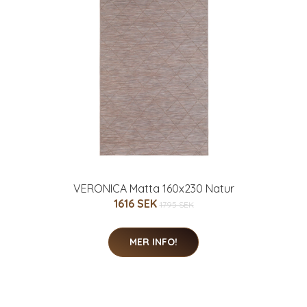
VERONICA Matta 160x230 Natur
1616 SEK
1795 SEK
MER INFO!