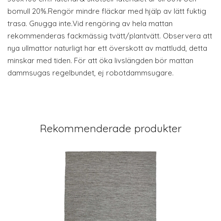
bomull 20%.Rengör mindre fläckar med hjälp av lätt fuktig
trasa. Gnugga inte.Vid rengöring av hela mattan
rekommenderas fackmässig tvätt/plantvätt. Observera att
nya ullmattor naturligt har ett överskott av mattludd, detta
minskar med tiden. För att öka livslängden bör mattan
dammsugas regelbundet, ej robotdammsugare.
Rekommenderade produkter