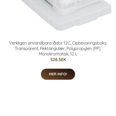
Verkligen användbara lådor 12C, Opbevaringsboks,
Transparent, Rektangulær, Polypropylen (PP),
Monokromatisk, 12 L
526 SEK
MER INFO!