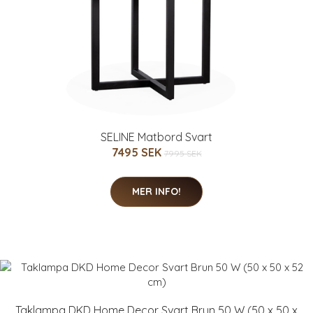
SELINE Matbord Svart
7495 SEK
7995 SEK
MER INFO!
Taklampa DKD Home Decor Svart Brun 50 W (50 x 50 x