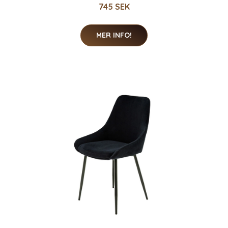
745 SEK
MER INFO!