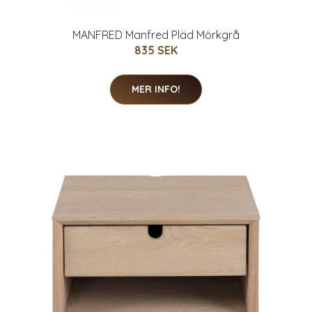
MANFRED Manfred Pläd Mörkgrå
835 SEK
MER INFO!