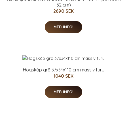
52 cm)
2690 SEK
MER INFO!
Högskåp grå 37x34x110 cm massiv furu
1040 SEK
MER INFO!