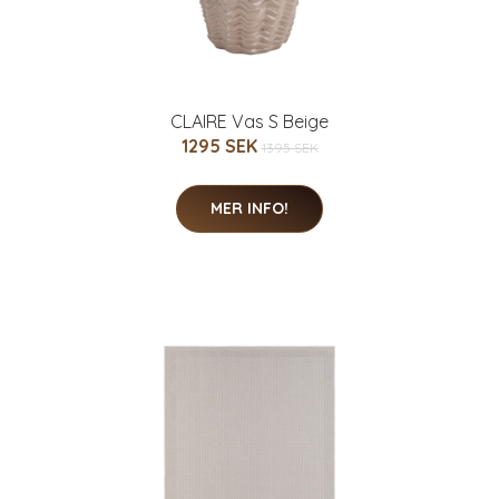
CLAIRE Vas S Beige
1295 SEK
1395 SEK
MER INFO!