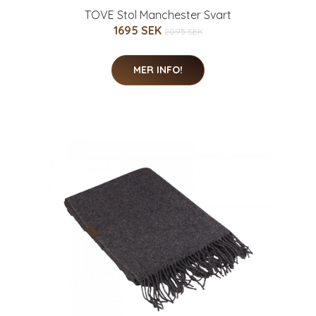
TOVE Stol Manchester Svart
1695 SEK
2095 SEK
MER INFO!