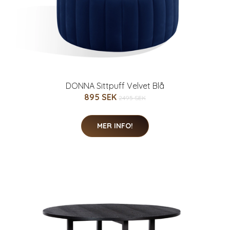
DONNA Sittpuff Velvet Blå
895 SEK
2495 SEK
MER INFO!