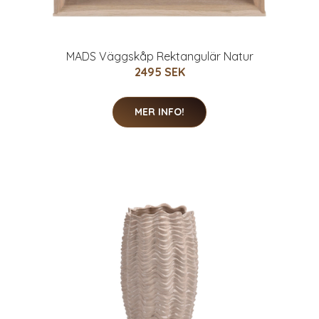
MADS Väggskåp Rektangulär Natur
2495 SEK
MER INFO!