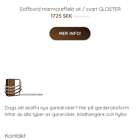
Soffbord marmoreffekt vit / svart GLOSTER
1725 SEK
2190 SEK
MER INFO!
Dags att skaffa nya garedrober? Här på garderobsform
hittar du alla typer av garerober, klädhängare och hyllor
Kontakt