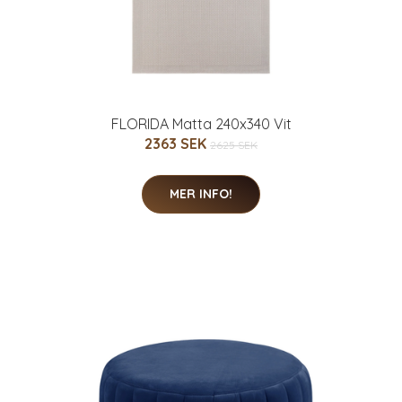
FLORIDA Matta 240x340 Vit
2363 SEK
2625 SEK
MER INFO!