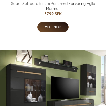
Saarn Soffbord 55 cm Runt med Förvaring Hylla
Marmor
3799 SEK
MER INFO!