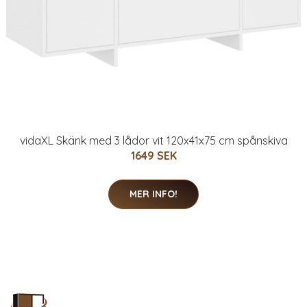
vidaXL Skänk med 3 lådor vit 120x41x75 cm spånskiva
1649 SEK
MER INFO!