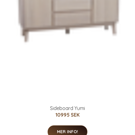
Sideboard Yumi
10995 SEK
MER INFO!