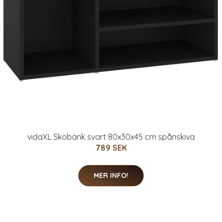
vidaXL Skobänk svart 80x30x45 cm spånskiva
789 SEK
MER INFO!