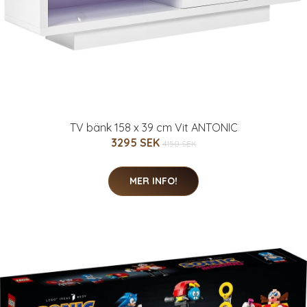
TV bänk 158 x 39 cm Vit ANTONIC
3295 SEK
4150 SEK
MER INFO!