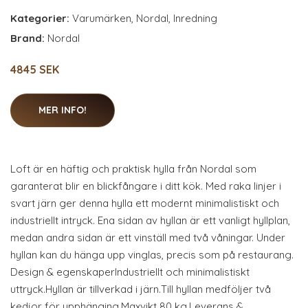
Kategorier:
Varumärken
,
Nordal
,
Inredning
Brand:
Nordal
4845 SEK
MER INFO!
Loft är en häftig och praktisk hylla från Nordal som
garanterat blir en blickfångare i ditt kök. Med raka linjer i
svart järn ger denna hylla ett modernt minimalistiskt och
industriellt intryck. Ena sidan av hyllan är ett vanligt hyllplan,
medan andra sidan är ett vinställ med två våningar. Under
hyllan kan du hänga upp vinglas, precis som på restaurang.
Design & egenskaperIndustriellt och minimalistiskt
uttryck.Hyllan är tillverkad i järn.Till hyllan medföljer två
kedjor för upphänging.Maxvikt 80 kg.Leverans &