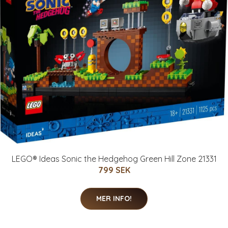
LEGO® Ideas Sonic the Hedgehog Green Hill Zone 21331
799 SEK
MER INFO!