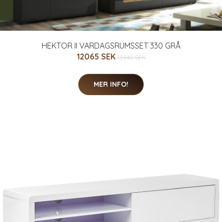
HEKTOR II VARDAGSRUMSSET 330 GRÅ
12065 SEK
13640 SEK
MER INFO!