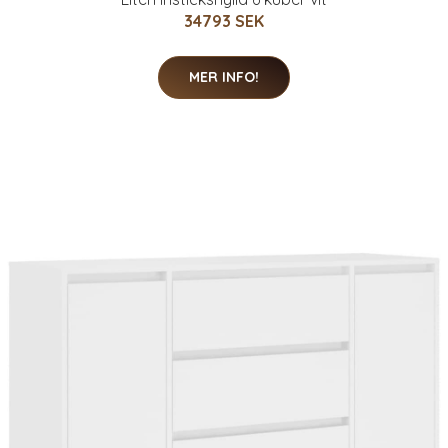
34793 SEK
MER INFO!