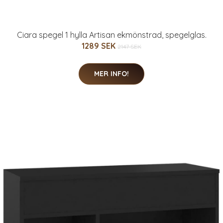
Ciara spegel 1 hylla Artisan ekmönstrad, spegelglas.
1289 SEK
2147 SEK
MER INFO!