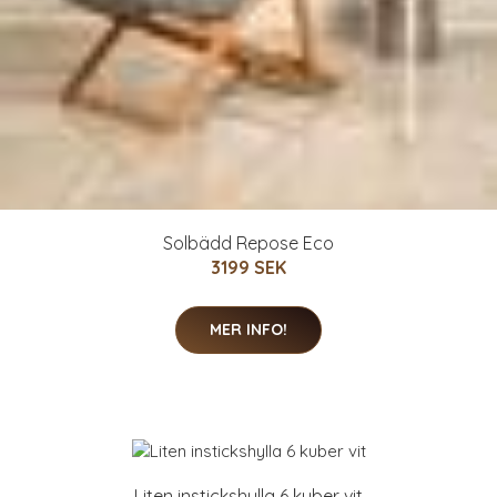
Solbädd Repose Eco
3199 SEK
MER INFO!
Liten instickshylla 6 kuber vit