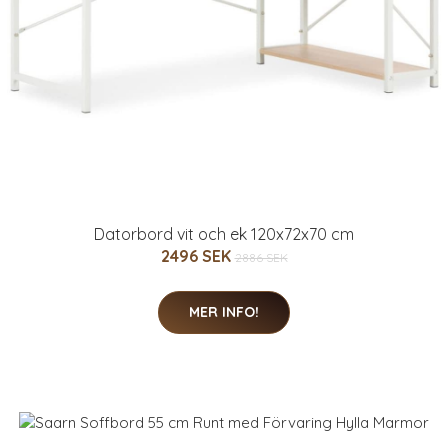
Datorbord vit och ek 120x72x70 cm
2496 SEK
2886 SEK
MER INFO!