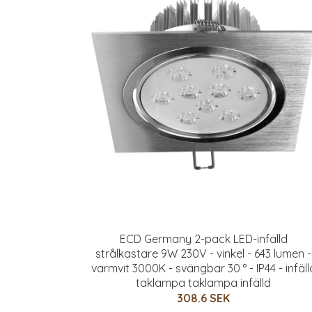
ECD Germany 2-pack LED-infälld
strålkastare 9W 230V - vinkel - 643 lumen -
varmvit 3000K - svängbar 30 ° - IP44 - infäll
taklampa taklampa infälld
308.6 SEK