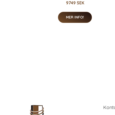
9749 SEK
MER INFO!
Kont