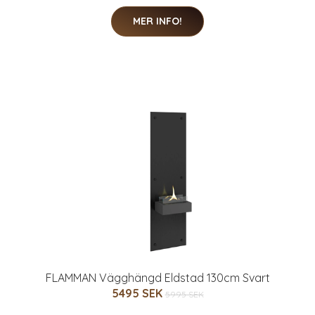
MER INFO!
FLAMMAN Vägghängd Eldstad 130cm Svart
5495 SEK
5995 SEK