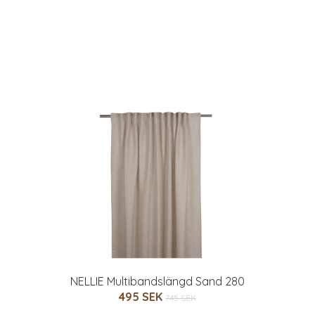
NELLIE Multibandslängd Sand 280
495 SEK
745 SEK