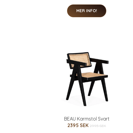
MER INFO!
BEAU Karmstol Svart
2395 SEK
2995 SEK