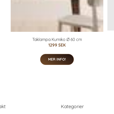
Taklampa Kumiko Ø 60 cm
1299 SEK
MER INFO!
akt
Kategorier