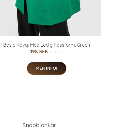
Basic Kavaj Med Ledig Passform, Green
198 SEK
396 SEK
MER INFO!
Snabblänkar