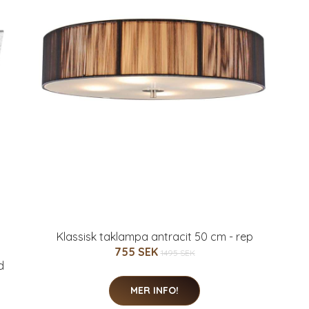
Klassisk taklampa antracit 50 cm - rep
755 SEK
1495 SEK
d
MER INFO!