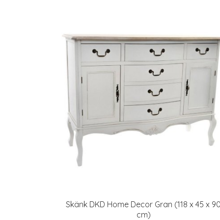
Skänk DKD Home Decor Gran (118 x 45 x 9
cm)