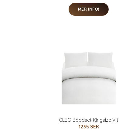
MER INFO!
CLEO Bäddset Kingsize Vit
1235 SEK