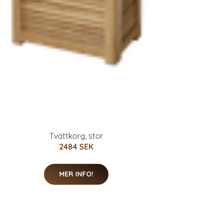
Tvättkorg, stor
2484 SEK
MER INFO!