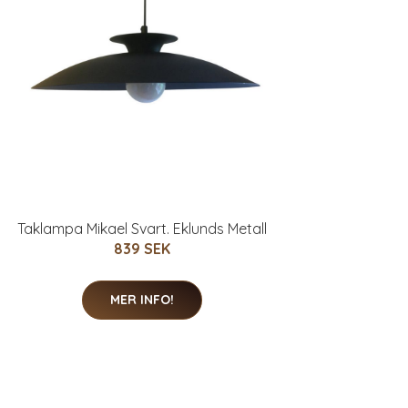
Taklampa Mikael Svart. Eklunds Metall
839 SEK
MER INFO!