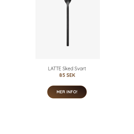
LATTE Sked Svart
85 SEK
MER INFO!