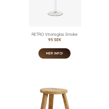
RETRO Vitvinsglas Smoke
95 SEK
MER INFO!