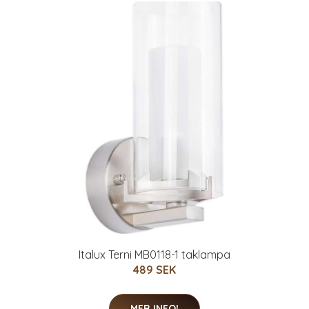
Italux Terni MB0118-1 taklampa
489 SEK
MER INFO!