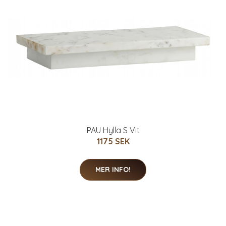
PAU Hylla S Vit
1175 SEK
MER INFO!