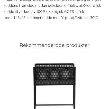
kuddens framsida medan baksidan är helt slät.Kvadratisk
kudde tillverkad av 100% ekologisk GOTS-märkt
bomull.48x48 cm. Innerkudde medföljer ej.Tvättas i 30°C.
Rekommenderade produkter