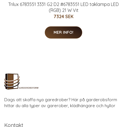
Trilux 6783551 3331 G2 D2 #6783551 LED taklampa LED
(RGB) 21 W Vit
7324 SEK
MER INFO!
Dags att skaffa nya garedrober? Här på garderobsform
hittar du alla typer av garerober, klädhängare och hyllor
Kontakt