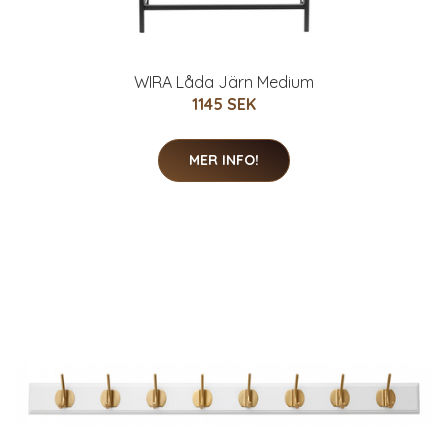
WIRA Låda Järn Medium
1145 SEK
MER INFO!