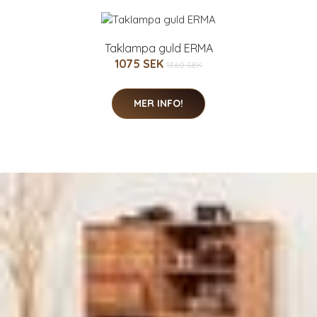
Taklampa guld ERMA
1075 SEK
1360 SEK
MER INFO!