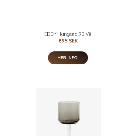
EDGY Hängare 90 Vit
895 SEK
MER INFO!