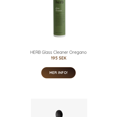
HERB Glass Cleaner Oregano
195 SEK
MER INFO!