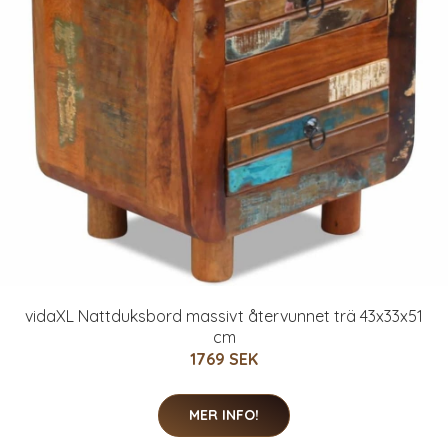
vidaXL Nattduksbord massivt återvunnet trä 43x33x51
cm
1769 SEK
MER INFO!