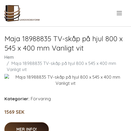
.
Maja 18988835 TV-skåp på hjul 800 x
545 x 400 mm Vanligt vit
Hem
Maja 18988835 TV-skåp på hjul 800 x 545 x 400 mm
Vanligt vit
Kategorier:
Förvaring
1569 SEK
MER INFO!