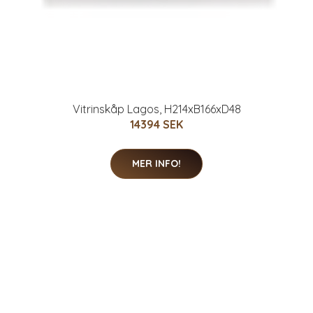
Vitrinskåp Lagos, H214xB166xD48
14394 SEK
MER INFO!