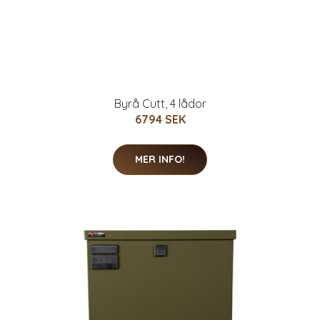
Byrå Cutt, 4 lådor
6794 SEK
MER INFO!