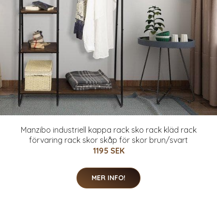
Manzibo industriell kappa rack sko rack kläd rack
förvaring rack skor skåp för skor brun/svart
1195 SEK
MER INFO!