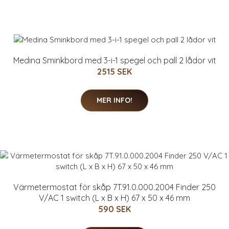
Medina Sminkbord med 3-i-1 spegel och pall 2 lådor vit
2515 SEK
MER INFO!
Värmetermostat för skåp 7T.91.0.000.2004 Finder 250
V/AC 1 switch (L x B x H) 67 x 50 x 46 mm
590 SEK