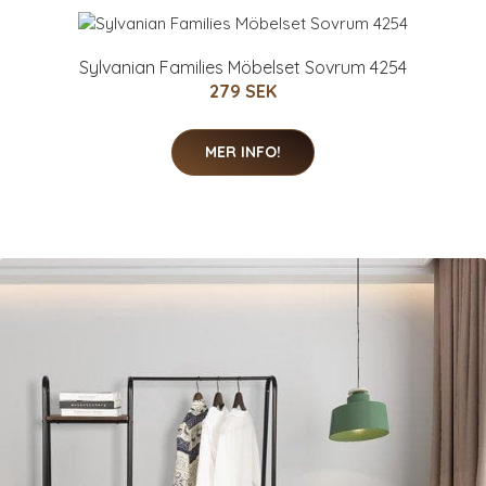
Sylvanian Families Möbelset Sovrum 4254
279 SEK
MER INFO!