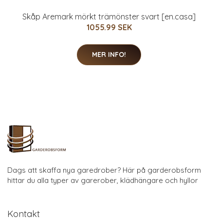
Skåp Aremark mörkt trämönster svart [en.casa]
1055.99 SEK
MER INFO!
Dags att skaffa nya garedrober? Här på garderobsform
hittar du alla typer av garerober, klädhängare och hyllor
Kontakt