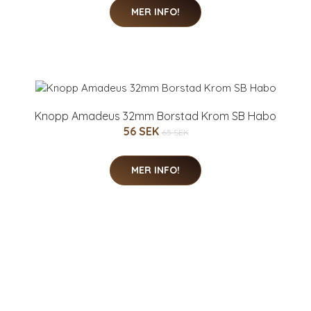
MER INFO!
Knopp Amadeus 32mm Borstad Krom SB Habo
56 SEK
65 SEK
MER INFO!