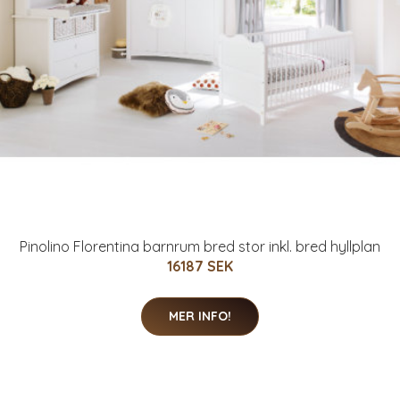
Pinolino Florentina barnrum bred stor inkl. bred hyllplan
16187 SEK
MER INFO!