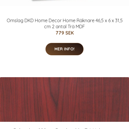
Omslag DKD Home Decor Home Räknare 46,5 x 6 x 31,5
cm 2 antal Trä MDF
779 SEK
MER INFO!