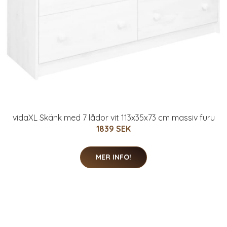
vidaXL Skänk med 7 lådor vit 113x35x73 cm massiv furu
1839 SEK
MER INFO!