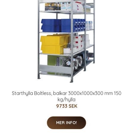
Starthylla Boltless, balkar 3000x1000x300 mm 150
kg/hylla
9733 SEK
MER INFO!