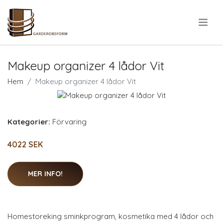
.
Makeup organizer 4 lådor Vit
Hem
Makeup organizer 4 lådor Vit
Kategorier:
Förvaring
4022 SEK
MER INFO!
Homestoreking sminkprogram, kosmetika med 4 lådor och