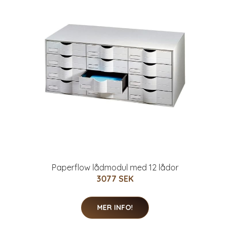
Paperflow lådmodul med 12 lådor
3077 SEK
MER INFO!