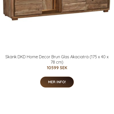
Skänk DKD Home Decor Brun Glas Akaciaträ (175 x 40 x
78 cm)
10599 SEK
MER INFO!