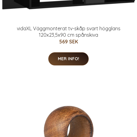
vidaXL Väggmonterat tv-skåp svart högglans
120x23,5x90 cm spånskiva
569 SEK
MER INFO!