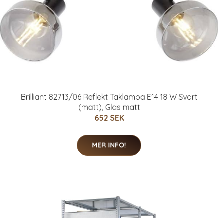
Brilliant 82713/06 Reflekt Taklampa E14 18 W Svart
(matt), Glas matt
652 SEK
MER INFO!