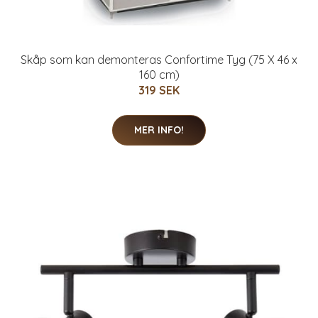
Skåp som kan demonteras Confortime Tyg (75 X 46 x
160 cm)
319 SEK
MER INFO!