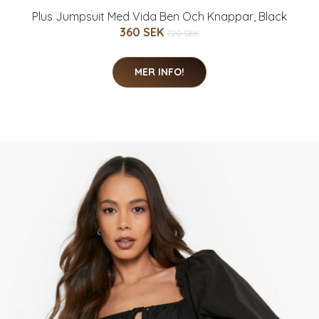
Plus Jumpsuit Med Vida Ben Och Knappar, Black
360 SEK
720 SEK
MER INFO!