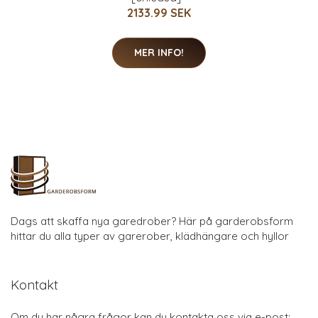
2133.99 SEK
MER INFO!
Dags att skaffa nya garedrober? Här på garderobsform
hittar du alla typer av garerober, klädhängare och hyllor
Kontakt
Om du har några frågor kan du kontakta oss via e-post: