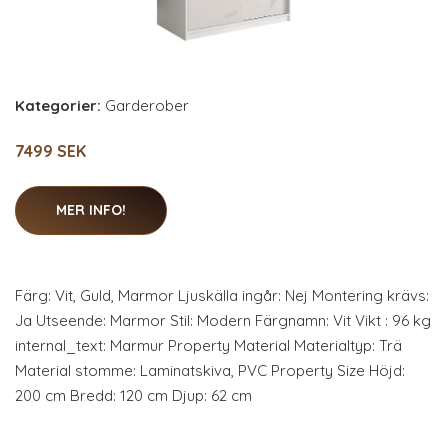
Kategorier:
Garderober
7499 SEK
MER INFO!
Färg: Vit, Guld, Marmor Ljuskälla ingår: Nej Montering krävs:
Ja Utseende: Marmor Stil: Modern Färgnamn: Vit Vikt : 96 kg
internal_text: Marmur Property Material Materialtyp: Trä
Material stomme: Laminatskiva, PVC Property Size Höjd:
200 cm Bredd: 120 cm Djup: 62 cm