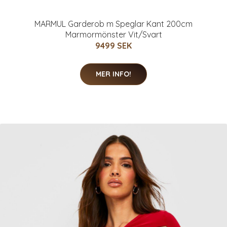
MARMUL Garderob m Speglar Kant 200cm
Marmormönster Vit/Svart
9499 SEK
MER INFO!