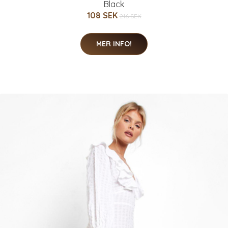
Black
108 SEK
216 SEK
MER INFO!