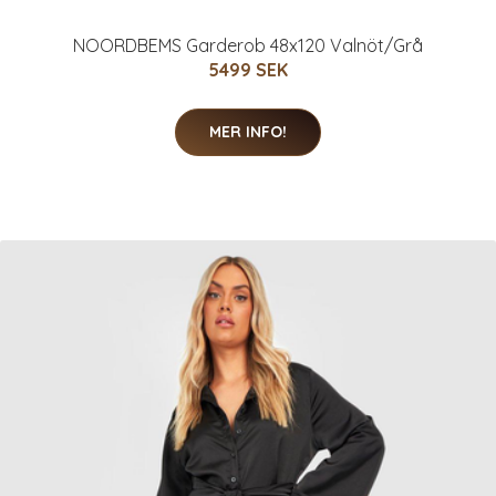
NOORDBEMS Garderob 48x120 Valnöt/Grå
5499 SEK
MER INFO!