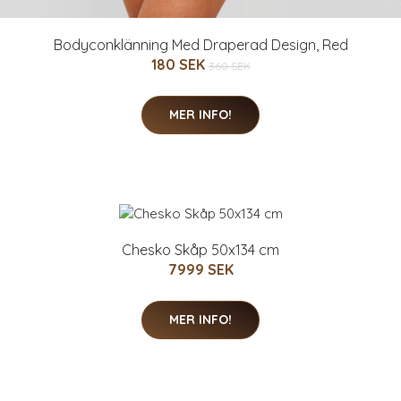
Bodyconklänning Med Draperad Design, Red
180 SEK
360 SEK
MER INFO!
Chesko Skåp 50x134 cm
7999 SEK
MER INFO!