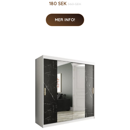
180 SEK
360 SEK
MER INFO!