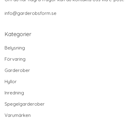
info@garderobsform.se
Kategorier
Belysning
Förvaring
Garderober
Hyllor
Inredning
Spegelgarderober
Varumärken