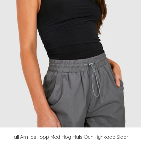
Tall Ärmlös Topp Med Hög Hals Och Rynkade Sidor,