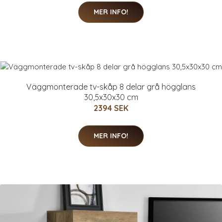
MER INFO!
Väggmonterade tv-skåp 8 delar grå högglans
30,5x30x30 cm
2394 SEK
MER INFO!