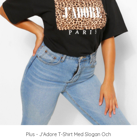
Plus - J'Adore T-Shirt Med Slogan Och