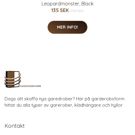
Leopardmönster, Black
135 SEK
270 SEK
MER INFO!
Dags att skaffa nya garedrober? Här på garderobsform
hittar du alla typer av garerober, klädhängare och hyllor
Kontakt