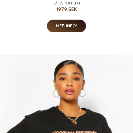
sheshamträ
1979 SEK
MER INFO!