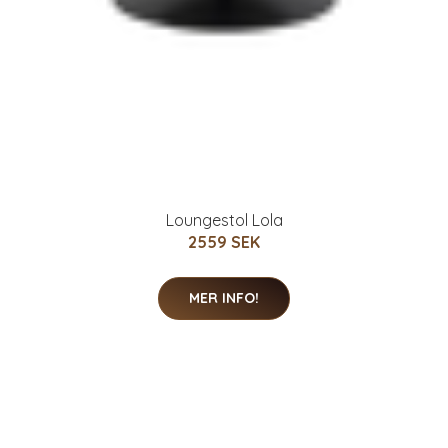
Loungestol Lola
2559 SEK
MER INFO!