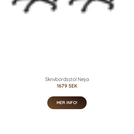
Skrivbordsstol Neija
1679 SEK
MER INFO!