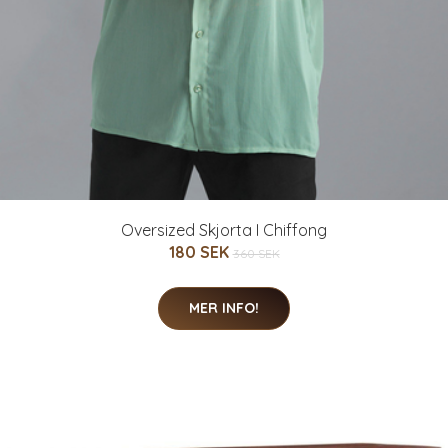
Oversized Skjorta I Chiffong
180 SEK
360 SEK
MER INFO!