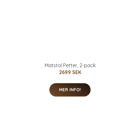
Matstol Petter, 2-pack
2699 SEK
MER INFO!