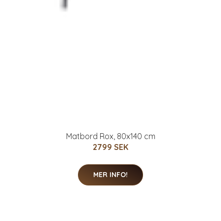
Matbord Rox, 80x140 cm
2799 SEK
MER INFO!