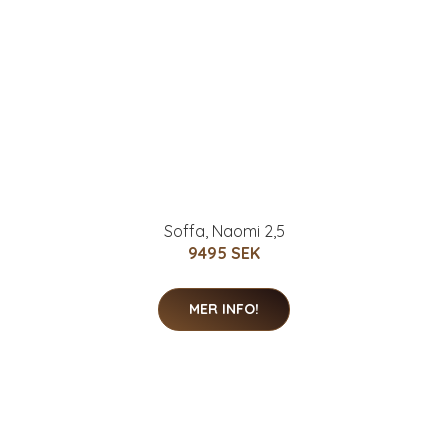
Soffa, Naomi 2,5
9495 SEK
MER INFO!