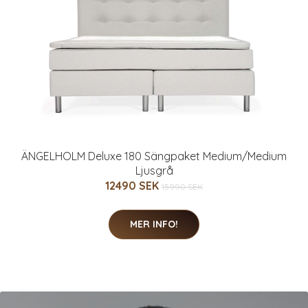
ÄNGELHOLM Deluxe 180 Sängpaket Medium/Medium
Ljusgrå
12490 SEK
15990 SEK
MER INFO!