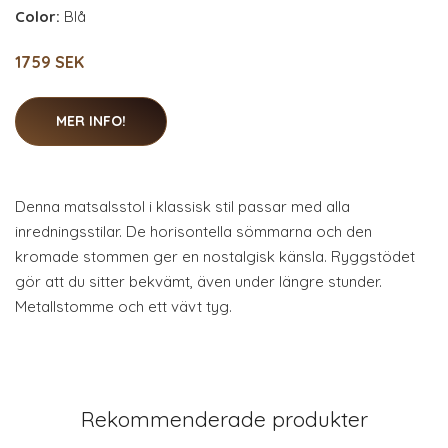
Color:
Blå
1759 SEK
MER INFO!
Denna matsalsstol i klassisk stil passar med alla
inredningsstilar. De horisontella sömmarna och den
kromade stommen ger en nostalgisk känsla. Ryggstödet
gör att du sitter bekvämt, även under längre stunder.
Metallstomme och ett vävt tyg.
Rekommenderade produkter