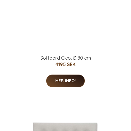
Soffbord Cleo, Ø 80 cm
4195 SEK
MER INFO!