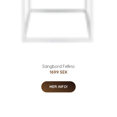
Sängbord Fellino
1699 SEK
MER INFO!